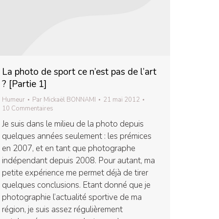
La photo de sport ce n’est pas de l’art
? [Partie 1]
Humeur
Par
Mickaël BONNAMI
21 mai 2012
10 Commentaires
Je suis dans le milieu de la photo depuis
quelques années seulement : les prémices
en 2007, et en tant que photographe
indépendant depuis 2008. Pour autant, ma
petite expérience me permet déjà de tirer
quelques conclusions. Etant donné que je
photographie l’actualité sportive de ma
région, je suis assez régulièrement