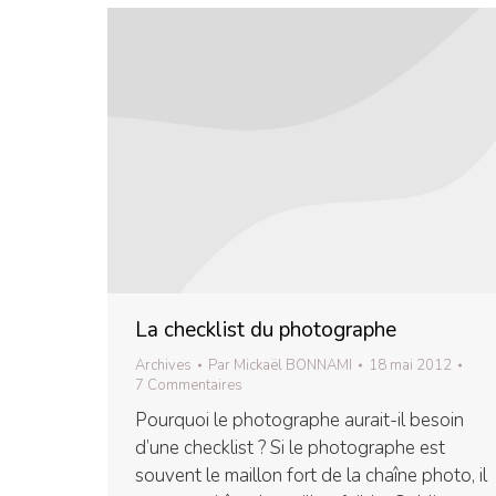
La checklist du photographe
Archives
Par
Mickaël BONNAMI
18 mai 2012
7 Commentaires
Pourquoi le photographe aurait-il besoin
d’une checklist ? Si le photographe est
souvent le maillon fort de la chaîne photo, il