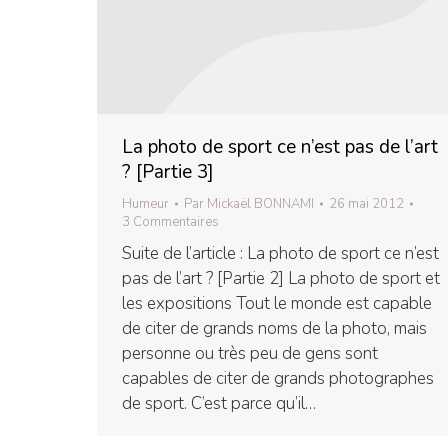
La photo de sport ce n’est pas de l’art
? [Partie 3]
Humeur
Par
Mickaël BONNAMI
26 mai 2012
3 Commentaires
Suite de l’article : La photo de sport ce n’est
pas de l’art ? [Partie 2] La photo de sport et
les expositions Tout le monde est capable
de citer de grands noms de la photo, mais
personne ou très peu de gens sont
capables de citer de grands photographes
de sport. C’est parce qu’il…