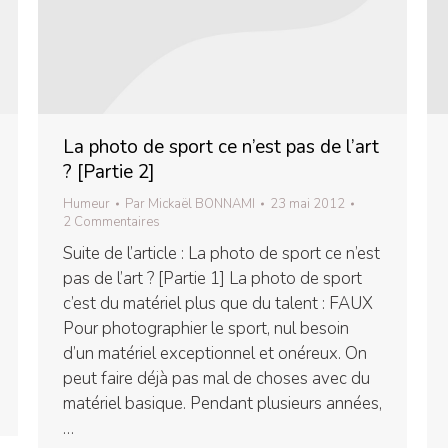
La photo de sport ce n’est pas de l’art
? [Partie 2]
Humeur
Par
Mickaël BONNAMI
23 mai 2012
2 Commentaires
Suite de l’article : La photo de sport ce n’est
pas de l’art ? [Partie 1] La photo de sport
c’est du matériel plus que du talent : FAUX
Pour photographier le sport, nul besoin
d’un matériel exceptionnel et onéreux. On
peut faire déjà pas mal de choses avec du
matériel basique. Pendant plusieurs années,
…