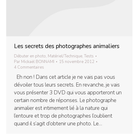
Les secrets des photographes animaliers
Débuter en photo
,
Matériel/Technique
,
Tests
Par
Mickaël BONNAMI
15 novembre 2012
4 Commentaires
Eh non ! Dans cet article je ne vais pas vous
dévoiler tous leurs secrets. En revanche, je vais
vous présenter 3 DVD qui vous apporteront un
certain nombre de réponses. Le photographe
animalier est intimement lié à la nature qui
l’entoure et trop de photographes l’oublient
quand il s’agit d’obtenir une photo. Le…