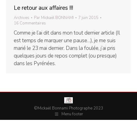
Le retour aux affaires !!!
Archives
Par
Mickaël BONNAMI
7 juin 2015
16 Commentaires
Comme je l’ai dit dans mon tout dernier article (Il
est temps de marquer une pause…), je me suis
marié le 23 mai dernier. Dans la foulée, j’ai pris
quelques jours de repos complet (ou presque)
dans les Pyrénées.
©Mickaël Bonnami Photographe 2023
Menu footer