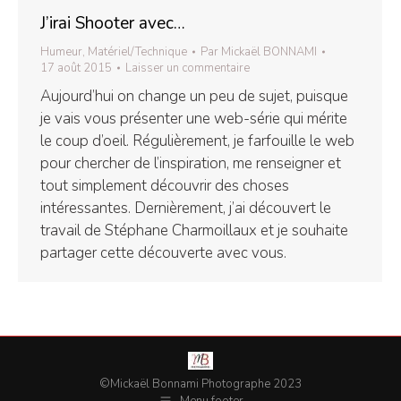
J’irai Shooter avec…
Humeur
,
Matériel/Technique
Par
Mickaël BONNAMI
17 août 2015
Laisser un commentaire
Aujourd’hui on change un peu de sujet, puisque
je vais vous présenter une web-série qui mérite
le coup d’oeil. Régulièrement, je farfouille le web
pour chercher de l’inspiration, me renseigner et
tout simplement découvrir des choses
intéressantes. Dernièrement, j’ai découvert le
travail de Stéphane Charmoillaux et je souhaite
partager cette découverte avec vous.
©Mickaël Bonnami Photographe 2023
Menu footer