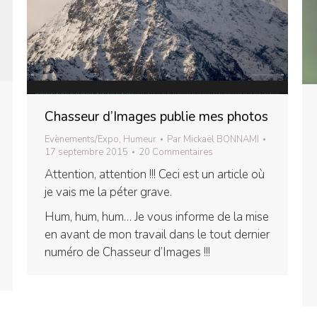
Chasseur d’Images publie mes photos
Evènements/Expo
,
Humeur
Par
Mickaël BONNAMI
17 septembre 2015
20 Commentaires
Attention, attention !!! Ceci est un article où
je vais me la péter grave.
Hum, hum, hum… Je vous informe de la mise
en avant de mon travail dans le tout dernier
numéro de Chasseur d’Images !!!