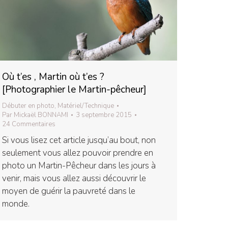
Où t’es , Martin où t’es ?
[Photographier le Martin-pêcheur]
Débuter en photo
,
Matériel/Technique
Par
Mickaël BONNAMI
3 septembre 2015
24 Commentaires
Si vous lisez cet article jusqu’au bout, non
seulement vous allez pouvoir prendre en
photo un Martin-Pêcheur dans les jours à
venir, mais vous allez aussi découvrir le
moyen de guérir la pauvreté dans le
monde.