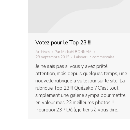
Votez pour le Top 23 !!!
Archives
Par
Mickaël BONNAMI
29 septembre 2015
Laisser un commentaire
Je ne sais pas si vous y avez prêté
attention, mais depuis quelques temps, une
nouvelle rubrique a vu le jour sur le site. La
rubrique Top 23 !!! Quézako ? C’est tout
simplement une galerie sympa pour mettre
en valeur mes 23 meilleures photos !!!
Pourquoi 23 ? Déjà, je tiens à vous dire…