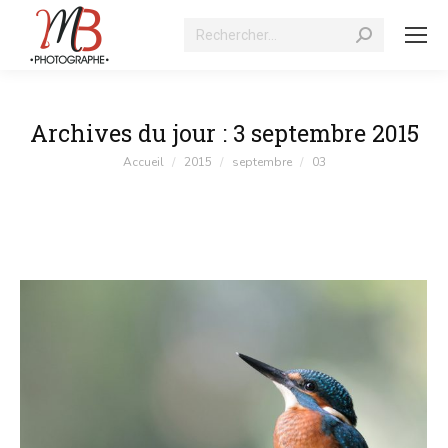
Recherche
:
Archives du jour :
3 septembre 2015
Vous êtes ici :
Accueil
2015
septembre
03