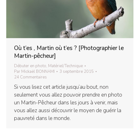
Où t’es , Martin où t’es ? [Photographier le
Martin-pêcheur]
Débuter en photo
,
Matériel/Technique
Par
Mickaël BONNAMI
3 septembre 2015
24 Commentaires
Si vous lisez cet article jusqu’au bout, non
seulement vous allez pouvoir prendre en photo
un Martin-Pêcheur dans les jours à venir, mais
vous allez aussi découvrir le moyen de guérir la
pauvreté dans le monde.