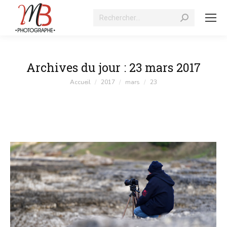
Recherche
:
Archives du jour :
23 mars 2017
Vous êtes ici :
Accueil
2017
mars
23