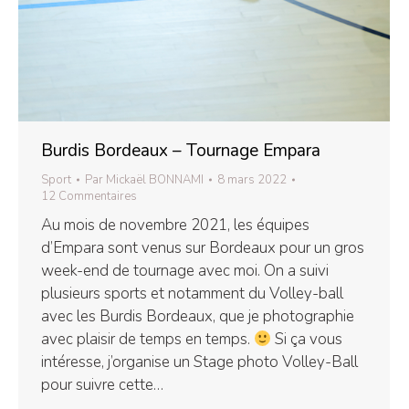
Burdis Bordeaux – Tournage Empara
Sport
Par
Mickaël BONNAMI
8 mars 2022
12 Commentaires
Au mois de novembre 2021, les équipes
d’Empara sont venus sur Bordeaux pour un gros
week-end de tournage avec moi. On a suivi
plusieurs sports et notamment du Volley-ball
avec les Burdis Bordeaux, que je photographie
avec plaisir de temps en temps.
Si ça vous
intéresse, j’organise un Stage photo Volley-Ball
pour suivre cette…