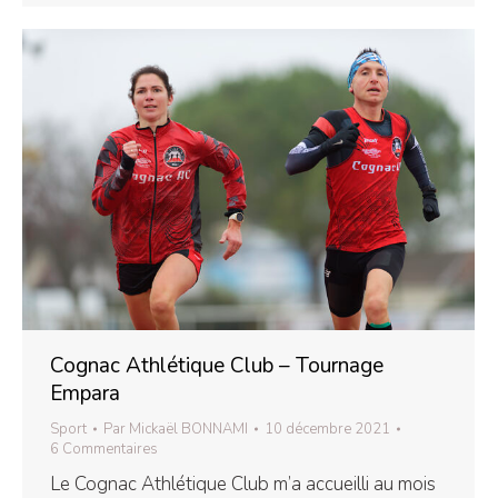
Cognac Athlétique Club – Tournage
Empara
Sport
Par
Mickaël BONNAMI
10 décembre 2021
6 Commentaires
Le Cognac Athlétique Club m’a accueilli au mois