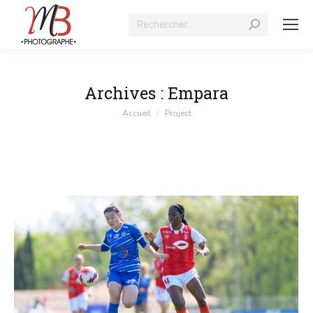
Recherche
:
Archives :
Empara
Vous êtes ici :
Accueil
Project