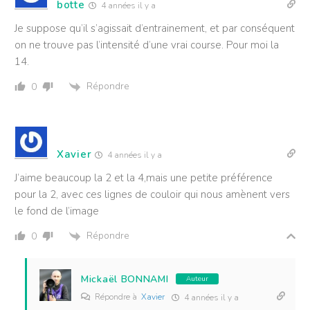
botte
4 années il y a
Je suppose qu’il s’agissait d’entrainement, et par conséquent
on ne trouve pas l’intensité d’une vrai course. Pour moi la
14.
Répondre
0
Xavier
4 années il y a
J’aime beaucoup la 2 et la 4,mais une petite préférence
pour la 2, avec ces lignes de couloir qui nous amènent vers
le fond de l’image
Répondre
0
Mickaël BONNAMI
Auteur
Répondre à
Xavier
4 années il y a