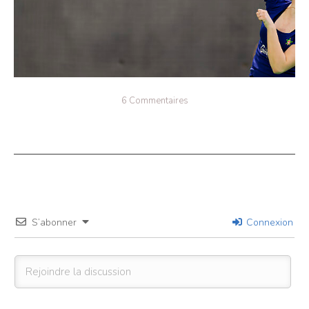
6 Commentaires
S’abonner
Connexion