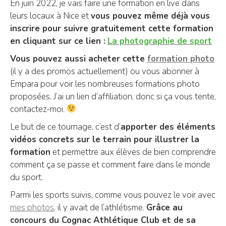
En juin 2022, je vais faire une formation en live dans
leurs locaux à Nice et
vous pouvez même déjà vous
inscrire pour suivre gratuitement cette formation
en cliquant sur ce lien :
La photographie de sport
Vous pouvez aussi acheter cette
formation photo
(il y a des promos actuellement) ou vous abonner à
Empara pour voir les nombreuses formations photo
proposées. J’ai un lien d’affiliation, donc si ça vous tente,
contactez-moi.
Le but de ce tournage, c’est d’
apporter des éléments
vidéos concrets sur le terrain pour illustrer la
formation
et permettre aux élèves de bien comprendre
comment ça se passe et comment faire dans le monde
du sport.
Parmi les sports suivis, comme vous pouvez le voir avec
mes photos
, il y avait de l’athlétisme.
Grâce au
concours du Cognac Athlétique Club et de sa