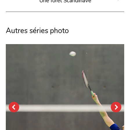
Une forêt Scandinave
Projets
similaires
Autres séries photo