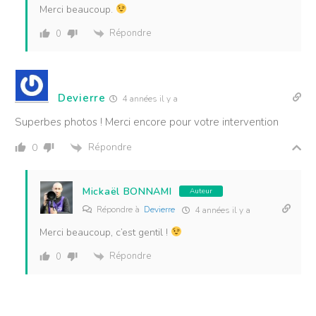
Merci beaucoup.
Répondre
0
Devierre
4 années il y a
Superbes photos ! Merci encore pour votre intervention
Répondre
0
Mickaël BONNAMI
Auteur
Répondre à
Devierre
4 années il y a
Merci beaucoup, c’est gentil !
Répondre
0