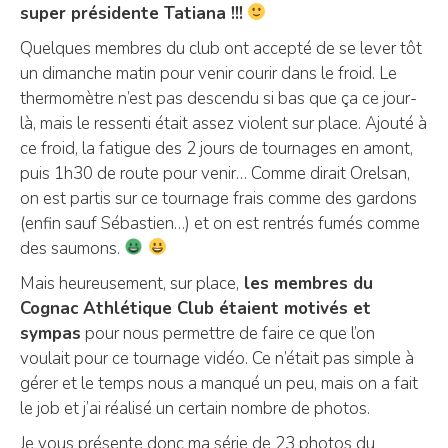
super présidente Tatiana !!!
Quelques membres du club ont accepté de se lever tôt
un dimanche matin pour venir courir dans le froid. Le
thermomètre n’est pas descendu si bas que ça ce jour-
là, mais le ressenti était assez violent sur place. Ajouté à
ce froid, la fatigue des 2 jours de tournages en amont,
puis 1h30 de route pour venir… Comme dirait Orelsan,
on est partis sur ce tournage frais comme des gardons
(enfin sauf Sébastien…) et on est rentrés fumés comme
des saumons.
Mais heureusement, sur place,
les membres du
Cognac Athlétique Club étaient motivés et
sympas
pour nous permettre de faire ce que l’on
voulait pour ce tournage vidéo. Ce n’était pas simple à
gérer et le temps nous a manqué un peu, mais on a fait
le job et j’ai réalisé un certain nombre de photos.
Je vous présente donc ma série de 23 photos du