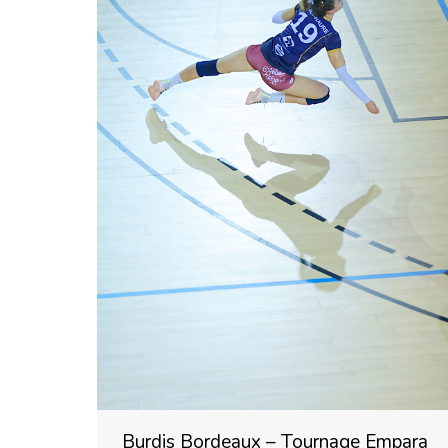
Burdis Bordeaux – Tournage Empara