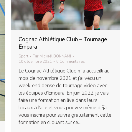
Cognac Athlétique Club – Tournage
Empara
Sport
Par
Mickaël BONNAMI
10 décembre 2021
6 Commentaires
Le Cognac Athlétique Club m’a accueilli au
mois de novembre 2021 et j’ai vécu un
week-end dense de tournage vidéo avec
les équipes d’Empara. En juin 2022, je vais
faire une formation en live dans leurs
locaux à Nice et vous pouvez même déjà
vous inscrire pour suivre gratuitement cette
formation en cliquant sur ce…