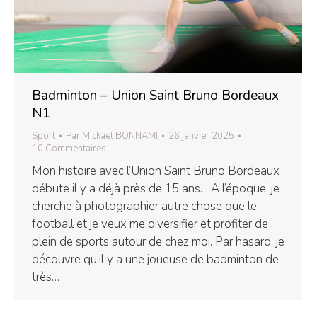
Badminton – Union Saint Bruno Bordeaux
N1
Sport
Par
Mickaël BONNAMI
26 janvier 2025
10 Commentaires
Mon histoire avec l’Union Saint Bruno Bordeaux
débute il y a déjà près de 15 ans… A l’époque, je
cherche à photographier autre chose que le
football et je veux me diversifier et profiter de
plein de sports autour de chez moi. Par hasard, je
découvre qu’il y a une joueuse de badminton de
très…