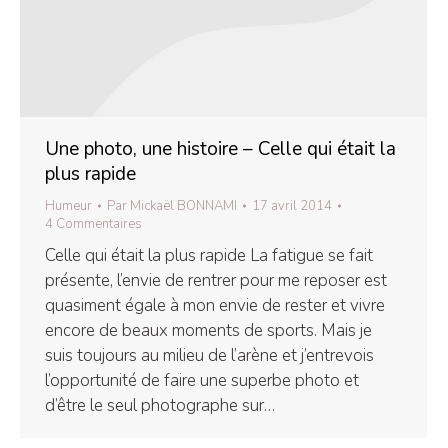
Une photo, une histoire – Celle qui était la
plus rapide
Humeur
Par
Mickaël BONNAMI
17 avril 2014
4 Commentaires
Celle qui était la plus rapide La fatigue se fait
présente, l’envie de rentrer pour me reposer est
quasiment égale à mon envie de rester et vivre
encore de beaux moments de sports. Mais je
suis toujours au milieu de l’arène et j’entrevois
l’opportunité de faire une superbe photo et
d’être le seul photographe sur…