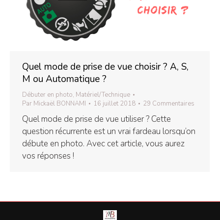
Quel mode de prise de vue choisir ? A, S,
M ou Automatique ?
Débuter en photo
,
Matériel/Technique
Par
Mickaël BONNAMI
16 juillet 2018
29 Commentaires
Quel mode de prise de vue utiliser ? Cette
question récurrente est un vrai fardeau lorsqu’on
débute en photo. Avec cet article, vous aurez
vos réponses !