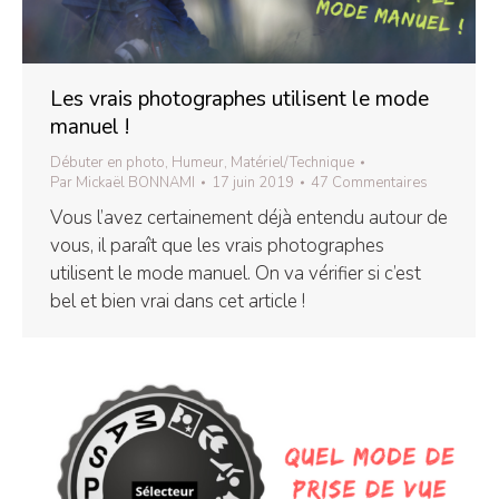
Les vrais photographes utilisent le mode
manuel !
Débuter en photo
,
Humeur
,
Matériel/Technique
Par
Mickaël BONNAMI
17 juin 2019
47 Commentaires
Vous l’avez certainement déjà entendu autour de
vous, il paraît que les vrais photographes
utilisent le mode manuel. On va vérifier si c’est
bel et bien vrai dans cet article !