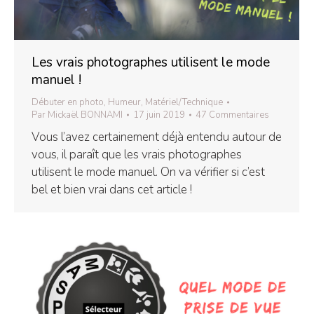
Les vrais photographes utilisent le mode
manuel !
Débuter en photo
,
Humeur
,
Matériel/Technique
Par
Mickaël BONNAMI
17 juin 2019
47 Commentaires
Vous l’avez certainement déjà entendu autour de
vous, il paraît que les vrais photographes
utilisent le mode manuel. On va vérifier si c’est
bel et bien vrai dans cet article !