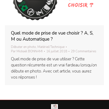
Quel mode de prise de vue choisir ? A, S,
M ou Automatique ?
Débuter en photo
,
Matériel/Technique
Par
Mickaël BONNAMI
16 juillet 2018
29 Commentaires
Quel mode de prise de vue utiliser ? Cette
question récurrente est un vrai fardeau lorsqu’on
débute en photo. Avec cet article, vous aurez
vos réponses !