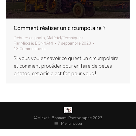
Comment réaliser un circumpolaire ?
Débuter en photo
,
Matériel/Technique
Par
Mickaël BONNAMI
7 septembre 2020
13 Commentaires
Si vous voulez savoir ce qu’est un circumpolaire
et comment procéder pour en faire de belles
photos, cet article est fait pour vous !
©Mickaël Bonnami Photographe 2023
Menu footer