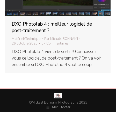
DXO Photolab 4 : meilleur logiciel de
post-traitement ?
Matériel/Technique
Par
Mickaël BONNAMI
26 octobre 2020
37 Commentaires
DXO Photolab 4 vient de sortir !!! Connaissez-
vous ce logiciel de post-traitement ? On va voir
ensemble si DXO Photolab 4 vaut le coup !
©Mickaël Bonnami Photographe 2023
Menu footer