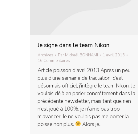
Je signe dans le team Nikon
Archives
Par
Mickaël BONNAMI
1 avril 2013
16 Commentaires
Article poisson d’avril 2013 Après un peu
plus d’une semaine de tractation, c’est
désormais officiel, j’intègre le team Nikon. Je
voulais déjà en parler concrétement dans la
précédente newsletter, mais tant que rien
n’est joué à 100%, je n’aime pas trop
m’avancer. Je ne voulais pas me porter la
poisse non plus.
Alors je…