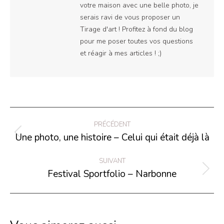
votre maison avec une belle photo, je
serais ravi de vous proposer un
Tirage d'art ! Profitez à fond du blog
pour me poser toutes vos questions
et réagir à mes articles ! ;)
Navigation
PRÉCÉDENT
article
Une photo, une histoire – Celui qui était déjà là
Article
précédent
SUIVANT
:
Festival Sportfolio – Narbonne
Article
suivant
: