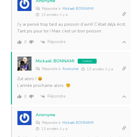
Anonyme
Répondre à
Mickaël BONNAMI
13 années il y a
J’y ai pensé trop tard au poisson d’avril! C’était déjà écrit.
Tant pis pour toi ! Mais c’est un bon poisson.
Répondre
0
Mickaël BONNAMI
Auteur
Répondre à
Anonyme
13 années il y a
Zut alors !
L’année prochaine alors.
Répondre
0
Anonyme
Répondre à
Mickaël BONNAMI
13 années il y a