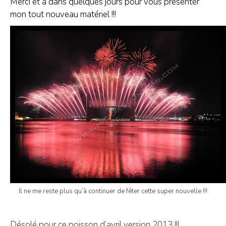
Merci et à dans quelques jours pour vous présenter
mon tout nouveau matériel !!!
Il ne me reste plus qu’à continuer de fêter cette super nouvelle !!!
Désolé pour ce poisson d’avril version 2013 !!!