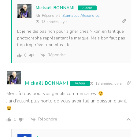
Mickaël BONNAMI
Auteur
Répondre à
Stamatiou Alexandros
13 années il y a
Et je ne dis pas non pour signer chez Nikon en tant que
photographe représentant la marque. Mais bon faut pas
trop trop rêver non plus… lol
Répondre
0
Mickaël BONNAMI
Auteur
13 années il y a
Merci à tous pour vos gentils commentaires.
J’ai d’autant plus honte de vous avoir fait un poisson d’avril.
Répondre
0