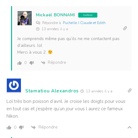
Mickaël BONNAMI
Auteur
Répondre à
Puchelle J.Claude et Edith
13 années il y a
Je comprends même pas qu’ils ne me contactent pas
d’ailleurs. lol
Merci à vous 2.
Répondre
0
Stamatiou Alexandros
13 années il y a
Lol très bon poisson d’avril. Je croise les doigts pour vous
en tout cas et j’espère qu’un jour vous l aurez ce fameux
Nikon.
Répondre
0