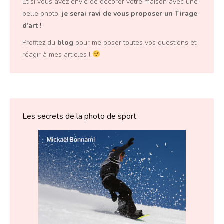
Et si vous avez envie de décorer votre maison avec une
belle photo,
je serai ravi de vous proposer un
Tirage
d’art
!
Profitez du
blog
pour me poser toutes vos questions et
réagir à mes articles !
Les secrets de la photo de sport