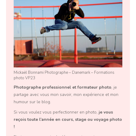
Mickaël Bonnami Photographe – Danemark – Formations
photo VP23
Photographe professionnel
et
formateur photo
, je
partage avec vous mon savoir, mon expérience et mon
humour sur le blog.
Si vous voulez vous perfectionner en photo,
je vous
reçois toute l’année en
cours, stage ou voyage photo
!