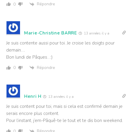
Répondre
0
Marie-Christine BARRE
13 années il y a
Je suis contente aussi pour toi. Je croise les doigts pour
demain….
Bon lundi de Pâques…:)
Répondre
0
Henri H
13 années il y a
Je suis content pour toi, mais si cela est confirmé demain je
serais encore plus content.
Pour l’instant, j’em-Pâquê-te le tout et te dis bon weekend.
Répondre
0