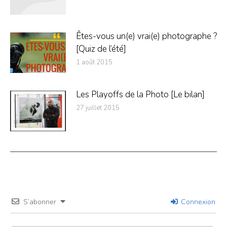
Êtes-vous un(e) vrai(e) photographe ?
[Quiz de l’été]
1 août 2015
Les Playoffs de la Photo [Le bilan]
27 juillet 2015
S’abonner
Connexion