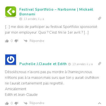
Festival Sportfolio – Narbonne | Mickaël
Bonnami
13 années il y a
[…] me dois de participer au festival Sportfolio sponsorisé
par mon employeur. Quoi ? C’est fini le 1er avril ? […]
Répondre
0
Puchelle J.Claude et Edith
13 années il y a
Désolés;nous n’avons pas pu mordre à l’hameçon,nous
n’étions pas à la maison,mais surs que l’on y aurait cru!Nikon
ne l’aurait certainement pas regretté..
Amicalement
Edith et Jean-Claude
Répondre
0