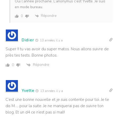
Oui l’année prochaine. L’anonymus c’est Yvette. Je suis
en mode bureau.
Répondre
0
Didier
13 années il y a
Super !! tu vas avoir du super matos. Nous allons suivre de
près tes tests. Bonne photos.
Répondre
0
Yvette
13 années il y a
C’est une bonne nouvelle et je suis contente pour toi. Je te
dis M…. pour la suite. Je ne manquerai pas de suivre ton
blog. Et un d4 ce n’est pas si mal!!