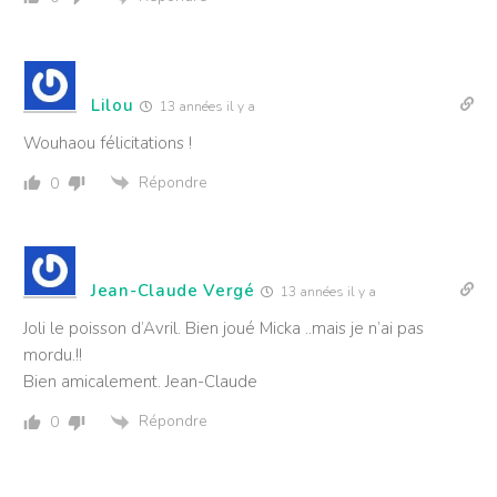
Lilou
13 années il y a
Wouhaou félicitations !
Répondre
0
Jean-Claude Vergé
13 années il y a
Joli le poisson d’Avril. Bien joué Micka ..mais je n’ai pas
mordu.!!
Bien amicalement. Jean-Claude
Répondre
0