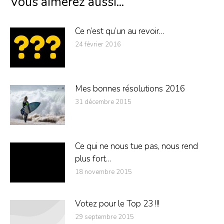
Vous aimerez aussi...
Ce n’est qu’un au revoir…
24 février 2016
Mes bonnes résolutions 2016
31 décembre 2015
Ce qui ne nous tue pas, nous rend
plus fort…
18 novembre 2015
Votez pour le Top 23 !!!
29 septembre 2015