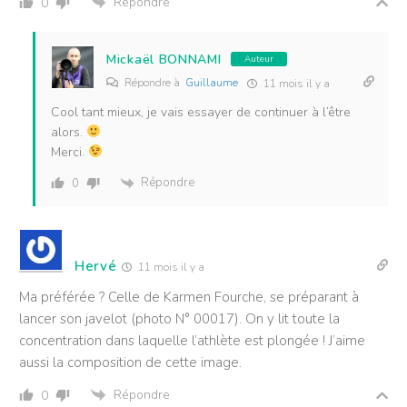
Répondre
0
Mickaël BONNAMI
Auteur
Répondre à
Guillaume
11 mois il y a
Cool tant mieux, je vais essayer de continuer à l’être
alors.
Merci.
Répondre
0
Hervé
11 mois il y a
Ma préférée ? Celle de Karmen Fourche, se préparant à
lancer son javelot (photo N° 00017). On y lit toute la
concentration dans laquelle l’athlète est plongée ! J’aime
aussi la composition de cette image.
Répondre
0