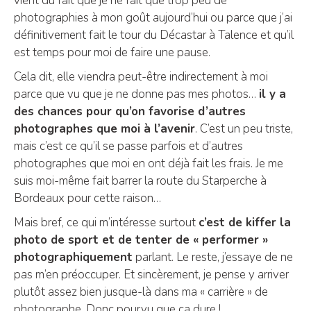
vient du fait que je ne fait que trop peu de
photographies à mon goût aujourd’hui ou parce que j’ai
définitivement fait le tour du Décastar à Talence et qu’il
est temps pour moi de faire une pause.
Cela dit, elle viendra peut-être indirectement à moi
parce que vu que je ne donne pas mes photos…
il y a
des chances pour qu’on favorise d’autres
photographes que moi à l’avenir
. C’est un peu triste,
mais c’est ce qu’il se passe parfois et d’autres
photographes que moi en ont déjà fait les frais. Je me
suis moi-même fait barrer la route du Starperche à
Bordeaux pour cette raison…
Mais bref, ce qui m’intéresse surtout
c’est de kiffer la
photo de sport et de tenter de « performer »
photographiquement
parlant. Le reste, j’essaye de ne
pas m’en préoccuper. Et sincèrement, je pense y arriver
plutôt assez bien jusque-là dans ma « carrière » de
photographe. Donc pourvu que ça dure !