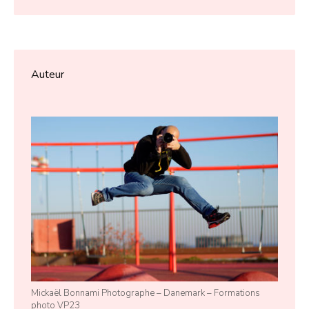
Auteur
Mickaël Bonnami Photographe – Danemark – Formations
photo VP23