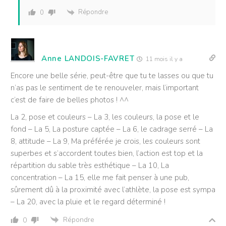
Répondre
0
Anne LANDOIS-FAVRET
11 mois il y a
Encore une belle série, peut-être que tu te lasses ou que tu
n’as pas le sentiment de te renouveler, mais l’important
c’est de faire de belles photos ! ^^
La 2, pose et couleurs – La 3, les couleurs, la pose et le
fond – La 5, La posture captée – La 6, le cadrage serré – La
8, attitude – La 9, Ma préférée je crois, les couleurs sont
superbes et s’accordent toutes bien, l’action est top et la
répartition du sable très esthétique – La 10, La
concentration – La 15, elle me fait penser à une pub,
sûrement dû à la proximité avec l’athlète, la pose est sympa
– La 20, avec la pluie et le regard déterminé !
Répondre
0