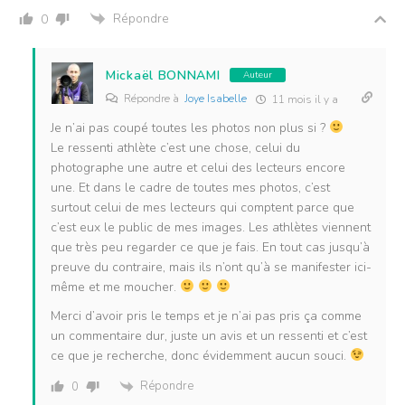
Répondre
0
Mickaël BONNAMI
Auteur
Répondre à
Joye Isabelle
11 mois il y a
Je n’ai pas coupé toutes les photos non plus si ?
Le ressenti athlète c’est une chose, celui du
photographe une autre et celui des lecteurs encore
une. Et dans le cadre de toutes mes photos, c’est
surtout celui de mes lecteurs qui comptent parce que
c’est eux le public de mes images. Les athlètes viennent
que très peu regarder ce que je fais. En tout cas jusqu’à
preuve du contraire, mais ils n’ont qu’à se manifester ici-
même et me moucher.
Merci d’avoir pris le temps et je n’ai pas pris ça comme
un commentaire dur, juste un avis et un ressenti et c’est
ce que je recherche, donc évidemment aucun souci.
Répondre
0