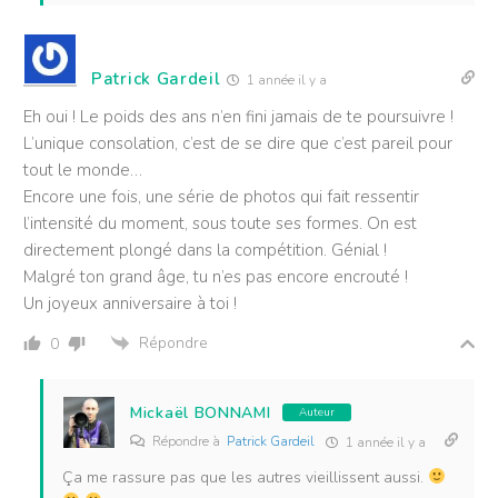
Patrick Gardeil
1 année il y a
Eh oui ! Le poids des ans n’en fini jamais de te poursuivre !
L’unique consolation, c’est de se dire que c’est pareil pour
tout le monde…
Encore une fois, une série de photos qui fait ressentir
l’intensité du moment, sous toute ses formes. On est
directement plongé dans la compétition. Génial !
Malgré ton grand âge, tu n’es pas encore encrouté !
Un joyeux anniversaire à toi !
Répondre
0
Mickaël BONNAMI
Auteur
Répondre à
Patrick Gardeil
1 année il y a
Ça me rassure pas que les autres vieillissent aussi.