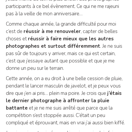
participants à ce bel évènement. Ce qui ne me rajeuni
pas à la veille de mon anniversaire…
Comme chaque année, la grande difficulté pour moi
c’est de
réussir à me renouveler
, capter de belles
choses et
réussir à faire mieux que les autres
photographes et surtout différemment
. Je ne suis
pas sûr de toujours y arriver, mais ce qui est certain,
c’est que j’essaye autant que possible et que je me
donne un peu sur le terrain.
Cette année, on a eu droit à une belle cession de pluie,
pendant le lancer masculin de javelot, et je peux vous
dire que j’en ai pris… plein ma poire. Je crois que
j’étais
le dernier photographe à affronter la pluie
battante
et je ne me suis arrêté que parce que la
compétition s’est stoppée aussi. C’était un peu
compliqué et éprouvant, mais en vrai j’ai aussi bien kiffé.