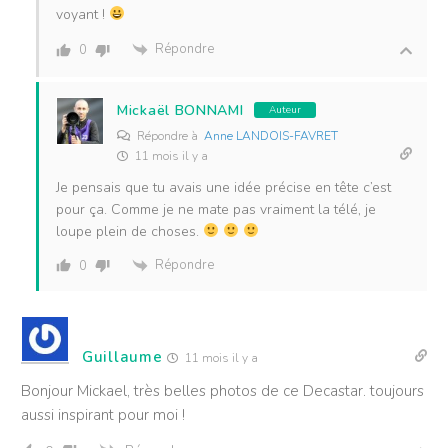
voyant !
Répondre
0
Mickaël BONNAMI
Auteur
Répondre à
Anne LANDOIS-FAVRET
11 mois il y a
Je pensais que tu avais une idée précise en tête c’est
pour ça. Comme je ne mate pas vraiment la télé, je
loupe plein de choses.
Répondre
0
Guillaume
11 mois il y a
Bonjour Mickael, très belles photos de ce Decastar. toujours
aussi inspirant pour moi !