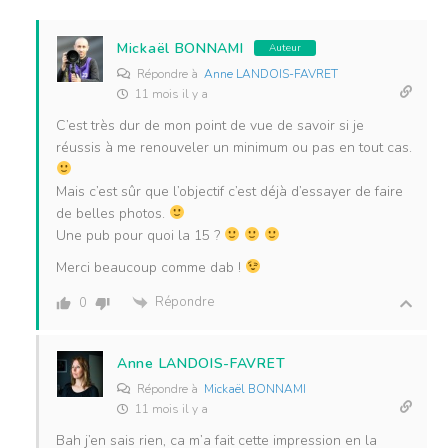
Mickaël BONNAMI
Auteur
Répondre à
Anne LANDOIS-FAVRET
11 mois il y a
C’est très dur de mon point de vue de savoir si je
réussis à me renouveler un minimum ou pas en tout cas.
Mais c’est sûr que l’objectif c’est déjà d’essayer de faire
de belles photos.
Une pub pour quoi la 15 ?
Merci beaucoup comme dab !
Répondre
0
Anne LANDOIS-FAVRET
Répondre à
Mickaël BONNAMI
11 mois il y a
Bah j’en sais rien, ca m’a fait cette impression en la