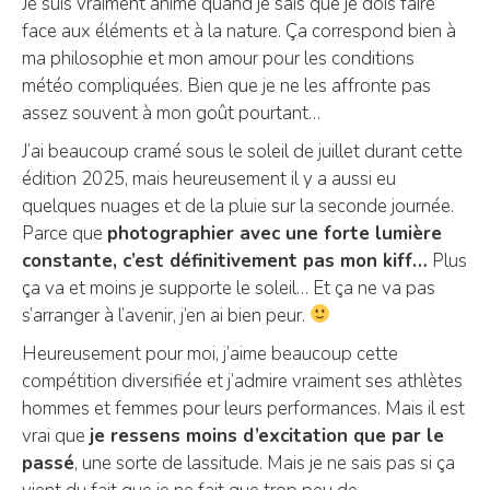
Je suis vraiment animé quand je sais que je dois faire
face aux éléments et à la nature. Ça correspond bien à
ma philosophie et mon amour pour les conditions
météo compliquées. Bien que je ne les affronte pas
assez souvent à mon goût pourtant…
J’ai beaucoup cramé sous le soleil de juillet durant cette
édition 2025, mais heureusement il y a aussi eu
quelques nuages et de la pluie sur la seconde journée.
Parce que
photographier avec une forte lumière
constante, c’est définitivement pas mon kiff…
Plus
ça va et moins je supporte le soleil… Et ça ne va pas
s’arranger à l’avenir, j’en ai bien peur.
Heureusement pour moi, j’aime beaucoup cette
compétition diversifiée et j’admire vraiment ses athlètes
hommes et femmes pour leurs performances. Mais il est
vrai que
je ressens moins d’excitation que par le
passé
, une sorte de lassitude. Mais je ne sais pas si ça