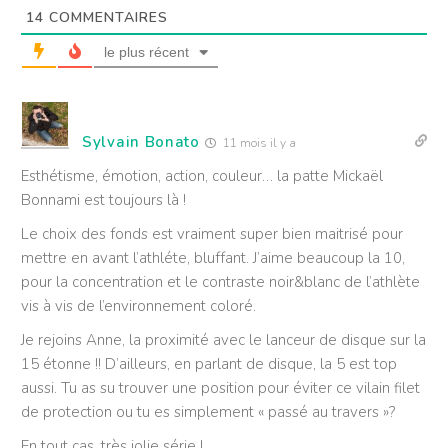
14
COMMENTAIRES
le plus récent
Sylvain Bonato
11 mois il y a
Esthétisme, émotion, action, couleur… la patte Mickaël
Bonnami est toujours là !
Le choix des fonds est vraiment super bien maitrisé pour
mettre en avant l’athléte, bluffant. J’aime beaucoup la 10,
pour la concentration et le contraste noir&blanc de l’athlète
vis à vis de l’environnement coloré.
Je rejoins Anne, la proximité avec le lanceur de disque sur la
15 étonne !! D’ailleurs, en parlant de disque, la 5 est top
aussi. Tu as su trouver une position pour éviter ce vilain filet
de protection ou tu es simplement « passé au travers »?
En tout cas, très jolie série !