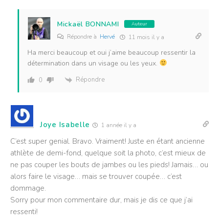
Mickaël BONNAMI
Auteur
Répondre à
Hervé
11 mois il y a
Ha merci beaucoup et oui j’aime beaucoup ressentir la
détermination dans un visage ou les yeux.
Répondre
0
Joye Isabelle
1 année il y a
C’est super genial. Bravo. Vraiment! Juste en étant ancienne
athlète de demi-fond, quelque soit la photo, c’est mieux de
ne pas couper les bouts de jambes ou les pieds! Jamais… ou
alors faire le visage… mais se trouver coupée… c’est
dommage.
Sorry pour mon commentaire dur, mais je dis ce que j’ai
ressenti!