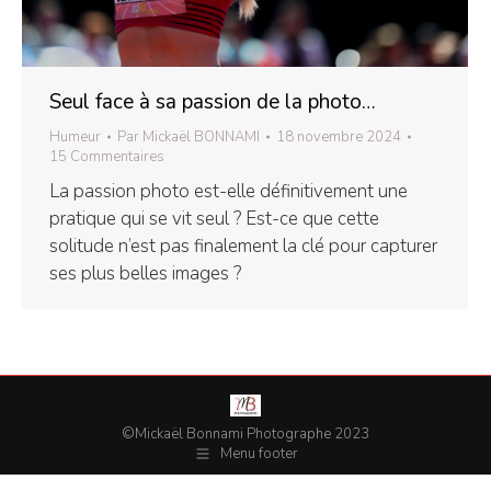
Seul face à sa passion de la photo…
Humeur
Par
Mickaël BONNAMI
18 novembre 2024
15 Commentaires
La passion photo est-elle définitivement une
pratique qui se vit seul ? Est-ce que cette
solitude n’est pas finalement la clé pour capturer
ses plus belles images ?
©Mickaël Bonnami Photographe 2023
Menu footer