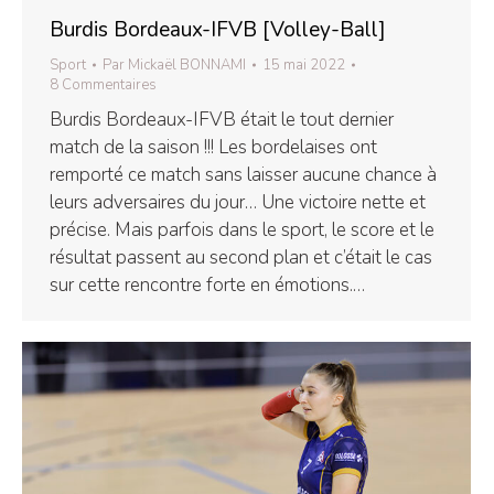
Burdis Bordeaux-IFVB [Volley-Ball]
Sport
Par
Mickaël BONNAMI
15 mai 2022
8 Commentaires
Burdis Bordeaux-IFVB était le tout dernier
match de la saison !!! Les bordelaises ont
remporté ce match sans laisser aucune chance à
leurs adversaires du jour… Une victoire nette et
précise. Mais parfois dans le sport, le score et le
résultat passent au second plan et c’était le cas
sur cette rencontre forte en émotions.…