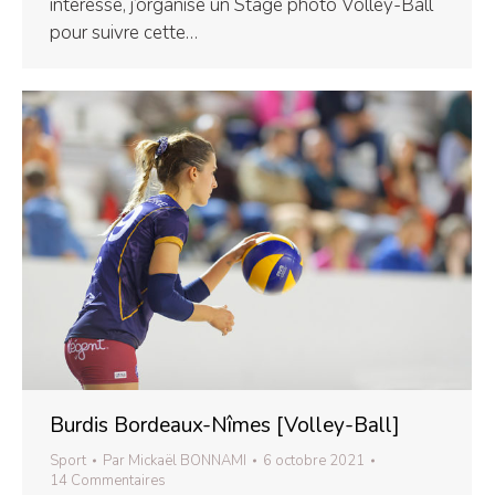
intéresse, j’organise un Stage photo Volley-Ball
pour suivre cette…
Burdis Bordeaux-Nîmes [Volley-Ball]
Sport
Par
Mickaël BONNAMI
6 octobre 2021
14 Commentaires