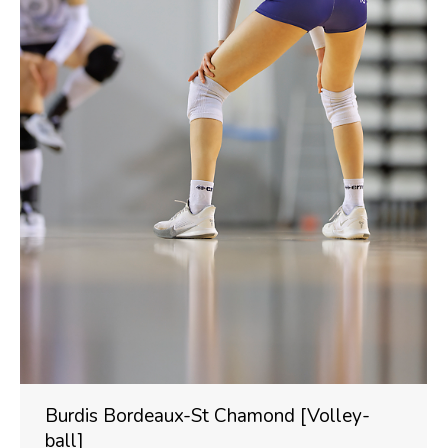
Burdis Bordeaux-St Chamond [Volley-
ball]