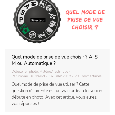
Quel mode de prise de vue choisir ? A, S,
M ou Automatique ?
Débuter en photo
,
Matériel/Technique
Par
Mickaël BONNAMI
16 juillet 2018
29 Commentaires
Quel mode de prise de vue utiliser ? Cette
question récurrente est un vrai fardeau lorsqu’on
débute en photo. Avec cet article, vous aurez
vos réponses !