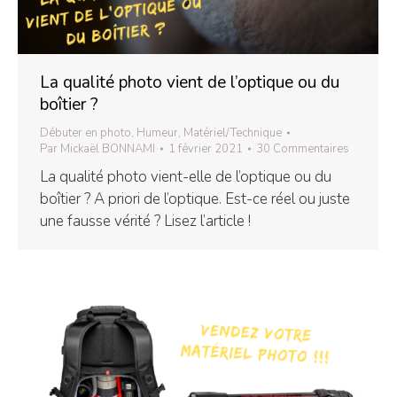
La qualité photo vient de l’optique ou du
boîtier ?
Débuter en photo
,
Humeur
,
Matériel/Technique
Par
Mickaël BONNAMI
1 février 2021
30 Commentaires
La qualité photo vient-elle de l’optique ou du
boîtier ? A priori de l’optique. Est-ce réel ou juste
une fausse vérité ? Lisez l’article !