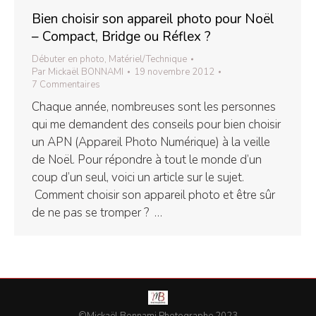
Bien choisir son appareil photo pour Noël
– Compact, Bridge ou Réflex ?
Débuter en photo
,
Matériel/Technique
Par
Mickaël BONNAMI
19 novembre 2012
7 Commentaires
Chaque année, nombreuses sont les personnes
qui me demandent des conseils pour bien choisir
un APN (Appareil Photo Numérique) à la veille
de Noël. Pour répondre à tout le monde d’un
coup d’un seul, voici un article sur le sujet.
Comment choisir son appareil photo et être sûr
de ne pas se tromper ? …