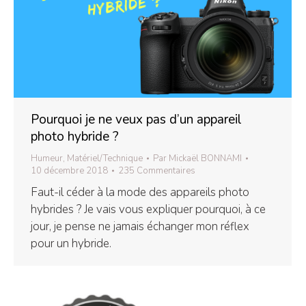
Pourquoi je ne veux pas d’un appareil
photo hybride ?
Humeur
,
Matériel/Technique
Par
Mickaël BONNAMI
10 décembre 2018
235 Commentaires
Faut-il céder à la mode des appareils photo
hybrides ? Je vais vous expliquer pourquoi, à ce
jour, je pense ne jamais échanger mon réflex
pour un hybride.