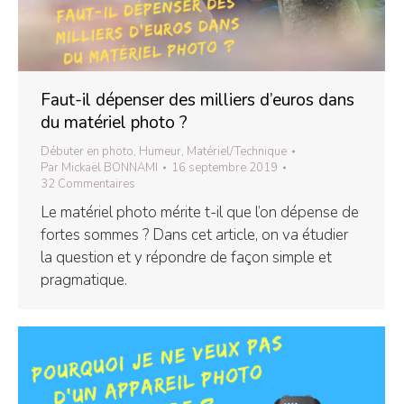
Faut-il dépenser des milliers d’euros dans
du matériel photo ?
Débuter en photo
,
Humeur
,
Matériel/Technique
Par
Mickaël BONNAMI
16 septembre 2019
32 Commentaires
Le matériel photo mérite t-il que l’on dépense de
fortes sommes ? Dans cet article, on va étudier
la question et y répondre de façon simple et
pragmatique.