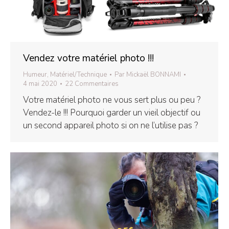
Vendez votre matériel photo !!!
Humeur
,
Matériel/Technique
Par
Mickaël BONNAMI
4 mai 2020
22 Commentaires
Votre matériel photo ne vous sert plus ou peu ?
Vendez-le !!! Pourquoi garder un vieil objectif ou
un second appareil photo si on ne l’utilise pas ?