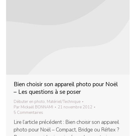
Bien choisir son appareil photo pour Noël
– Les questions à se poser
Débuter en photo
,
Matériel/Technique
Par
Mickaël BONNAMI
21 novembre 2012
5 Commentaires
Lire l’article précédent : Bien choisir son appareil
photo pour Noël – Compact, Bridge ou Réflex ?