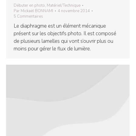
Débuter en photo
,
Matériel/Technique
Par
Mickaël BONNAMI
4 novembre 2014
5 Commentaires
Le diaphragme est un élément mécanique
présent sur les objectifs photo. Il est composé
de plusieurs lamelles qui vont s’ouvrir plus ou
moins pour gérer le flux de lumière.