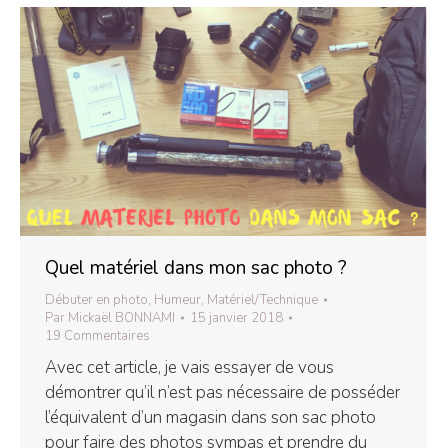
Quel matériel dans mon sac photo ?
Débuter en photo
,
Humeur
,
Matériel/Technique
Par
Mickaël BONNAMI
15 janvier 2018
19 Commentaires
Avec cet article, je vais essayer de vous
démontrer qu’il n’est pas nécessaire de posséder
l’équivalent d’un magasin dans son sac photo
pour faire des photos sympas et prendre du