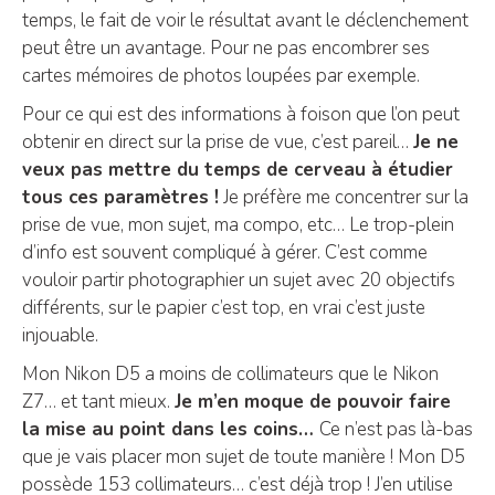
temps, le fait de voir le résultat avant le déclenchement
peut être un avantage. Pour ne pas encombrer ses
cartes mémoires de photos loupées par exemple.
Pour ce qui est des informations à foison que l’on peut
obtenir en direct sur la prise de vue, c’est pareil…
Je ne
veux pas mettre du temps de cerveau à étudier
tous ces paramètres !
Je préfère me concentrer sur la
prise de vue, mon sujet, ma compo, etc… Le trop-plein
d’info est souvent compliqué à gérer. C’est comme
vouloir partir photographier un sujet avec 20 objectifs
différents, sur le papier c’est top, en vrai c’est juste
injouable.
Mon Nikon D5 a moins de collimateurs que le Nikon
Z7… et tant mieux.
Je m’en moque de pouvoir faire
la mise au point dans les coins…
Ce n’est pas là-bas
que je vais placer mon sujet de toute manière ! Mon D5
possède 153 collimateurs… c’est déjà trop ! J’en utilise