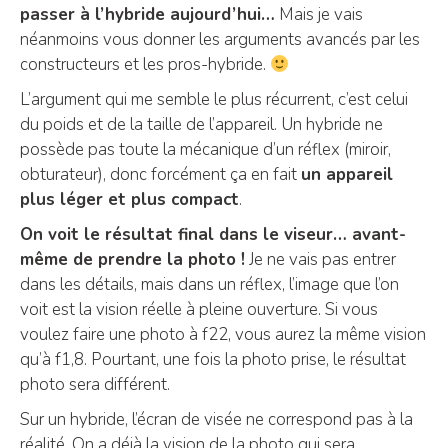
passer à l’hybride aujourd’hui…
Mais je vais
néanmoins vous donner les arguments avancés par les
constructeurs et les pros-hybride.
L’argument qui me semble le plus récurrent, c’est celui
du poids et de la taille de l’appareil. Un hybride ne
possède pas toute la mécanique d’un réflex (miroir,
obturateur), donc forcément ça en fait
un appareil
plus léger et plus compact
.
On voit le résultat final dans le viseur… avant-
même de prendre la photo !
Je ne vais pas entrer
dans les détails, mais dans un réflex, l’image que l’on
voit est la vision réelle à pleine ouverture. Si vous
voulez faire une photo à f22, vous aurez la même vision
qu’à f1,8. Pourtant, une fois la photo prise, le résultat
photo sera différent.
Sur un hybride, l’écran de visée ne correspond pas à la
réalité. On a déjà la vision de la photo qui sera