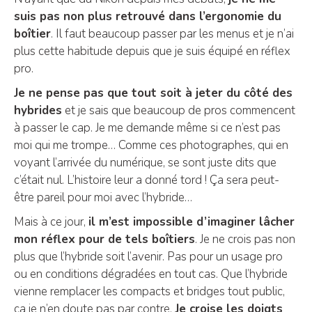
suis pas non plus retrouvé dans l’ergonomie du
boîtier
. Il faut beaucoup passer par les menus et je n’ai
plus cette habitude depuis que je suis équipé en réflex
pro.
Je ne pense pas que tout soit à jeter du côté des
hybrides
et je sais que beaucoup de pros commencent
à passer le cap. Je me demande même si ce n’est pas
moi qui me trompe… Comme ces photographes, qui en
voyant l’arrivée du numérique, se sont juste dits que
c’était nul. L’histoire leur a donné tord ! Ça sera peut-
être pareil pour moi avec l’hybride…
Mais à ce jour,
il m’est impossible d’imaginer lâcher
mon réflex pour de tels boîtiers
. Je ne crois pas non
plus que l’hybride soit l’avenir. Pas pour un usage pro
ou en conditions dégradées en tout cas. Que l’hybride
vienne remplacer les compacts et bridges tout public,
ça je n’en doute pas par contre.
Je croise les doigts