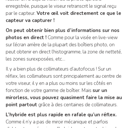
enregistrée, puisque le viseur retranscrit le signal reçu
par le capteur.
Votre œil voit directement ce que le
capteur va capturer !
On peut obtenir bien plus d’informations sur nos
photos en direct !
Comme pour la visée en live-view
sur l’écran arrière de la plupart des boîtiers photo, on
peut obtenir en direct l’histogramme, la zone de netteté,
les zones surexposées, etc…
Il y a bien plus de collimateurs d’autofocus ! Sur un
réflex, les collimateurs sont principalement au centre de
votre viseur, il y en a plus ou moins sur les côtés en
fonction de votre gamme de boîtier. Mais
sur un
mirorless, vous pouvez quasiment faire la mise au
point partout
grâce à des centaines de collimateurs.
L’hybride est plus rapide en rafale qu’un réflex.
Comme il n’y a pas de miroir mécanique et parfois