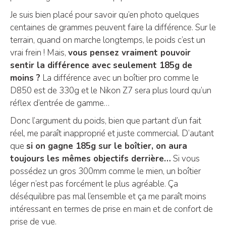
Je suis bien placé pour savoir qu’en photo quelques
centaines de grammes peuvent faire la différence. Sur le
terrain, quand on marche longtemps, le poids c’est un
vrai frein ! Mais,
vous pensez vraiment pouvoir
sentir la différence avec seulement 185g de
moins ?
La différence avec un boîtier pro comme le
D850 est de 330g et le Nikon Z7 sera plus lourd qu’un
réflex d’entrée de gamme…
Donc l’argument du poids, bien que partant d’un fait
réel, me paraît inapproprié et juste commercial. D’autant
que
si on gagne 185g sur le boîtier, on aura
toujours les mêmes objectifs derrière…
Si vous
possédez un gros 300mm comme le mien, un boîtier
léger n’est pas forcément le plus agréable. Ça
déséquilibre pas mal l’ensemble et ça me paraît moins
intéressant en termes de prise en main et de confort de
prise de vue.