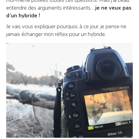
moi-même posées toutes ces questions. Mais j’ai beau
entendre des arguments intéressants…
je ne veux pas
d’un hybride !
Je vais vous expliquer pourquoi, à ce jour, je pense ne
jamais échanger mon réflex pour un hybride.