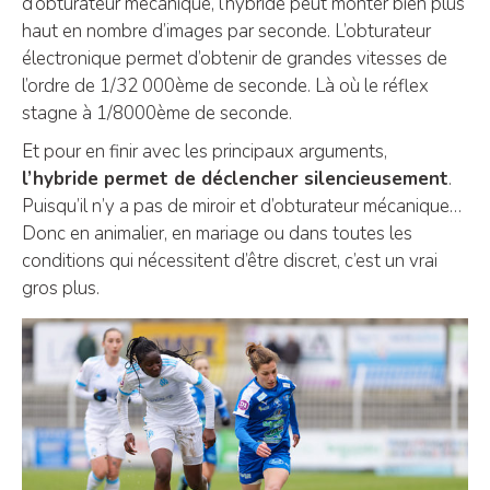
d’obturateur mécanique, l’hybride peut monter bien plus
haut en nombre d’images par seconde. L’obturateur
électronique permet d’obtenir de grandes vitesses de
l’ordre de 1/32 000ème de seconde. Là où le réflex
stagne à 1/8000ème de seconde.
Et pour en finir avec les principaux arguments,
l’hybride permet de déclencher silencieusement
.
Puisqu’il n’y a pas de miroir et d’obturateur mécanique…
Donc en animalier, en mariage ou dans toutes les
conditions qui nécessitent d’être discret, c’est un vrai
gros plus.