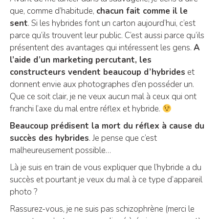
que, comme d’habitude,
chacun fait comme il le
sent
. Si les hybrides font un carton aujourd’hui, c’est
parce qu’ils trouvent leur public. C’est aussi parce qu’ils
présentent des avantages qui intéressent les gens.
A
l’aide d’un marketing percutant, les
constructeurs vendent beaucoup d’hybrides
et
donnent envie aux photographes d’en posséder un.
Que ce soit clair, je ne veux aucun mal à ceux qui ont
franchi l’axe du mal entre réflex et hybride.
Beaucoup prédisent la mort du réflex à cause du
succès des hybrides
. Je pense que c’est
malheureusement possible…
Là je suis en train de vous expliquer que l’hybride a du
succès et pourtant je veux du mal à ce type d’appareil
photo ?
Rassurez-vous, je ne suis pas schizophrène (merci le