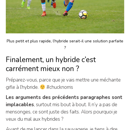
Plus petit et plus rapide, l’hybride serait-il une solution parfaite
?
Finalement, un hybride c’est
carrément mieux non ?
Préparez-vous, parce que je vais mettre une méchante
gifle à l’hybride.
#chucknorris
Les arguments des précédents paragraphes sont
implacables
, surtout mis bout à bout. Il n’y a pas de
mensonges, ce sont juste des faits. Alors pourquoi je
veux du mal aux hybrides ?
Avant de me lancer dans la sauvagerie, je tiens à dire