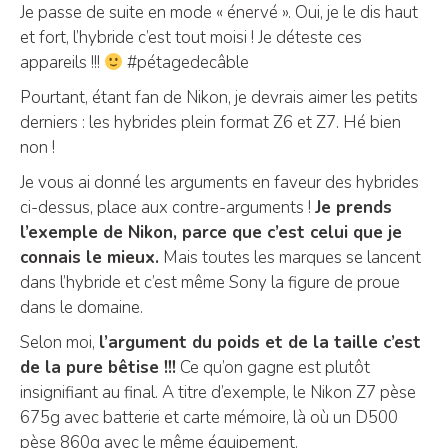
Je passe de suite en mode « énervé ». Oui, je le dis haut
et fort, l’hybride c’est tout moisi ! Je déteste ces
appareils !!!
#pétagedecâble
Pourtant, étant fan de Nikon, je devrais aimer les petits
derniers : les hybrides plein format Z6 et Z7. Hé bien
non !
Je vous ai donné les arguments en faveur des hybrides
ci-dessus, place aux contre-arguments !
Je prends
l’exemple de Nikon, parce que c’est celui que je
connais le mieux.
Mais toutes les marques se lancent
dans l’hybride et c’est même Sony la figure de proue
dans le domaine.
Selon moi,
l’argument du poids et de la taille c’est
de la pure bêtise !!!
Ce qu’on gagne est plutôt
insignifiant au final. A titre d’exemple, le Nikon Z7 pèse
675g avec batterie et carte mémoire, là où un D500
pèse 860g avec le même équipement.