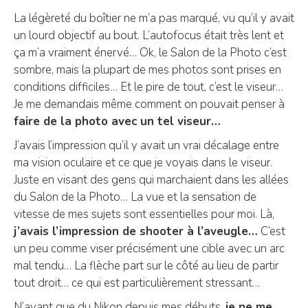
La légèreté du boîtier ne m’a pas marqué, vu qu’il y avait
un lourd objectif au bout. L’autofocus était très lent et
ça m’a vraiment énervé… Ok, le Salon de la Photo c’est
sombre, mais la plupart de mes photos sont prises en
conditions difficiles… Et le pire de tout, c’est le viseur…
Je me demandais même comment on pouvait penser à
faire de la photo avec un tel viseur…
J’avais l’impression qu’il y avait un vrai décalage entre
ma vision oculaire et ce que je voyais dans le viseur.
Juste en visant des gens qui marchaient dans les allées
du Salon de la Photo… La vue et la sensation de
vitesse de mes sujets sont essentielles pour moi. Là,
j’avais l’impression de shooter à l’aveugle…
C’est
un peu comme viser précisément une cible avec un arc
mal tendu… La flèche part sur le côté au lieu de partir
tout droit… ce qui est particulièrement stressant…
N’ayant que du Nikon depuis mes débuts,
je ne me