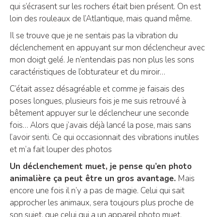
qui s’écrasent sur les rochers était bien présent. On est
loin des rouleaux de l’Atlantique, mais quand même.
Il se trouve que je ne sentais pas la vibration du
déclenchement en appuyant sur mon déclencheur avec
mon doigt gelé. Je n’entendais pas non plus les sons
caractéristiques de l’obturateur et du miroir…
C’était assez désagréable et comme je faisais des
poses longues, plusieurs fois je me suis retrouvé à
bêtement appuyer sur le déclencheur une seconde
fois… Alors que j’avais déjà lancé la pose, mais sans
l’avoir senti. Ce qui occasionnait des vibrations inutiles
et m’a fait louper des photos
Un déclenchement muet, je pense qu’en photo
animalière ça peut être un gros avantage.
Mais
encore une fois il n’y a pas de magie. Celui qui sait
approcher les animaux, sera toujours plus proche de
son sujet, que celui qui a un appareil photo muet.