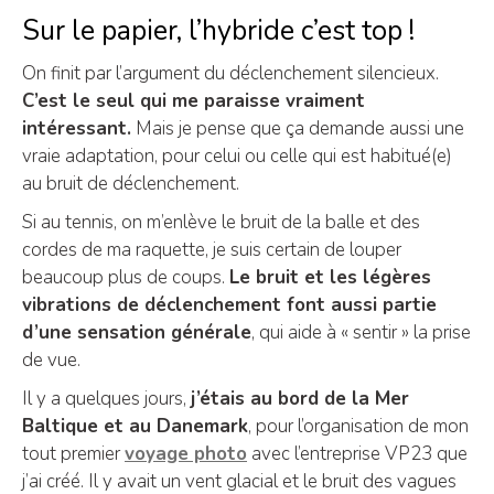
Sur le papier, l’hybride c’est top !
On finit par l’argument du déclenchement silencieux.
C’est le seul qui me paraisse vraiment
intéressant.
Mais je pense que ça demande aussi une
vraie adaptation, pour celui ou celle qui est habitué(e)
au bruit de déclenchement.
Si au tennis, on m’enlève le bruit de la balle et des
cordes de ma raquette, je suis certain de louper
beaucoup plus de coups.
Le bruit et les légères
vibrations de déclenchement font aussi partie
d’une sensation générale
, qui aide à « sentir » la prise
de vue.
Il y a quelques jours,
j’étais au bord de la Mer
Baltique et au Danemark
, pour l’organisation de mon
tout premier
voyage photo
avec l’entreprise VP23 que
j’ai créé. Il y avait un vent glacial et le bruit des vagues