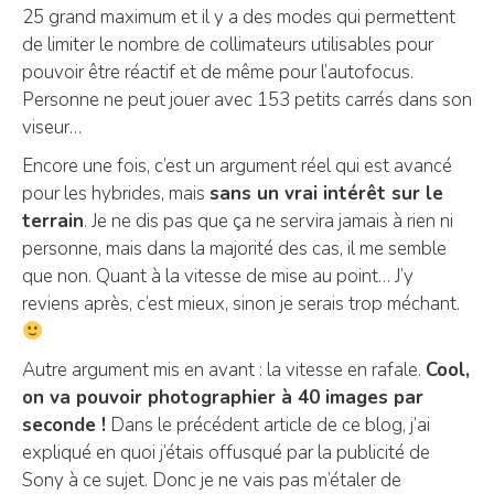
25 grand maximum et il y a des modes qui permettent
de limiter le nombre de collimateurs utilisables pour
pouvoir être réactif et de même pour l’autofocus.
Personne ne peut jouer avec 153 petits carrés dans son
viseur…
Encore une fois, c’est un argument réel qui est avancé
pour les hybrides, mais
sans un vrai intérêt sur le
terrain
. Je ne dis pas que ça ne servira jamais à rien ni
personne, mais dans la majorité des cas, il me semble
que non. Quant à la vitesse de mise au point… J’y
reviens après, c’est mieux, sinon je serais trop méchant.
Autre argument mis en avant : la vitesse en rafale.
Cool,
on va pouvoir photographier à 40 images par
seconde !
Dans le précédent article de ce blog, j’ai
expliqué en quoi j’étais offusqué par la publicité de
Sony à ce sujet. Donc je ne vais pas m’étaler de