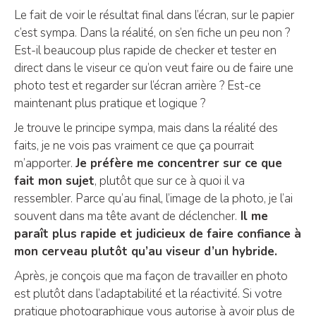
Le fait de voir le résultat final dans l’écran, sur le papier
c’est sympa. Dans la réalité, on s’en fiche un peu non ?
Est-il beaucoup plus rapide de checker et tester en
direct dans le viseur ce qu’on veut faire ou de faire une
photo test et regarder sur l’écran arrière ? Est-ce
maintenant plus pratique et logique ?
Je trouve le principe sympa, mais dans la réalité des
faits, je ne vois pas vraiment ce que ça pourrait
m’apporter.
Je préfère me concentrer sur ce que
fait mon sujet
, plutôt que sur ce à quoi il va
ressembler. Parce qu’au final, l’image de la photo, je l’ai
souvent dans ma tête avant de déclencher.
Il me
paraît plus rapide et judicieux de faire confiance à
mon cerveau plutôt qu’au viseur d’un hybride.
Après, je conçois que ma façon de travailler en photo
est plutôt dans l’adaptabilité et la réactivité. Si votre
pratique photographique vous autorise à avoir plus de