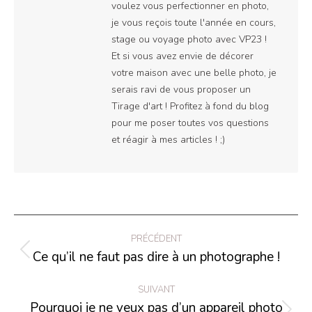
voulez vous perfectionner en photo,
je vous reçois toute l'année en cours,
stage ou voyage photo avec VP23 !
Et si vous avez envie de décorer
votre maison avec une belle photo, je
serais ravi de vous proposer un
Tirage d'art ! Profitez à fond du blog
pour me poser toutes vos questions
et réagir à mes articles ! ;)
Navigation
PRÉCÉDENT
article
Ce qu’il ne faut pas dire à un photographe !
Article
précédent
SUIVANT
:
Pourquoi je ne veux pas d’un appareil photo