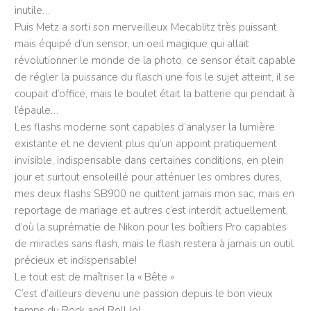
inutile…
Puis Metz a sorti son merveilleux Mecablitz très puissant
mais équipé d’un sensor, un oeil magique qui allait
révolutionner le monde de la photo, ce sensor était capable
de régler la puissance du flasch une fois le sujet atteint, il se
coupait d’office, mais le boulet était la batterie qui pendait à
l’épaule…
Les flashs moderne sont capables d’analyser la lumière
existante et ne devient plus qu’un appoint pratiquement
invisible, indispensable dans certaines conditions, en plein
jour et surtout ensoleillé pour atténuer les ombres dures,
mes deux flashs SB900 ne quittent jamais mon sac, mais en
reportage de mariage et autres c’est interdit actuellement,
d’où la suprématie de Nikon pour les boîtiers Pro capables
de miracles sans flash, mais le flash restera à jamais un outil
précieux et indispensable!
Le tout est de maîtriser la « Bête »
C’est d’ailleurs devenu une passion depuis le bon vieux
temps du Rock and Roll lol