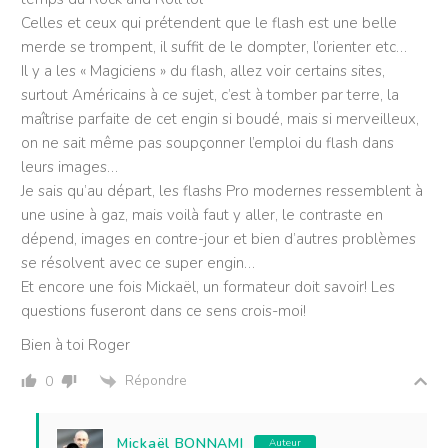
Celles et ceux qui prétendent que le flash est une belle
merde se trompent, il suffit de le dompter, l’orienter etc…
Il y a les « Magiciens » du flash, allez voir certains sites,
surtout Américains à ce sujet, c’est à tomber par terre, la
maîtrise parfaite de cet engin si boudé, mais si merveilleux,
on ne sait même pas soupçonner l’emploi du flash dans
leurs images…
Je sais qu’au départ, les flashs Pro modernes ressemblent à
une usine à gaz, mais voilà faut y aller, le contraste en
dépend, images en contre-jour et bien d’autres problèmes
se résolvent avec ce super engin…
Et encore une fois Mickaël, un formateur doit savoir! Les
questions fuseront dans ce sens crois-moi!
Bien à toi Roger
Répondre
0
Mickaël BONNAMI
Auteur