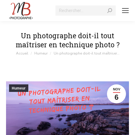
Recherche
:
Un photographe doit-il tout
maîtriser en technique photo ?
Vous êtes ici :
Accueil
Humeur
Un photographe doit-il tout maîtriser…
Humeur
NOV
6