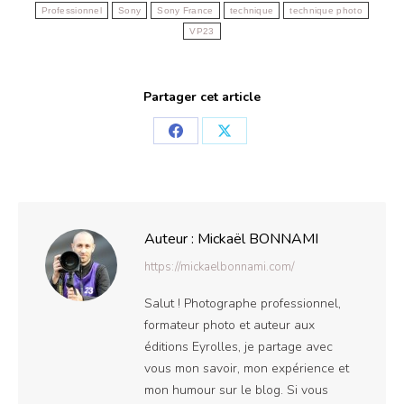
Professionnel
Sony
Sony France
technique
technique photo
VP23
Partager cet article
Partager
Partager
sur
sur
Facebook
X
Auteur :
Mickaël BONNAMI
https://mickaelbonnami.com/
Salut ! Photographe professionnel,
formateur photo et auteur aux
éditions Eyrolles, je partage avec
vous mon savoir, mon expérience et
mon humour sur le blog. Si vous