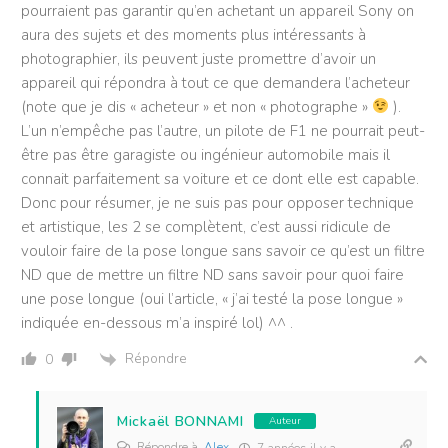
pourraient pas garantir qu’en achetant un appareil Sony on
aura des sujets et des moments plus intéressants à
photographier, ils peuvent juste promettre d’avoir un
appareil qui répondra à tout ce que demandera l’acheteur
(note que je dis « acheteur » et non « photographe »
).
L’un n’empêche pas l’autre, un pilote de F1 ne pourrait peut-
être pas être garagiste ou ingénieur automobile mais il
connait parfaitement sa voiture et ce dont elle est capable.
Donc pour résumer, je ne suis pas pour opposer technique
et artistique, les 2 se complètent, c’est aussi ridicule de
vouloir faire de la pose longue sans savoir ce qu’est un filtre
ND que de mettre un filtre ND sans savoir pour quoi faire
une pose longue (oui l’article, « j’ai testé la pose longue »
indiquée en-dessous m’a inspiré lol) ^^ .
Répondre
0
Mickaël BONNAMI
Auteur
Répondre à
Alex
7 années il y a