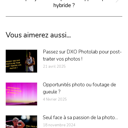
Article
hybride ?
suivant
:
Vous aimerez aussi...
Passez sur DXO Photolab pour post-
traiter vos photos !
21 avril 2025
Opportunités photo ou foutage de
gueule ?
4 février 2025
Seul face à sa passion de la photo…
18 novembre 2024