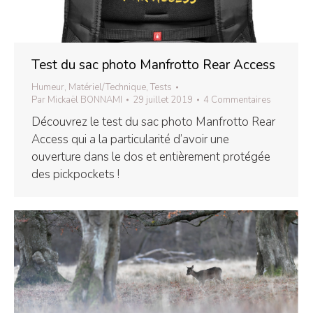
Test du sac photo Manfrotto Rear Access
Humeur
,
Matériel/Technique
,
Tests
Par
Mickaël BONNAMI
29 juillet 2019
4 Commentaires
Découvrez le test du sac photo Manfrotto Rear
Access qui a la particularité d’avoir une
ouverture dans le dos et entièrement protégée
des pickpockets !