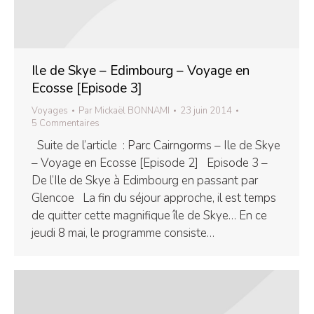
Ile de Skye – Edimbourg – Voyage en
Ecosse [Episode 3]
Voyages
Par
Mickaël BONNAMI
23 juin 2014
5 Commentaires
Suite de l’article : Parc Cairngorms – Ile de Skye
– Voyage en Ecosse [Episode 2] Episode 3 –
De l’Ile de Skye à Edimbourg en passant par
Glencoe La fin du séjour approche, il est temps
de quitter cette magnifique île de Skye… En ce
jeudi 8 mai, le programme consiste…