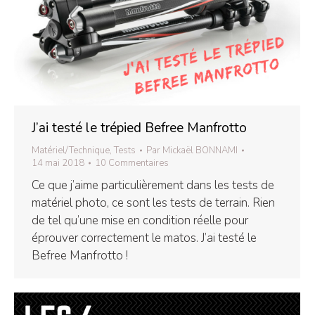
J’ai testé le trépied Befree Manfrotto
Matériel/Technique
,
Tests
Par
Mickaël BONNAMI
14 mai 2018
10 Commentaires
Ce que j’aime particulièrement dans les tests de
matériel photo, ce sont les tests de terrain. Rien
de tel qu’une mise en condition réelle pour
éprouver correctement le matos. J’ai testé le
Befree Manfrotto !