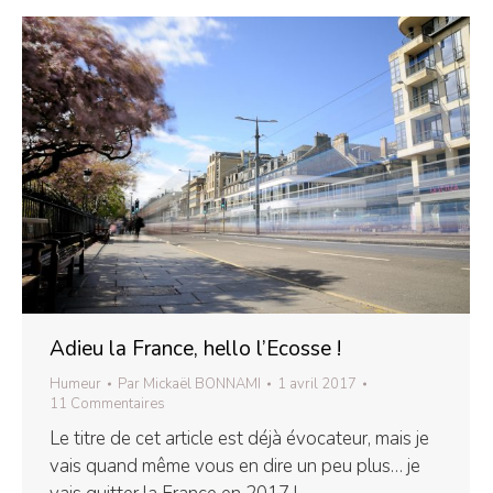
Adieu la France, hello l’Ecosse !
Humeur
Par
Mickaël BONNAMI
1 avril 2017
11 Commentaires
Le titre de cet article est déjà évocateur, mais je
vais quand même vous en dire un peu plus… je