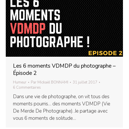
Les 6 moments VDMDP du photographe –
Épisode 2
Humeur
Par
Mickaël BONNAMI
31 juillet 2017
6 Commentaires
Dans une vie de photographe, on vit tous des
moments pourris… des moments VDMDP (Vie
De Merde De Photographe). Je partage avec
vous 6 moments de solitude…