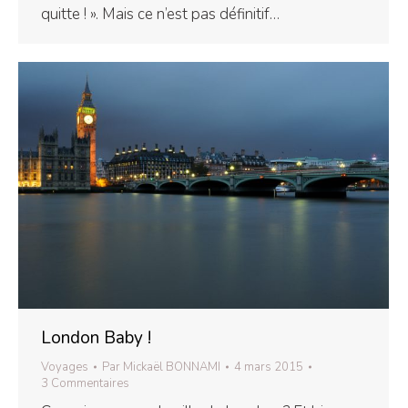
quitte ! ». Mais ce n’est pas définitif…
London Baby !
Voyages
Par
Mickaël BONNAMI
4 mars 2015
3 Commentaires