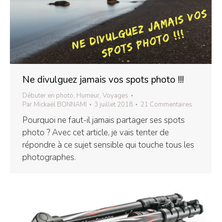
Ne divulguez jamais vos spots photo !!!
Débuter en photo
,
Humeur
,
Voyages
Par
Mickaël BONNAMI
3 juillet 2018
21 Commentaires
Pourquoi ne faut-il jamais partager ses spots
photo ? Avec cet article, je vais tenter de
répondre à ce sujet sensible qui touche tous les
photographes.