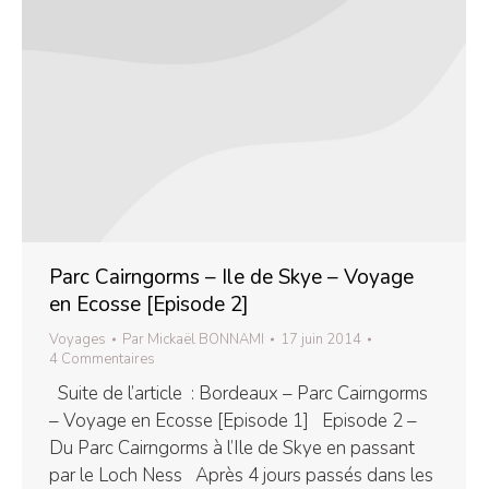
Parc Cairngorms – Ile de Skye – Voyage
en Ecosse [Episode 2]
Voyages
Par
Mickaël BONNAMI
17 juin 2014
4 Commentaires
Suite de l’article : Bordeaux – Parc Cairngorms
– Voyage en Ecosse [Episode 1] Episode 2 –
Du Parc Cairngorms à l’Ile de Skye en passant
par le Loch Ness Après 4 jours passés dans les