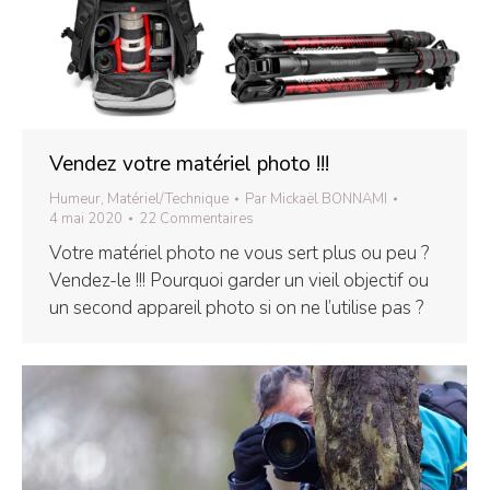
Vendez votre matériel photo !!!
Humeur
,
Matériel/Technique
Par
Mickaël BONNAMI
4 mai 2020
22 Commentaires
Votre matériel photo ne vous sert plus ou peu ?
Vendez-le !!! Pourquoi garder un vieil objectif ou
un second appareil photo si on ne l’utilise pas ?