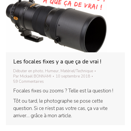
Les focales fixes y a que ça de vrai !
Débuter en photo
,
Humeur
,
Matériel/Technique
Par
Mickaël BONNAMI
10 septembre 2018
59 Commentaires
Focales fixes ou zooms ? Telle est la question !
Tôt ou tard, le photographe se pose cette
question. Si ce n’est pas votre cas, ça va vite
arriver… grâce à mon article.