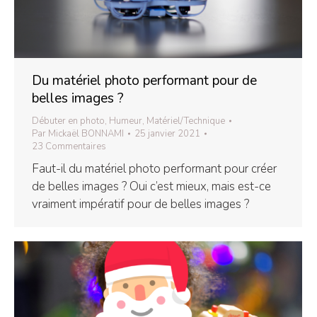
Du matériel photo performant pour de
belles images ?
Débuter en photo
,
Humeur
,
Matériel/Technique
Par
Mickaël BONNAMI
25 janvier 2021
23 Commentaires
Faut-il du matériel photo performant pour créer
de belles images ? Oui c’est mieux, mais est-ce
vraiment impératif pour de belles images ?