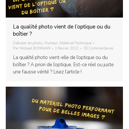
La qualité photo vient de l’optique ou du
boîtier ?
Débuter en photo
,
Humeur
,
Matériel/Technique
Par
Mickaël BONNAMI
1 février 2021
30 Commentaires
La qualité photo vient-elle de l’optique ou du
boîtier ? A priori de l’optique. Est-ce réel ou juste
une fausse vérité ? Lisez l’article !