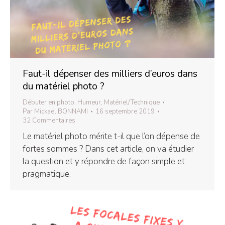
Faut-il dépenser des milliers d’euros dans
du matériel photo ?
Débuter en photo
,
Humeur
,
Matériel/Technique
Par
Mickaël BONNAMI
16 septembre 2019
32 Commentaires
Le matériel photo mérite t-il que l’on dépense de
fortes sommes ? Dans cet article, on va étudier
la question et y répondre de façon simple et
pragmatique.