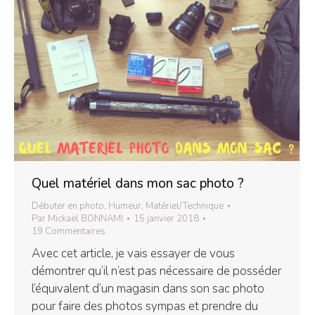
Quel matériel dans mon sac photo ?
Débuter en photo
,
Humeur
,
Matériel/Technique
Par
Mickaël BONNAMI
15 janvier 2018
19 Commentaires
Avec cet article, je vais essayer de vous
démontrer qu’il n’est pas nécessaire de posséder
l’équivalent d’un magasin dans son sac photo
pour faire des photos sympas et prendre du