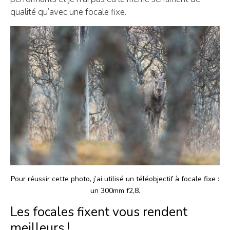
qualité qu’avec une focale fixe.
Pour réussir cette photo, j’ai utilisé un téléobjectif à focale fixe :
un 300mm f2,8.
Les focales fixent vous rendent
meilleurs !