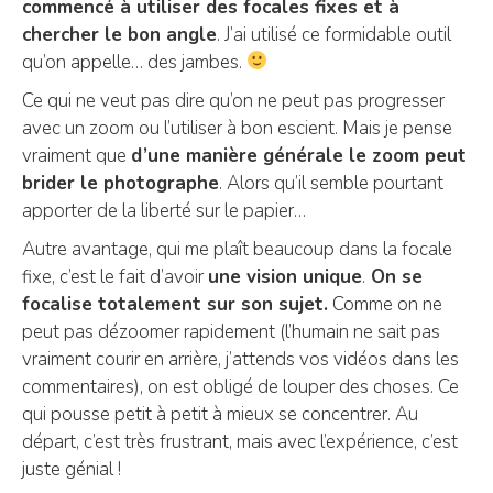
commencé à utiliser des focales fixes et à
chercher le bon angle
. J’ai utilisé ce formidable outil
qu’on appelle… des jambes.
Ce qui ne veut pas dire qu’on ne peut pas progresser
avec un zoom ou l’utiliser à bon escient. Mais je pense
vraiment que
d’une manière générale le zoom peut
brider le photographe
. Alors qu’il semble pourtant
apporter de la liberté sur le papier…
Autre avantage, qui me plaît beaucoup dans la focale
fixe, c’est le fait d’avoir
une vision unique
.
On se
focalise totalement sur son sujet.
Comme on ne
peut pas dézoomer rapidement (l’humain ne sait pas
vraiment courir en arrière, j’attends vos vidéos dans les
commentaires), on est obligé de louper des choses. Ce
qui pousse petit à petit à mieux se concentrer. Au
départ, c’est très frustrant, mais avec l’expérience, c’est
juste génial !