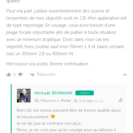
qualité.
Pour ma part, j’utilise essentiellement des zooms et
l’ensemble de mes objectifs sont en 2,8. Mon application est
de type reportage. En voyage, vous avez besoin d’une
plage focale importante afin de pallier à toute situation
avec un minimum d’optique. Donc dans mon cas les
objectifs fixes j’oublie sauf mon 50mm 1,4 et (dans certains
cas) un 300mm 2,8 ou 400mm f4.
Merci pour vos posts. Bonne continuation.
Répondre
0
Mickaël BONNAMI
Auteur
Répondre à
Michel
6 années il y a
Bien sûr les zooms peuvent être de bonne qualité aussi
et heureusement.
Je ne dis pas le contraire non plus.
Perso, je ne crois pas qu’en voyage plus qu’ailleurs il