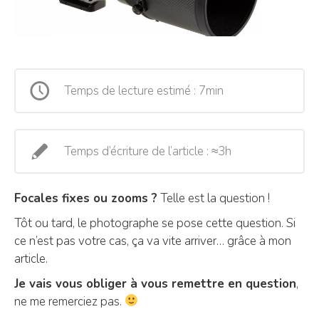
Temps de lecture estimé : 7min
Temps d’écriture de l’article : ≈3h
Focales fixes ou zooms ?
Telle est la question !
Tôt ou tard, le photographe se pose cette question. Si
ce n’est pas votre cas, ça va vite arriver… grâce à mon
article.
Je vais vous obliger à vous remettre en question
,
ne me remerciez pas.