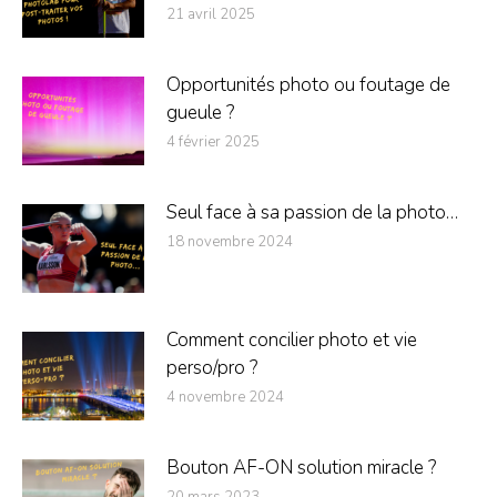
21 avril 2025
Opportunités photo ou foutage de
gueule ?
4 février 2025
Seul face à sa passion de la photo…
18 novembre 2024
Comment concilier photo et vie
perso/pro ?
4 novembre 2024
Bouton AF-ON solution miracle ?
20 mars 2023