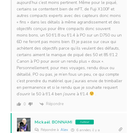
aujourd’hui c’est moins pertinent. Même pour le piqué,
certains se contentent bien de mFT, de Fuji X100F et
autres compacts experts avec des capteurs donc moins
« fins » dans les détails à même agrandissement et des
objectifs conçus pour être compacts donc souvent
moins bons, un 50 f/1.8 ou f/1.4 à PO sur un D750 ou un
6D ne feront pas moins bien. Et je passe sur ceux qui
achètent des objectifs parce qu’ils veulent des défauts,
certains aiment le manque de piqué des 50 et 85 f/1.2
Canon à PO pour avoir un rendu plus « doux ».
Personnellement, pour mes voyages, rendu doux ou
détaillé, PO ou pas, je m’en fous un peu, ce qui compte
c’est prendre du matériel que j’aurais envie de trimballer
en permanence et si le rendu que je souhaite requiert
d’ouvrir le 50 à f/1.4 ben j’ouvre à f/1.4
.
Répondre
0
Mickaël BONNAMI
Auteur
Répondre à
Alex
6 années il y a