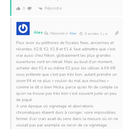
Répondre
0
Alex
Répondre à
Alex
6 années il y a
Pour avoir eu pléthores de focales fixes, anciennes et
récentes, f/2.8, f/2, f/1.8 et f/1.4, faut admettre que c’est
vrai aussi chez Nikon, globalement les plus grandes
ouvertures sont en retrait. Mais au bout d’un moment,
acheter des f/1.4 ou même f/2 pour les utiliser à f/4-f/8
sous prétexte que c’est pas très bon, autant prendre un
zoom f/4 et ne plus « vouloir du mal aux mouches »
comme le dit si bien Micka, parce qu’en fin de compte ce
qu’on ne trouve pas très bon c’est souvent juste un peu
de piqué.
A une époque où vignetage et aberrations
chromatiques étaient durs à corriger, voire impossibles,
fermer d’un cran avait du sens dans la mesure où on ne
voulait pas par exemple se servir de ce vignetage,