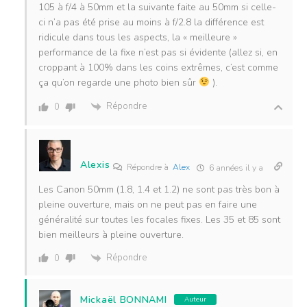
105 à f/4 à 50mm et la suivante faite au 50mm si celle-
ci n’a pas été prise au moins à f/2.8 la différence est
ridicule dans tous les aspects, la « meilleure »
performance de la fixe n’est pas si évidente (allez si, en
croppant à 100% dans les coins extrêmes, c’est comme
ça qu’on regarde une photo bien sûr
).
Répondre
0
Alexis
Répondre à
Alex
6 années il y a
Les Canon 50mm (1.8, 1.4 et 1.2) ne sont pas très bon à
pleine ouverture, mais on ne peut pas en faire une
généralité sur toutes les focales fixes. Les 35 et 85 sont
bien meilleurs à pleine ouverture.
Répondre
0
Mickaël BONNAMI
Auteur