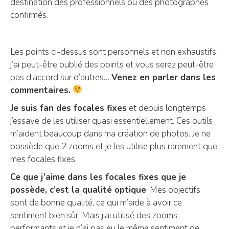
destination des professionnels ou des photographes
confirmés.
Les points ci-dessus sont personnels et non exhaustifs,
j’ai peut-être oublié des points et vous serez peut-être
pas d’accord sur d’autres…
Venez en parler dans les
commentaires.
Je suis fan des focales fixes
et depuis longtemps
j’essaye de les utiliser quasi essentiellement. Ces outils
m’aident beaucoup dans ma création de photos. Je ne
possède que 2 zooms et je les utilise plus rarement que
mes focales fixes.
Ce que j’aime dans les focales fixes que je
possède, c’est la qualité optique
. Mes objectifs
sont de bonne qualité, ce qui m’aide à avoir ce
sentiment bien sûr. Mais j’ai utilisé des zooms
performants et je n’ai pas eu le même sentiment de