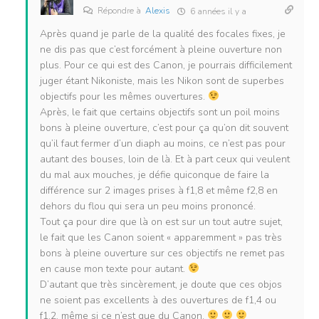
Répondre à
Alexis
6 années il y a
Après quand je parle de la qualité des focales fixes, je
ne dis pas que c’est forcément à pleine ouverture non
plus. Pour ce qui est des Canon, je pourrais difficilement
juger étant Nikoniste, mais les Nikon sont de superbes
objectifs pour les mêmes ouvertures.
Après, le fait que certains objectifs sont un poil moins
bons à pleine ouverture, c’est pour ça qu’on dit souvent
qu’il faut fermer d’un diaph au moins, ce n’est pas pour
autant des bouses, loin de là. Et à part ceux qui veulent
du mal aux mouches, je défie quiconque de faire la
différence sur 2 images prises à f1,8 et même f2,8 en
dehors du flou qui sera un peu moins prononcé.
Tout ça pour dire que là on est sur un tout autre sujet,
le fait que les Canon soient « apparemment » pas très
bons à pleine ouverture sur ces objectifs ne remet pas
en cause mon texte pour autant.
D’autant que très sincèrement, je doute que ces objos
ne soient pas excellents à des ouvertures de f1,4 ou
f1,2, même si ce n’est que du Canon.