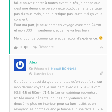
faille pouvoir parer à toutes éventualités, je pense que
c’est une démarche personnelle plutôt. Je ne la partage
pas du tout, mais je ne la critique pas, surtout si ça vous
convient.
Pour ma part, je peux partir en voyage avec mon 24mm
et mon 300mm seulement et ça me va très bien.
Merci pour ce commentaire et ce retour d’expérience.
Répondre
0
Alex
Répondre à
Mickaël BONNAMI
6 années il y a
Ca dépend aussi du type de photos qu’on veut faire, sur
mon dernier voyage je suis parti avec vieux 28-105mm
f/3.5-4.5 et 50mm f/1.4, le 1er en extérieur (ouverture
limitée moins gênante) pour sa polyvalence et le
deuxième plus en intérieur pour sa luminosité, et en
revoyant les photos quand je tombe sur une faite au 28-