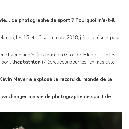
vie… de photographe de sport ? Pourquoi m’a-t-il
k-end, les 15 et 16 septembre 2018, j’étais présent pour
ieu chaque année à Talence en Gironde. Elle oppose les
sont l’
heptathlon
(7 épreuves) pour les femmes et le
Kévin Mayer a explosé le record du monde de la
e va changer ma vie de photographe de sport de