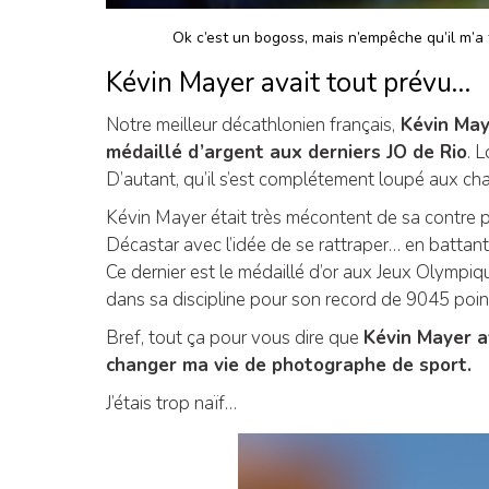
Ok c’est un bogoss, mais n’empêche qu’il m’a tu
Kévin Mayer avait tout prévu…
Notre meilleur décathlonien français,
Kévin May
médaillé d’argent aux derniers JO de Rio
. 
D’autant, qu’il s’est complétement loupé aux c
Kévin Mayer était très mécontent de sa contre 
Décastar avec l’idée de se rattraper… en battan
Ce dernier est le médaillé d’or aux Jeux Olympiq
dans sa discipline pour son record de 9045 points.
Bref, tout ça pour vous dire que
Kévin Mayer av
changer ma vie de photographe de sport.
J’étais trop naïf…