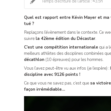
Temps d’écriture de l’article : ≈3,5h
Quel est rapport entre Kévin Mayer et ma 
tué ?
Replaçons l’évènement dans le contexte. Ce wee
suivre
la 42ème édition du Décastar
.
C’est une compétition internationale
qui a l
meilleurs athlètes des disciplines combinées que 
décathlon
(10 épreuves) pour les hommes.
Vous l’avez peut-être vu aux infos (je l’espère) :
discipline avec 9126 points !
Ce que vous ne savez pas, c’est que
sa victoir
façon irrémédiable…