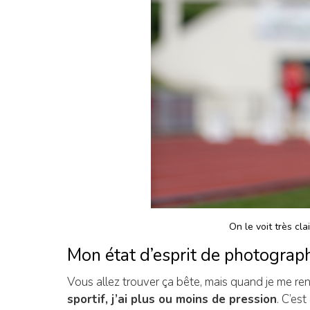
On le voit très cla
Mon état d’esprit de photograph
Vous allez trouver ça bête, mais quand je me re
sportif, j’ai plus ou moins de pression
. C’es