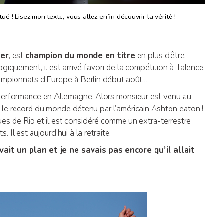
é ! Lisez mon texte, vous allez enfin découvrir la vérité !
er
, est
champion du monde en titre
en plus d’être
Logiquement, il est arrivé favori de la compétition à Talence.
hampionnats d’Europe à Berlin début août…
performance en Allemagne. Alors monsieur est venu au
t le record du monde détenu par l’américain Ashton eaton !
ues de Rio et il est considéré comme un extra-terrestre
 Il est aujourd’hui à la retraite.
ait un plan et je ne savais pas encore qu’il allait