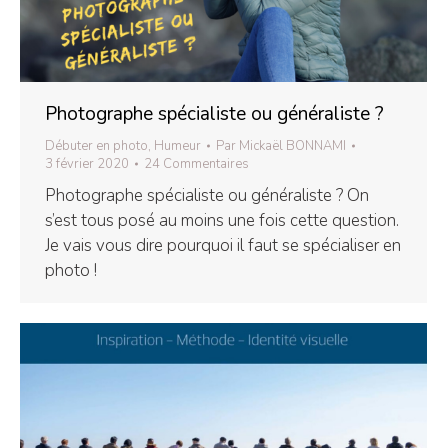
Photographe spécialiste ou généraliste ?
Débuter en photo
,
Humeur
Par
Mickaël BONNAMI
3 février 2020
24 Commentaires
Photographe spécialiste ou généraliste ? On
s’est tous posé au moins une fois cette question.
Je vais vous dire pourquoi il faut se spécialiser en
photo !