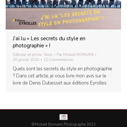
J’ai lu « Les secrets du style en
photographie » !
Débuter en photo
,
Tests
Par
Mickaël BONNAMI
20 janvier 2020
12 Commentaires
Quels sont les secrets du style en photographie
? Dans cet article, je vous livre mon avis sur le
livre de Denis Dubesset aux éditions Eyrolles.
©Mickaël Bonnami Photographe 2023