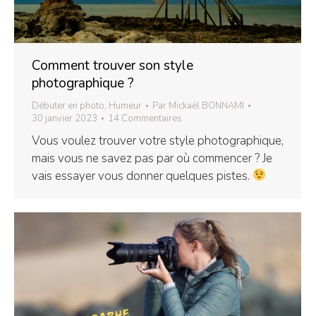
Comment trouver son style
photographique ?
Débuter en photo
,
Humeur
Par
Mickaël BONNAMI
30 janvier 2023
14 Commentaires
Vous voulez trouver votre style photographique,
mais vous ne savez pas par où commencer ? Je
vais essayer vous donner quelques pistes.