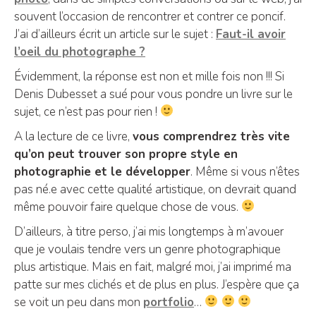
souvent l’occasion de rencontrer et contrer ce poncif.
J’ai d’ailleurs écrit un article sur le sujet :
Faut-il avoir
l’oeil du photographe ?
Évidemment, la réponse est non et mille fois non !!! Si
Denis Dubesset a sué pour vous pondre un livre sur le
sujet, ce n’est pas pour rien !
A la lecture de ce livre,
vous comprendrez très vite
qu’on peut trouver son propre style en
photographie et le développer
. Même si vous n’êtes
pas né.e avec cette qualité artistique, on devrait quand
même pouvoir faire quelque chose de vous.
D’ailleurs, à titre perso, j’ai mis longtemps à m’avouer
que je voulais tendre vers un genre photographique
plus artistique. Mais en fait, malgré moi, j’ai imprimé ma
patte sur mes clichés et de plus en plus. J’espère que ça
se voit un peu dans mon
portfolio
…