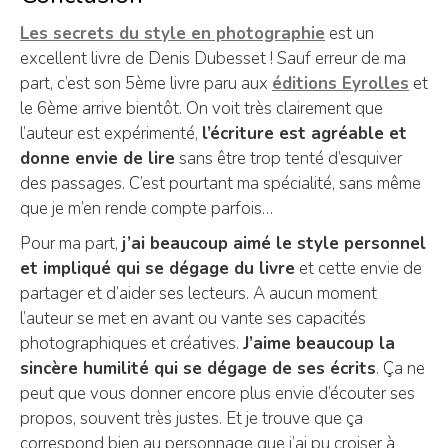
Les secrets du style en photographie
est un
excellent livre de Denis Dubesset ! Sauf erreur de ma
part, c’est son 5ème livre paru aux
éditions Eyrolles
et
le 6ème arrive bientôt. On voit très clairement que
l’auteur est expérimenté,
l’écriture est agréable et
donne envie de lire
sans être trop tenté d’esquiver
des passages. C’est pourtant ma spécialité, sans même
que je m’en rende compte parfois…
Pour ma part,
j’ai beaucoup aimé le style personnel
et impliqué qui se dégage du livre
et cette envie de
partager et d’aider ses lecteurs. A aucun moment
l’auteur se met en avant ou vante ses capacités
photographiques et créatives.
J’aime beaucoup la
sincère humilité qui se dégage de ses écrits
. Ça ne
peut que vous donner encore plus envie d’écouter ses
propos, souvent très justes. Et je trouve que ça
correspond bien au personnage que j’ai pu croiser à