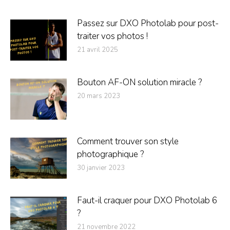
Passez sur DXO Photolab pour post-
traiter vos photos !
21 avril 2025
Bouton AF-ON solution miracle ?
20 mars 2023
Comment trouver son style
photographique ?
30 janvier 2023
Faut-il craquer pour DXO Photolab 6
?
21 novembre 2022