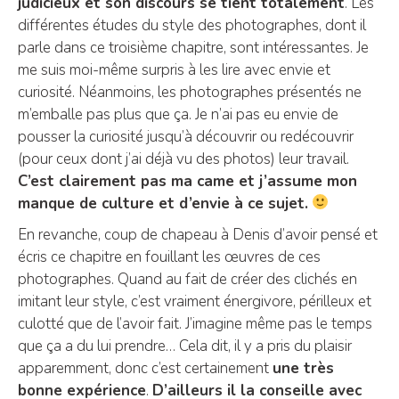
judicieux et son discours se tient totalement
. Les
différentes études du style des photographes, dont il
parle dans ce troisième chapitre, sont intéressantes. Je
me suis moi-même surpris à les lire avec envie et
curiosité. Néanmoins, les photographes présentés ne
m’emballe pas plus que ça. Je n’ai pas eu envie de
pousser la curiosité jusqu’à découvrir ou redécouvrir
(pour ceux dont j’ai déjà vu des photos) leur travail.
C’est clairement pas ma came et j’assume mon
manque de culture et d’envie à ce sujet.
En revanche, coup de chapeau à Denis d’avoir pensé et
écris ce chapitre en fouillant les œuvres de ces
photographes. Quand au fait de créer des clichés en
imitant leur style, c’est vraiment énergivore, périlleux et
culotté que de l’avoir fait. J’imagine même pas le temps
que ça a du lui prendre… Cela dit, il y a pris du plaisir
apparemment, donc c’est certainement
une très
bonne expérience
.
D’ailleurs il la conseille avec