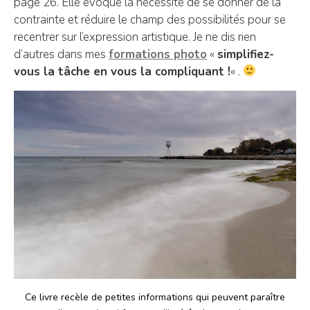
page 26. Elle évoque la nécessité de se donner de la
contrainte et réduire le champ des possibilités pour se
recentrer sur l’expression artistique. Je ne dis rien
d’autres dans mes
formations photo
«
simplifiez-
vous la tâche en vous la compliquant !
« .
Ce livre recèle de petites informations qui peuvent paraître