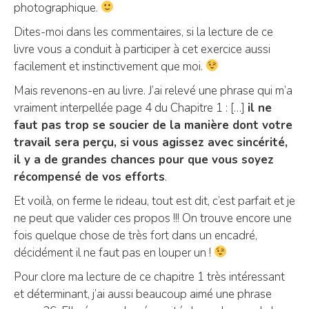
photographique.
Dites-moi dans les commentaires, si la lecture de ce
livre vous a conduit à participer à cet exercice aussi
facilement et instinctivement que moi.
Mais revenons-en au livre. J’ai relevé une phrase qui m’a
vraiment interpellée page 4 du Chapitre 1 : […]
il ne
faut pas trop se soucier de la manière dont votre
travail sera perçu, si vous agissez avec sincérité,
il y a de grandes chances pour que vous soyez
récompensé de vos efforts
.
Et voilà, on ferme le rideau, tout est dit, c’est parfait et je
ne peut que valider ces propos !!! On trouve encore une
fois quelque chose de très fort dans un encadré,
décidément il ne faut pas en louper un !
Pour clore ma lecture de ce chapitre 1 très intéressant
et déterminant, j’ai aussi beaucoup aimé une phrase