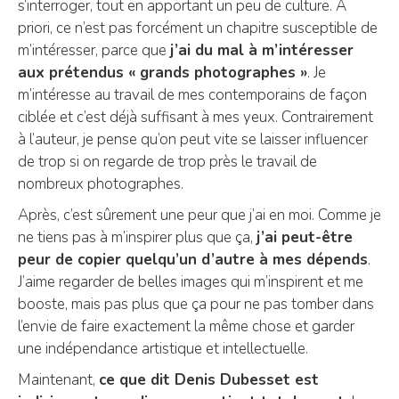
s’interroger, tout en apportant un peu de culture. A
priori, ce n’est pas forcément un chapitre susceptible de
m’intéresser, parce que
j’ai du mal à m’intéresser
aux prétendus « grands photographes »
. Je
m’intéresse au travail de mes contemporains de façon
ciblée et c’est déjà suffisant à mes yeux. Contrairement
à l’auteur, je pense qu’on peut vite se laisser influencer
de trop si on regarde de trop près le travail de
nombreux photographes.
Après, c’est sûrement une peur que j’ai en moi. Comme je
ne tiens pas à m’inspirer plus que ça,
j’ai peut-être
peur de copier quelqu’un d’autre à mes dépends
.
J’aime regarder de belles images qui m’inspirent et me
booste, mais pas plus que ça pour ne pas tomber dans
l’envie de faire exactement la même chose et garder
une indépendance artistique et intellectuelle.
Maintenant,
ce que dit Denis Dubesset est