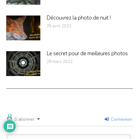
Découvrez la photo de nuit !
25 avril 2022
Le secret pour de meilleures photos
28 mars 2022
12
S’abonner
Connexion