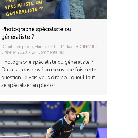
Photographe spécialiste ou
généraliste ?
Débuter en photo
,
Humeur
Par
Mickaël BONNAMI
3 février 2020
24 Commentaires
Photographe spécialiste ou généraliste ?
On s’est tous posé au moins une fois cette
question. Je vais vous dire pourquoi il faut
se spécialiser en photo !