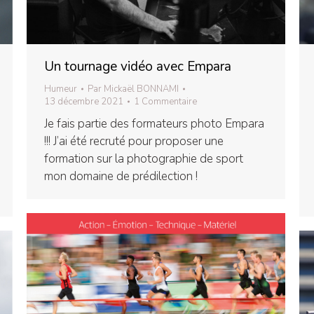
Un tournage vidéo avec Empara
Humeur
Par
Mickaël BONNAMI
13 décembre 2021
1 Commentaire
Je fais partie des formateurs photo Empara
!!! J’ai été recruté pour proposer une
formation sur la photographie de sport
mon domaine de prédilection !