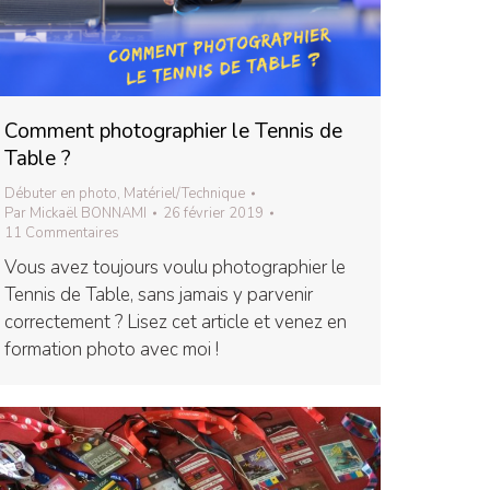
Comment photographier le Tennis de
Table ?
Débuter en photo
,
Matériel/Technique
Par
Mickaël BONNAMI
26 février 2019
11 Commentaires
Vous avez toujours voulu photographier le
Tennis de Table, sans jamais y parvenir
correctement ? Lisez cet article et venez en
formation photo avec moi !