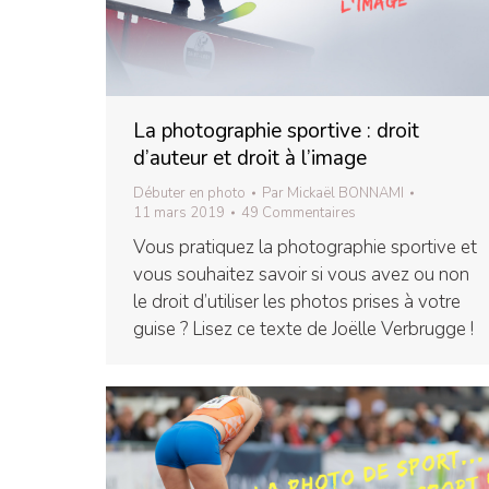
La photographie sportive : droit
d’auteur et droit à l’image
Débuter en photo
Par
Mickaël BONNAMI
11 mars 2019
49 Commentaires
Vous pratiquez la photographie sportive et
vous souhaitez savoir si vous avez ou non
le droit d’utiliser les photos prises à votre
guise ? Lisez ce texte de Joëlle Verbrugge !