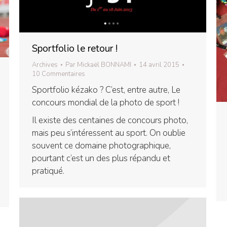
Sportfolio le retour !
Archives
Par
Mickaël BONNAMI
14 avril 2015
10 Commentaires
Sportfolio kézako ? C’est, entre autre, Le
concours mondial de la photo de sport !
Il existe des centaines de concours photo,
mais peu s’intéressent au sport. On oublie
souvent ce domaine photographique,
pourtant c’est un des plus répandu et
pratiqué.