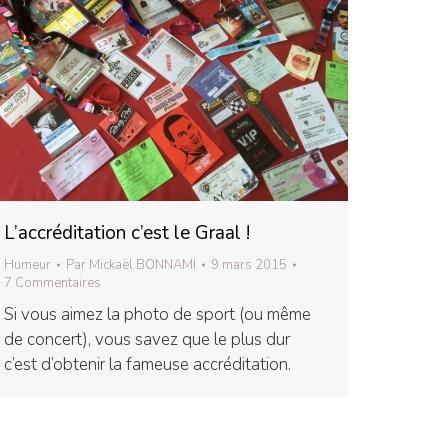
L’accréditation c’est le Graal !
Humeur
Par
Mickaël BONNAMI
9 mars 2015
7 Commentaires
Si vous aimez la photo de sport (ou même
de concert), vous savez que le plus dur
c’est d’obtenir la fameuse accréditation.