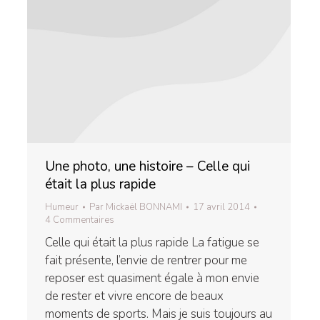
Une photo, une histoire – Celle qui
était la plus rapide
Humeur
Par
Mickaël BONNAMI
17 avril 2014
4 Commentaires
Celle qui était la plus rapide La fatigue se
fait présente, l’envie de rentrer pour me
reposer est quasiment égale à mon envie
de rester et vivre encore de beaux
moments de sports. Mais je suis toujours au