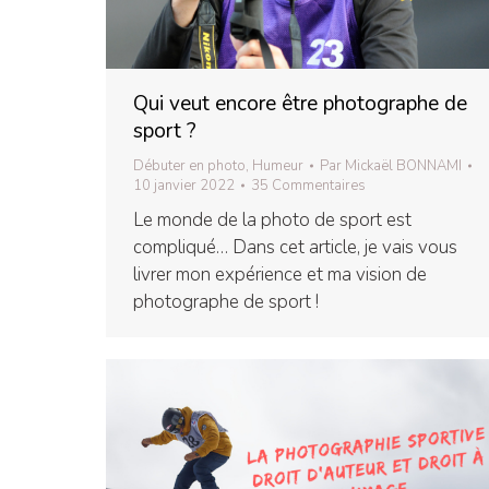
Qui veut encore être photographe de
sport ?
Débuter en photo
,
Humeur
Par
Mickaël BONNAMI
10 janvier 2022
35 Commentaires
Le monde de la photo de sport est
compliqué… Dans cet article, je vais vous
livrer mon expérience et ma vision de
photographe de sport !