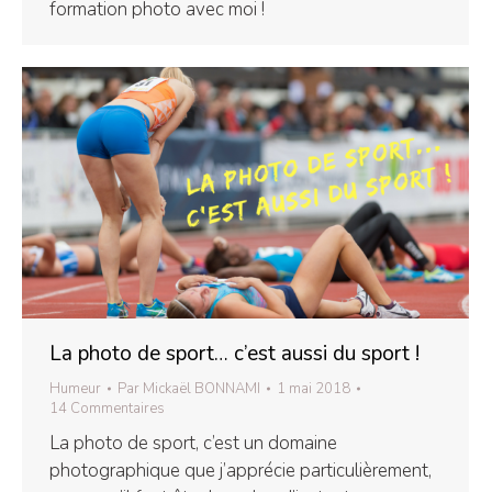
formation photo avec moi !
La photo de sport… c’est aussi du sport !
Humeur
Par
Mickaël BONNAMI
1 mai 2018
14 Commentaires
La photo de sport, c’est un domaine
photographique que j’apprécie particulièrement,