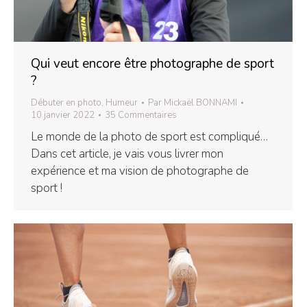
Qui veut encore être photographe de sport
?
Débuter en photo
,
Humeur
Par
Mickaël BONNAMI
10 janvier 2022
35 Commentaires
Le monde de la photo de sport est compliqué…
Dans cet article, je vais vous livrer mon
expérience et ma vision de photographe de
sport !