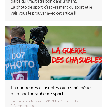
parce qu’il faut être bon dans l’instant.
La photo de sport, c’est vraiment du sport et je
vais vous le prouver avec cet article !!!
La guerre des chasubles ou les péripéties
d’un photographe de sport
Humeur
Par
Mickaël BONNAMI
7 mars 2017
9 Commentaires