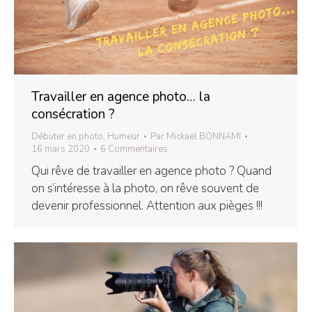
Travailler en agence photo… la
consécration ?
Débuter en photo
,
Humeur
Par
Mickaël BONNAMI
16 mars 2020
6 Commentaires
Qui rêve de travailler en agence photo ? Quand
on s’intéresse à la photo, on rêve souvent de
devenir professionnel. Attention aux pièges !!!