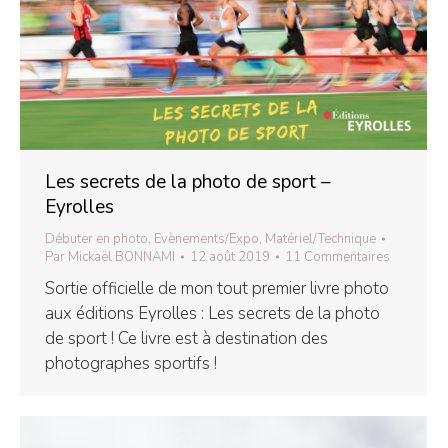
Les secrets de la photo de sport –
Eyrolles
Débuter en photo
,
Evènements/Expo
,
Matériel/Technique
Par
Mickaël BONNAMI
12 août 2019
11 Commentaires
Sortie officielle de mon tout premier livre photo
aux éditions Eyrolles : Les secrets de la photo
de sport ! Ce livre est à destination des
photographes sportifs !