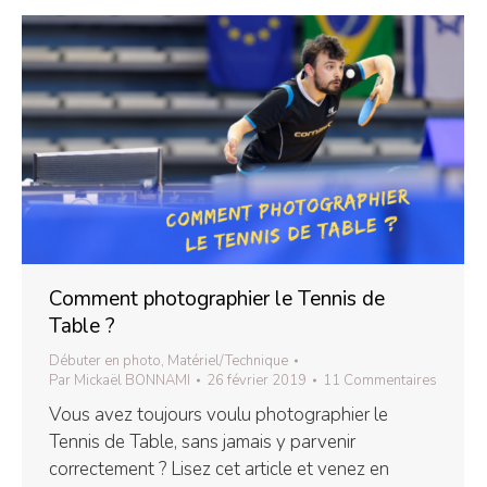
Comment photographier le Tennis de
Table ?
Débuter en photo
,
Matériel/Technique
Par
Mickaël BONNAMI
26 février 2019
11 Commentaires
Vous avez toujours voulu photographier le
Tennis de Table, sans jamais y parvenir
correctement ? Lisez cet article et venez en