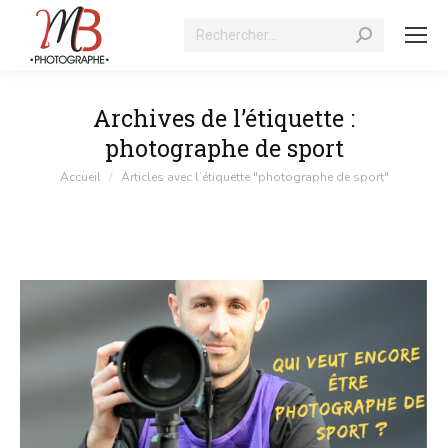
Recherche
:
Archives de l’étiquette :
photographe de sport
Vous êtes ici :
Accueil
Articles avec l’étiquette "photographe de sport"