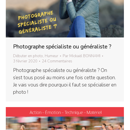
Photographe spécialiste ou généraliste ?
Débuter en photo
,
Humeur
Par
Mickaël BONNAMI
3 février 2020
24 Commentaires
Photographe spécialiste ou généraliste ? On
s’est tous posé au moins une fois cette question.
Je vais vous dire pourquoi il faut se spécialiser en
photo !