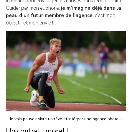
le métier pour envisager les choses dans leur globalité.
Guider par mon euphorie,
je m’imagine déjà dans la
peau d’un futur membre de l’agence,
c’est mon
objectif et mon envie !
Je vais pouvoir vivre un rêve et intégrer une agence photo !!!
Un contrat…moral !