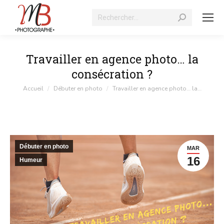
Recherche
:
Travailler en agence photo… la
consécration ?
Vous êtes ici :
Accueil
Débuter en photo
Travailler en agence photo… la…
Débuter en photo
MAR
16
Humeur