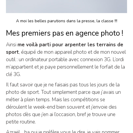
A moi les belles parutions dans la presse, la classe !!!
Mes premiers pas en agence photo !
Ainsi
me voilà parti pour arpenter les terrains de
sport
, équipé de mon appareil photo et de mon nouvel
outil : un ordinateur portable avec connexion 3G. L’ordi
m’appartient et je paye personnellement le forfait de la
clé 3G.
Il faut savoir que je ne faisais pas tous les jours de la
photo de sport. Tout simplement parce que j’avais un
métier à plein temps. Mais les compétitions se
déroulent le week-end bien souvent et j’envoie des
photos dès que j’en ai l’occasion, bref je trouve une
petite routine.
Azraël… ha oui je préfère vous le dire, je vais nommer