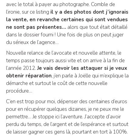
avec le total à payer au photographe. Comble de
l’ironie, sur ce listing
il y a des photos dont j’ignorais
la vente, en revanche certaines qui sont vendues
ne sont pas présentes…
alors que tout était détaillé
dans le dossier fourni ! Une fois de plus on peut juger
du sérieux de l’agence…
Nouvelle relance de l’avocate et nouvelle attente, le
temps passe toujours aussi vite et on arrive à la fin de
l’année 2012.
Je vais devoir les attaquer si je veux
obtenir réparation
, j’en parle à Joëlle qui m’explique la
démarche et surtout le coût de cette nouvelle
procédure…
C’en est trop pour moi, dépenser des centaines d’euros
pour en récupérer quelques dizaines, je ne peux me le
permettre… Je stoppe ici l’aventure. J’accepte d’avoir
perdu du temps, de l’argent et de l’espérance et surtout
de laisser gagner ces gens là, pourtant en tort à 100%.