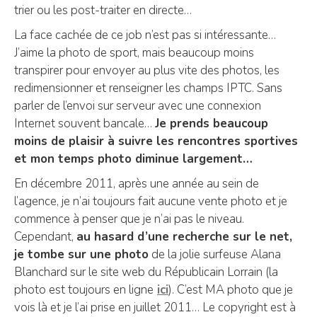
trier ou les post-traiter en directe…
La face cachée de ce job n’est pas si intéressante…
J’aime la photo de sport, mais beaucoup moins
transpirer pour envoyer au plus vite des photos, les
redimensionner et renseigner les champs IPTC. Sans
parler de l’envoi sur serveur avec une connexion
Internet souvent bancale…
Je prends beaucoup
moins de plaisir à suivre les rencontres sportives
et mon temps photo diminue largement…
En décembre 2011, après une année au sein de
l’agence, je n’ai toujours fait aucune vente photo et je
commence à penser que je n’ai pas le niveau.
Cependant,
au hasard d’une recherche sur le net,
je tombe sur une photo
de la jolie surfeuse Alana
Blanchard sur le site web du Républicain Lorrain (la
photo est toujours en ligne
ici
). C’est MA photo que je
vois là et je l’ai prise en juillet 2011… Le copyright est à