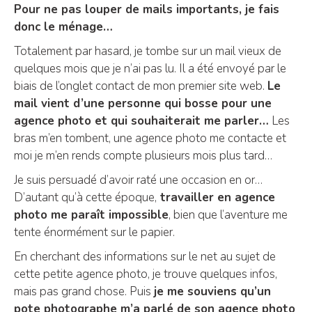
Pour ne pas louper de mails importants, je fais
donc le ménage…
Totalement par hasard, je tombe sur un mail vieux de
quelques mois que je n’ai pas lu. Il a été envoyé par le
biais de l’onglet contact de mon premier site web.
Le
mail vient d’une personne qui bosse pour une
agence photo et qui souhaiterait me parler…
Les
bras m’en tombent, une agence photo me contacte et
moi je m’en rends compte plusieurs mois plus tard…
Je suis persuadé d’avoir raté une occasion en or…
D’autant qu’à cette époque,
travailler en agence
photo me paraît impossible
, bien que l’aventure me
tente énormément sur le papier.
En cherchant des informations sur le net au sujet de
cette petite agence photo, je trouve quelques infos,
mais pas grand chose. Puis
je me souviens qu’un
pote photographe m’a parlé de son agence photo