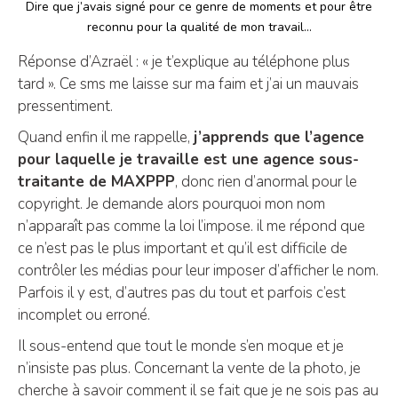
Dire que j’avais signé pour ce genre de moments et pour être
reconnu pour la qualité de mon travail…
Réponse d’Azraël : « je t’explique au téléphone plus
tard ». Ce sms me laisse sur ma faim et j’ai un mauvais
pressentiment.
Quand enfin il me rappelle,
j’apprends que l’agence
pour laquelle je travaille est une agence sous-
traitante de MAXPPP
, donc rien d’anormal pour le
copyright. Je demande alors pourquoi mon nom
n’apparaît pas comme la loi l’impose. il me répond que
ce n’est pas le plus important et qu’il est difficile de
contrôler les médias pour leur imposer d’afficher le nom.
Parfois il y est, d’autres pas du tout et parfois c’est
incomplet ou erroné.
Il sous-entend que tout le monde s’en moque et je
n’insiste pas plus. Concernant la vente de la photo, je
cherche à savoir comment il se fait que je ne sois pas au