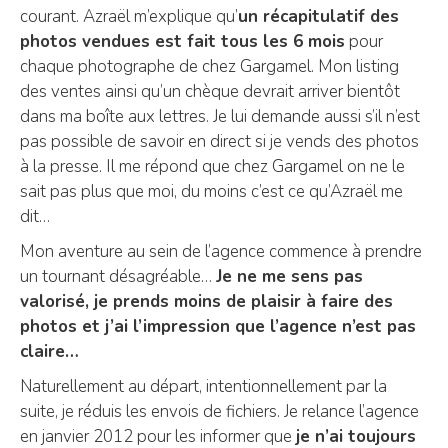
courant. Azraël m’explique qu’
un récapitulatif des
photos vendues est fait tous les 6 mois
pour
chaque photographe de chez Gargamel. Mon listing
des ventes ainsi qu’un chèque devrait arriver bientôt
dans ma boîte aux lettres. Je lui demande aussi s’il n’est
pas possible de savoir en direct si je vends des photos
à la presse. Il me répond que chez Gargamel on ne le
sait pas plus que moi, du moins c’est ce qu’Azraël me
dit…
Mon aventure au sein de l’agence commence à prendre
un tournant désagréable…
Je ne me sens pas
valorisé, je prends moins de plaisir à faire des
photos et j’ai l’impression que l’agence n’est pas
claire…
Naturellement au départ, intentionnellement par la
suite, je réduis les envois de fichiers. Je relance l’agence
en janvier 2012 pour les informer que
je n’ai toujours