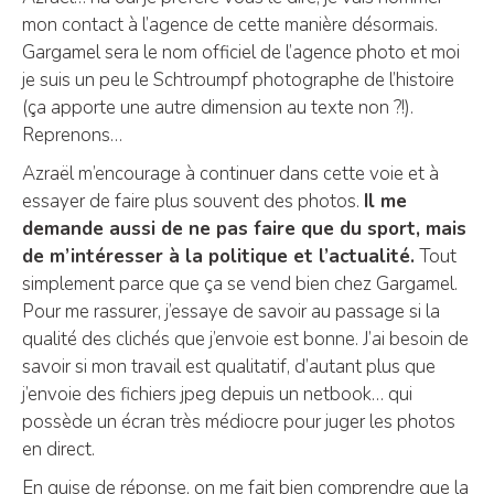
mon contact à l’agence de cette manière désormais.
Gargamel sera le nom officiel de l’agence photo et moi
je suis un peu le Schtroumpf photographe de l’histoire
(ça apporte une autre dimension au texte non ?!).
Reprenons…
Azraël m’encourage à continuer dans cette voie et à
essayer de faire plus souvent des photos.
Il me
demande aussi de ne pas faire que du sport, mais
de m’intéresser à la politique et l’actualité.
Tout
simplement parce que ça se vend bien chez Gargamel.
Pour me rassurer, j’essaye de savoir au passage si la
qualité des clichés que j’envoie est bonne. J’ai besoin de
savoir si mon travail est qualitatif, d’autant plus que
j’envoie des fichiers jpeg depuis un netbook… qui
possède un écran très médiocre pour juger les photos
en direct.
En guise de réponse, on me fait bien comprendre que la