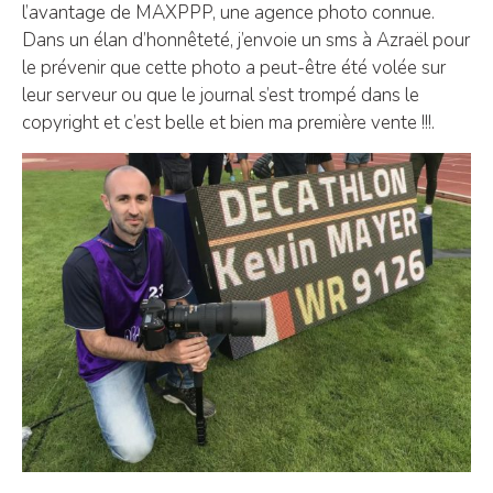
l’avantage de MAXPPP, une agence photo connue.
Dans un élan d’honnêteté, j’envoie un sms à Azraël pour
le prévenir que cette photo a peut-être été volée sur
leur serveur ou que le journal s’est trompé dans le
copyright et c’est belle et bien ma première vente !!!.