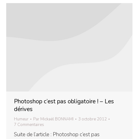
Photoshop c’est pas obligatoire ! – Les
dérives
Humeur
Par
Mickaël BONNAMI
3 octobre 2012
7 Commentaires
Suite de l’article : Photoshop c’est pas