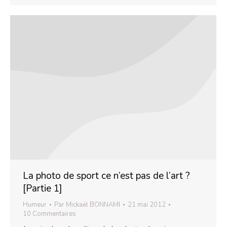
La photo de sport ce n’est pas de l’art ?
[Partie 1]
Humeur
Par
Mickaël BONNAMI
21 mai 2012
10 Commentaires