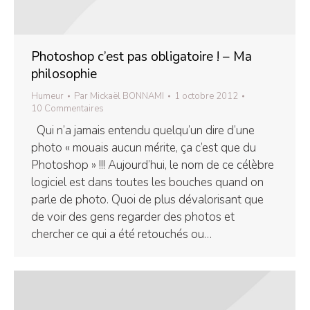
Photoshop c’est pas obligatoire ! – Ma
philosophie
Humeur
Par
Mickaël BONNAMI
1 octobre 2012
10 Commentaires
Qui n’a jamais entendu quelqu’un dire d’une
photo « mouais aucun mérite, ça c’est que du
Photoshop » !!! Aujourd’hui, le nom de ce célèbre
logiciel est dans toutes les bouches quand on
parle de photo. Quoi de plus dévalorisant que
de voir des gens regarder des photos et
chercher ce qui a été retouchés ou…