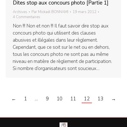
Dites stop aux concours photo [Partie 1]
Archives
Par
Mickaël BONNAMI
19 mars 2012
4 Commentaires
Non !!! Non et non !!! Il faut savoir dire stop aux
concours photo qui utilisent des clauses
abusives et illégales dans leur règlement.
Cependant, que ce soit sur le net ou en dehors,
tous les concours photo ne sont pas au même
niveau en matière de règlement de participation.
Si nombre d’organisateurs sont soucieux…
←
1
…
9
10
11
12
13
→