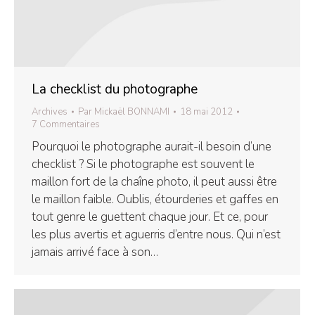
La checklist du photographe
Archives
Par
Mickaël BONNAMI
18 mai 2012
7 Commentaires
Pourquoi le photographe aurait-il besoin d’une
checklist ? Si le photographe est souvent le
maillon fort de la chaîne photo, il peut aussi être
le maillon faible. Oublis, étourderies et gaffes en
tout genre le guettent chaque jour. Et ce, pour
les plus avertis et aguerris d’entre nous. Qui n’est
jamais arrivé face à son…