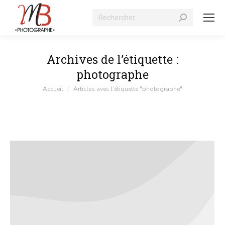
Recherche
:
Archives de l’étiquette :
photographe
Vous êtes ici :
Accueil
Articles avec l’étiquette "photographe"