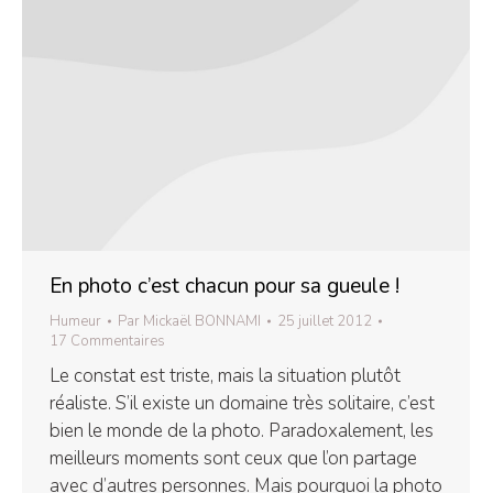
En photo c’est chacun pour sa gueule !
Humeur
Par
Mickaël BONNAMI
25 juillet 2012
17 Commentaires
Le constat est triste, mais la situation plutôt
réaliste. S’il existe un domaine très solitaire, c’est
bien le monde de la photo. Paradoxalement, les
meilleurs moments sont ceux que l’on partage
avec d’autres personnes. Mais pourquoi la photo