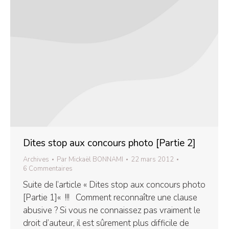
Dites stop aux concours photo [Partie 2]
Archives
Par
Mickaël BONNAMI
22 mars 2012
6 Commentaires
Suite de l’article « Dites stop aux concours photo
[Partie 1]« !!! Comment reconnaître une clause
abusive ? Si vous ne connaissez pas vraiment le
droit d’auteur, il est sûrement plus difficile de