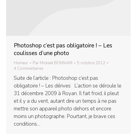
Photoshop c’est pas obligatoire ! – Les
coulisses d’une photo
Humeur
Par
Mickaël BONNAMI
5 octobre 2012
4 Commentaires
Suite de l’article : Photoshop c’est pas
obligatoire ! – Les dérives L’action se déroule le
31 décembre 2009 à Royan. Il fait froid, il pleut
et il y a du vent, autant dire un temps à ne pas
mettre son appareil photo dehors et encore
moins un photographe. Pourtant, je brave ces
conditions…