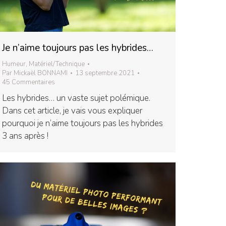
Je n’aime toujours pas les hybrides…
Humeur
,
Matériel/Technique
Par
Mickaël BONNAMI
13 septembre 2021
45 Commentaires
Les hybrides… un vaste sujet polémique.
Dans cet article, je vais vous expliquer
pourquoi je n’aime toujours pas les hybrides
3 ans après !