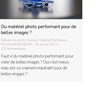
Du matériel photo performant pour de
belles images ?
Débuter en photo
,
Humeur
,
Matériel/Technique
Par
Mickaël BONNAMI
25 janvier 2021
23 Commentaires
Faut-il du matériel photo performant pour
créer de belles images ? Oui c’est mieux,
mais est-ce vraiment impératif pour de
belles images ?