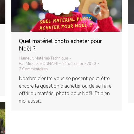
Quel matériel photo acheter pour
Noël ?
Humeur
,
Matériel/Technique
Par
Mickaël BONNAMI
21 décembre 2020
2 Commentaires
Nombre d’entre vous se posent peut-être
encore la question d’acheter ou de se faire
offrir du matériel photo pour Noël. Et bien
moi aussi…