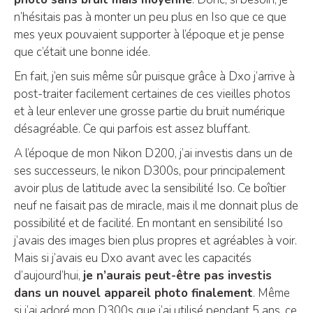
n’hésitais pas à monter un peu plus en Iso que ce que
mes yeux pouvaient supporter à l’époque et je pense
que c’était une bonne idée.
En fait, j’en suis même sûr puisque grâce à Dxo j’arrive à
post-traiter facilement certaines de ces vieilles photos
et à leur enlever une grosse partie du bruit numérique
désagréable. Ce qui parfois est assez bluffant.
A l’époque de mon Nikon D200, j’ai investis dans un de
ses successeurs, le nikon D300s, pour principalement
avoir plus de latitude avec la sensibilité Iso. Ce boîtier
neuf ne faisait pas de miracle, mais il me donnait plus de
possibilité et de facilité. En montant en sensibilité Iso
j’avais des images bien plus propres et agréables à voir.
Mais si j’avais eu Dxo avant avec les capacités
d’aujourd’hui,
je n’aurais peut-être pas investis
dans un nouvel appareil photo finalement
. Même
si j’ai adoré mon D300s que j’ai utilisé pendant 5 ans, ce