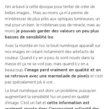
J’en ai bavé à cette époque pour tenter de créer de
belles images… Mais au moins ça m’a permis de
m’intéresser de plus près aux optiques lumineuses, un
mal pour un bien. Je n’obtenais pas de miracle, mais au
moins
je pouvais garder des valeurs un peu plus
basses de sensibilité Iso
.
Avec la montée en Iso, le bruit numérique apparaît sur
nos images en créant notamment des artefacts de
couleur. Quand il y en a peu, ils sont noyés dans la
masse et ça ne se voit pas, mais quand il y en a
beaucoup,
l’image perd vraiment en qualité et on
se retrouve avec une marmelade de pixels
et c’est
pas spécialement joli à voir…
Le bruit numérique est donc un problème, puisqu’en
augmentant la sensibilité Iso on perd en qualité
d’image. C’est un fait et
cette information est
vraiment ancrée dans l’inconscient collectif des