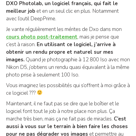
DXO Photolab, un logiciel français, qui fait le
meilleur job
et en un seul clic en plus. Notamment
avec l’outil DeepPrime.
Je vante régulièrement les mérites de Dxo dans mon
cours photo post-traitement
, mais je pense que
c’est à raison.
En utilisant ce logiciel, j’arrive à
obtenir un rendu propre et naturel sur mes
images.
Quand je photographie à 12 800 Iso avec mon
Nikon D5, j’obtiens un rendu quasi équivalent à la même
photo prise à seulement 100 Iso.
Vous imaginez les possibilités qui s’offrent à moi grâce à
ce logiciel ???
Maintenant, il ne faut pas se dire que le boîtier et le
logiciel font tout le job à notre place non plus. Ça
marche très bien, mais ça ne fait pas de miracles.
C’est
aussi à vous sur le terrain à bien faire les choses
pour ne pas dégrader vos images
et permettre au