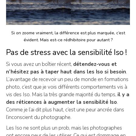
Si on zoome vraiment, la différence est plus marquée, c’est
évident. Mais est-ce rédhibitoire pour autant ?
Pas de stress avec la sensibilité Iso !
Si vous avez un boîtier récent,
détendez-vous et
n’hésitez pas à taper haut dans les Iso si besoin
.
L’avantage de recevoir un peu de monde en formations
photo, c’est que je vois différents comportements vis à
vis des Iso. Mais la très grande majorité du temps,
il y a
des réticences à augmenter la sensibilité Iso
.
Comme je l’ai dit plus haut, c’est une peur ancrée dans
l’inconscient du photographe.
Les Iso ne sont plus un prob, mais les photographes
ont encore peur de les utiliser. Ce qui est dommage en