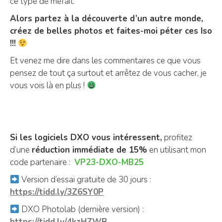
ce type de méfait.
Alors partez à la découverte d’un autre monde,
créez de belles photos et faites-moi péter ces Iso
!!!
Et venez me dire dans les commentaires ce que vous
pensez de tout ça surtout et arrêtez de vous cacher, je
vous vois là en plus !
Si les logiciels DXO vous intéressent,
profitez
d’une
réduction immédiate de 15%
en utilisant mon
code partenaire :
VP23-DXO-MB25
Version d’essai gratuite de 30 jours :
https://tidd.ly/3Z6SY0P
DXO Photolab (dernière version) :
https://tidd.ly/4kzHZWB