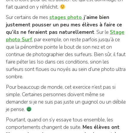
fait quand on y réfléchit.
Sur certains de mes
stages photo
,
j’aime bien
justement pousser un peu mes élèves à faire ce
qu’ils ne feraient pas naturellement
. Sur le
Stage
photo Surf
, par exemple, on reste parfois jusqu’à ce
que la pénombre pointe le bout de son nez et on
continue de photographier des surfeurs. Bien sûr, il faut
faire péter les Iso dans ces conditions, sinon les
surfeurs sont floues ou noyés au sein d’une photo ultra
sombre.
Pour beaucoup de monde, cet exercice n’est pas si
simple. Certaines personnes doivent même se
demander si je ne suis pas juste un guignol ou un débile
je pense.
Pourtant, quand on s’y essaye tous ensemble, les
comportements changent de suite.
Mes élèves ont