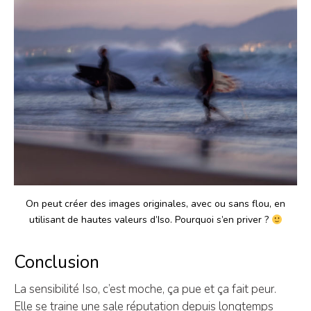
On peut créer des images originales, avec ou sans flou, en
utilisant de hautes valeurs d’Iso. Pourquoi s’en priver ?
Conclusion
La sensibilité Iso, c’est moche, ça pue et ça fait peur.
Elle se traine une sale réputation depuis longtemps