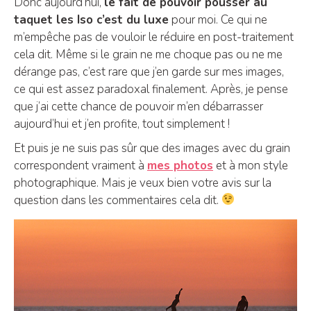
Donc aujourd’hui,
le fait de pouvoir pousser au
taquet les Iso c’est du luxe
pour moi. Ce qui ne
m’empêche pas de vouloir le réduire en post-traitement
cela dit. Même si le grain ne me choque pas ou ne me
dérange pas, c’est rare que j’en garde sur mes images,
ce qui est assez paradoxal finalement. Après, je pense
que j’ai cette chance de pouvoir m’en débarrasser
aujourd’hui et j’en profite, tout simplement !
Et puis je ne suis pas sûr que des images avec du grain
correspondent vraiment à
mes photos
et à mon style
photographique. Mais je veux bien votre avis sur la
question dans les commentaires cela dit.