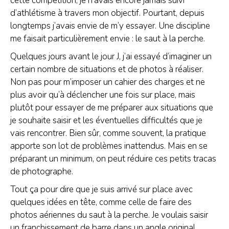
cette compétition, je n’avais encore jamais suivi
d’athlétisme à travers mon objectif. Pourtant, depuis
longtemps j’avais envie de m’y essayer. Une discipline
me faisait particulièrement envie : le saut à la perche.
Quelques jours avant le jour J, j’ai essayé d’imaginer un
certain nombre de situations et de photos à réaliser.
Non pas pour m’imposer un cahier des charges et ne
plus avoir qu’à déclencher une fois sur place, mais
plutôt pour essayer de me préparer aux situations que
je souhaite saisir et les éventuelles difficultés que je
vais rencontrer. Bien sûr, comme souvent, la pratique
apporte son lot de problèmes inattendus. Mais en se
préparant un minimum, on peut réduire ces petits tracas
de photographe.
Tout ça pour dire que je suis arrivé sur place avec
quelques idées en tête, comme celle de faire des
photos aériennes du saut à la perche. Je voulais saisir
un franchissement de barre dans un angle original,