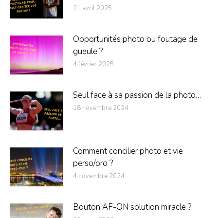
21 avril 2025
Opportunités photo ou foutage de
gueule ?
4 février 2025
Seul face à sa passion de la photo…
18 novembre 2024
Comment concilier photo et vie
perso/pro ?
4 novembre 2024
Bouton AF-ON solution miracle ?