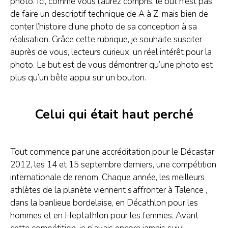
photo. Ici, comme vous l’aurez compris, le but n’est pas
de faire un descriptif technique de A à Z, mais bien de
conter l’histoire d’une photo de sa conception à sa
réalisation. Grâce cette rubrique, je souhaite susciter
auprès de vous, lecteurs curieux, un réel intérêt pour la
photo. Le but est de vous démontrer qu’une photo est
plus qu’un bête appui sur un bouton.
Celui qui était haut perché
Tout commence par une accréditation pour le Décastar
2012, les 14 et 15 septembre derniers, une compétition
internationale de renom. Chaque année, les meilleurs
athlètes de la planète viennent s’affronter à Talence ,
dans la banlieue bordelaise, en Décathlon pour les
hommes et en Heptathlon pour les femmes. Avant