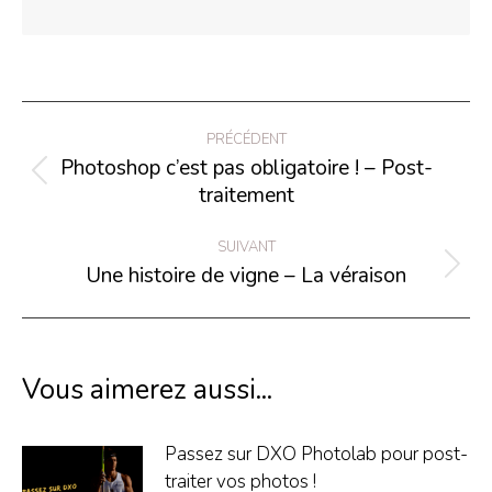
Navigation
PRÉCÉDENT
article
Photoshop c’est pas obligatoire ! – Post-
Article
traitement
précédent
:
SUIVANT
Une histoire de vigne – La véraison
Article
suivant
:
Vous aimerez aussi...
Passez sur DXO Photolab pour post-
traiter vos photos !