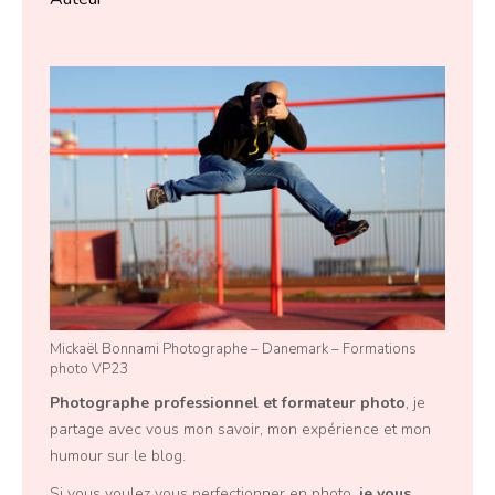
Mickaël Bonnami Photographe – Danemark – Formations
photo VP23
Photographe professionnel
et
formateur photo
, je
partage avec vous mon savoir, mon expérience et mon
humour sur le blog.
Si vous voulez vous perfectionner en photo,
je vous