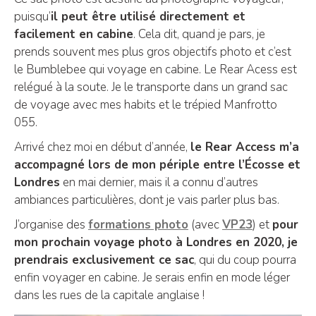
puisqu’
il peut être utilisé directement et
facilement en cabine
. Cela dit, quand je pars, je
prends souvent mes plus gros objectifs photo et c’est
le Bumblebee qui voyage en cabine. Le Rear Acess est
relégué à la soute. Je le transporte dans un grand sac
de voyage avec mes habits et le trépied Manfrotto
055.
Arrivé chez moi en début d’année,
le Rear Access m’a
accompagné lors de mon périple entre l’Écosse et
Londres
en mai dernier, mais il a connu d’autres
ambiances particulières, dont je vais parler plus bas.
J’organise des
formations photo
(avec
VP23
) et
pour
mon prochain voyage photo à Londres en 2020, je
prendrais exclusivement ce sac
, qui du coup pourra
enfin voyager en cabine. Je serais enfin en mode léger
dans les rues de la capitale anglaise !