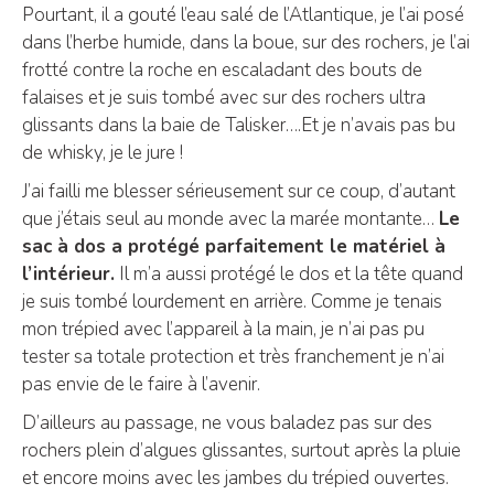
Pourtant, il a gouté l’eau salé de l’Atlantique, je l’ai posé
dans l’herbe humide, dans la boue, sur des rochers, je l’ai
frotté contre la roche en escaladant des bouts de
falaises et je suis tombé avec sur des rochers ultra
glissants dans la baie de Talisker….Et je n’avais pas bu
de whisky, je le jure !
J’ai failli me blesser sérieusement sur ce coup, d’autant
que j’étais seul au monde avec la marée montante…
Le
sac à dos a protégé parfaitement le matériel à
l’intérieur.
Il m’a aussi protégé le dos et la tête quand
je suis tombé lourdement en arrière. Comme je tenais
mon trépied avec l’appareil à la main, je n’ai pas pu
tester sa totale protection et très franchement je n’ai
pas envie de le faire à l’avenir.
D’ailleurs au passage, ne vous baladez pas sur des
rochers plein d’algues glissantes, surtout après la pluie
et encore moins avec les jambes du trépied ouvertes.