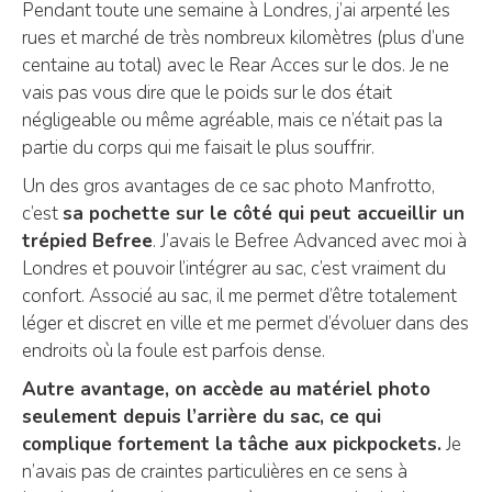
Pendant toute une semaine à Londres, j’ai arpenté les
rues et marché de très nombreux kilomètres (plus d’une
centaine au total) avec le Rear Acces sur le dos. Je ne
vais pas vous dire que le poids sur le dos était
négligeable ou même agréable, mais ce n’était pas la
partie du corps qui me faisait le plus souffrir.
Un des gros avantages de ce sac photo Manfrotto,
c’est
sa pochette sur le côté qui peut accueillir un
trépied Befree
. J’avais le Befree Advanced avec moi à
Londres et pouvoir l’intégrer au sac, c’est vraiment du
confort. Associé au sac, il me permet d’être totalement
léger et discret en ville et me permet d’évoluer dans des
endroits où la foule est parfois dense.
Autre avantage, on accède au matériel photo
seulement depuis l’arrière du sac, ce qui
complique fortement la tâche aux pickpockets.
Je
n’avais pas de craintes particulières en ce sens à