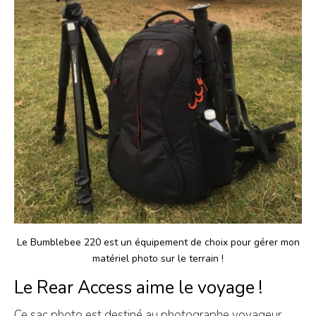
Le Bumblebee 220 est un équipement de choix pour gérer mon
matériel photo sur le terrain !
Le Rear Access aime le voyage !
Ce sac photo est destiné au photographe voyageur,