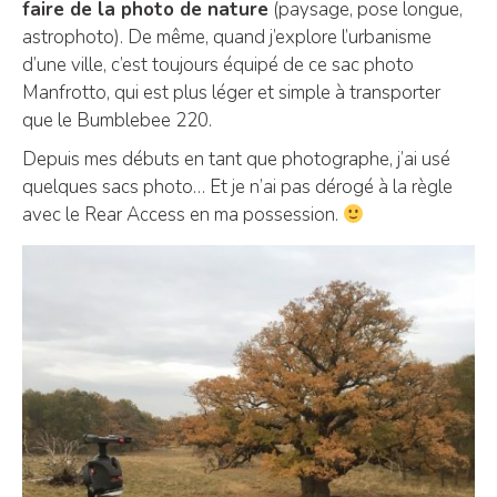
faire de la photo de nature
(paysage, pose longue,
astrophoto). De même, quand j’explore l’urbanisme
d’une ville, c’est toujours équipé de ce sac photo
Manfrotto, qui est plus léger et simple à transporter
que le Bumblebee 220.
Depuis mes débuts en tant que photographe, j’ai usé
quelques sacs photo… Et je n’ai pas dérogé à la règle
avec le Rear Access en ma possession.