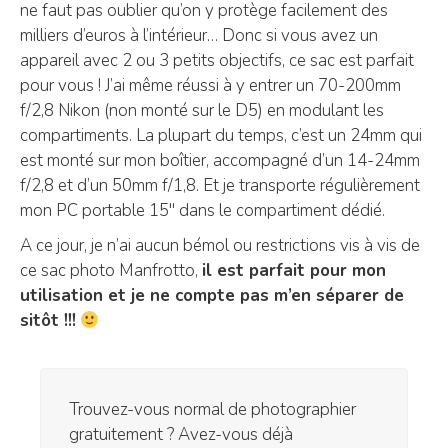
ne faut pas oublier qu’on y protège facilement des
milliers d’euros à l’intérieur… Donc si vous avez un
appareil avec 2 ou 3 petits objectifs, ce sac est parfait
pour vous ! J’ai même réussi à y entrer un 70-200mm
f/2,8 Nikon (non monté sur le D5) en modulant les
compartiments. La plupart du temps, c’est un 24mm qui
est monté sur mon boîtier, accompagné d’un 14-24mm
f/2,8 et d’un 50mm f/1,8. Et je transporte régulièrement
mon PC portable 15″ dans le compartiment dédié.
A ce jour, je n’ai aucun bémol ou restrictions vis à vis de
ce sac photo Manfrotto,
il est parfait pour mon
utilisation et je ne compte pas m’en séparer de
sitôt !!!
Trouvez-vous normal de photographier
gratuitement ? Avez-vous déjà