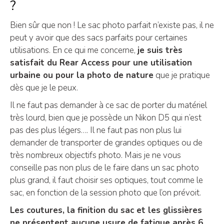
?
Bien sûr que non ! Le sac photo parfait n’existe pas, il ne
peut y avoir que des sacs parfaits pour certaines
utilisations. En ce qui me concerne,
je suis très
satisfait du Rear Access pour une utilisation
urbaine ou pour la photo de nature
que je pratique
dès que je le peux.
Il ne faut pas demander à ce sac de porter du matériel
très lourd, bien que je possède un Nikon D5 qui n’est
pas des plus légers…. Il ne faut pas non plus lui
demander de transporter de grandes optiques ou de
très nombreux objectifs photo. Mais je ne vous
conseille pas non plus de le faire dans un sac photo
plus grand, il faut choisir ses optiques, tout comme le
sac, en fonction de la session photo que l’on prévoit.
Les coutures, la finition du sac et les glissières
ne présentent aucune usure de fatigue après 6