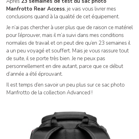
Après
23 semaines de test
du sac photo
Manfrotto Rear Access
, je vais vous livrer mes
conclusions quand à la qualité de cet équipement.
Je n’ai pas chercher à user plus que de raison ce matériel
pour l’éprouver, mais il m’a suivi dans mes conditions
normales de travail et on peut dire qu’en 23 semaines il
a un peu voyagé et souffert. Mais je vous rassure tout
de suite, il se porte très bien. Je ne peux pas
personnellement en dire autant, parce que ce début
d’année a été éprouvant.
Il est temps d’en savoir un peu plus sur ce sac photo
Manfrotto de la collection Advanced !