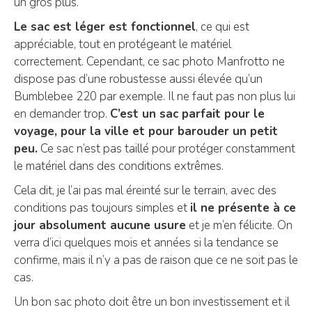
un gros plus.
Le sac est léger est fonctionnel
, ce qui est
appréciable, tout en protégeant le matériel
correctement. Cependant, ce sac photo Manfrotto ne
dispose pas d’une robustesse aussi élevée qu’un
Bumblebee 220 par exemple. Il ne faut pas non plus lui
en demander trop.
C’est un sac parfait pour le
voyage, pour la ville et pour barouder un petit
peu.
Ce sac n’est pas taillé pour protéger constamment
le matériel dans des conditions extrêmes.
Cela dit, je l’ai pas mal éreinté sur le terrain, avec des
conditions pas toujours simples et
il ne présente à ce
jour absolument aucune usure
et je m’en félicite. On
verra d’ici quelques mois et années si la tendance se
confirme, mais il n’y a pas de raison que ce ne soit pas le
cas.
Un bon sac photo doit être un bon investissement et il