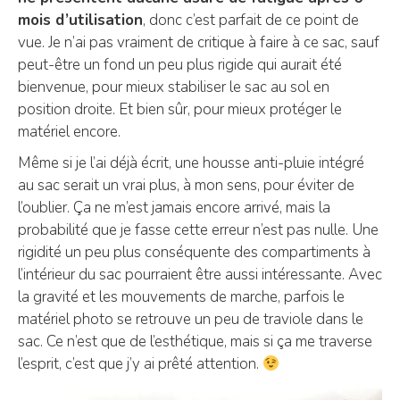
mois d’utilisation
, donc c’est parfait de ce point de
vue. Je n’ai pas vraiment de critique à faire à ce sac, sauf
peut-être un fond un peu plus rigide qui aurait été
bienvenue, pour mieux stabiliser le sac au sol en
position droite. Et bien sûr, pour mieux protéger le
matériel encore.
Même si je l’ai déjà écrit, une housse anti-pluie intégré
au sac serait un vrai plus, à mon sens, pour éviter de
l’oublier. Ça ne m’est jamais encore arrivé, mais la
probabilité que je fasse cette erreur n’est pas nulle. Une
rigidité un peu plus conséquente des compartiments à
l’intérieur du sac pourraient être aussi intéressante. Avec
la gravité et les mouvements de marche, parfois le
matériel photo se retrouve un peu de traviole dans le
sac. Ce n’est que de l’esthétique, mais si ça me traverse
l’esprit, c’est que j’y ai prêté attention.