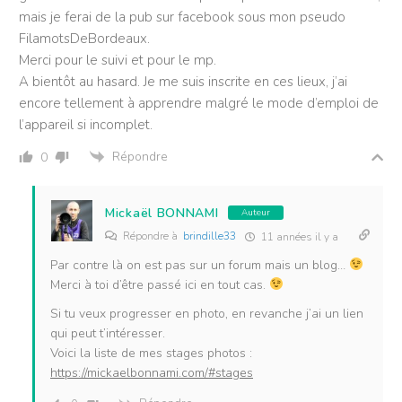
mais je ferai de la pub sur facebook sous mon pseudo
FilamotsDeBordeaux.
Merci pour le suivi et pour le mp.
A bientôt au hasard. Je me suis inscrite en ces lieux, j’ai
encore tellement à apprendre malgré le mode d’emploi de
l’appareil si incomplet.
Répondre
0
Mickaël BONNAMI
Auteur
Répondre à
brindille33
11 années il y a
Par contre là on est pas sur un forum mais un blog…
Merci à toi d’être passé ici en tout cas.
Si tu veux progresser en photo, en revanche j’ai un lien
qui peut t’intéresser.
Voici la liste de mes stages photos :
https://mickaelbonnami.com/#stages