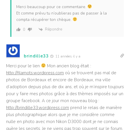
Merci beaucoup pour ce commentaire.
Et comme prévu tu n’oublieras pas de passer à la
compta récupérer ton chèque.
Répondre
0
brindille33
11 années il y a
Merci pour le lien
Mon ancien blog était :
http://filamots.wordpress.com
où se trouvent pas mal de
photos de Bordeaux et encore de Bordeaux, ma ville
d’adoption depuis plus de dix ans, et où je m’inspire toujours
pour y faire mes photos grâce à des thèmes imposés sur un
groupe facebook. A ce jour mon nouveau blog :
http://brindille33.wordpress.com
prend le relais de manière
plus photographique alors que je me considère comme
nulle en photo avec mon Nikon D3000 dont je ne connais
guère les secrets. Je ne viens pas trop souvent sur le forum,