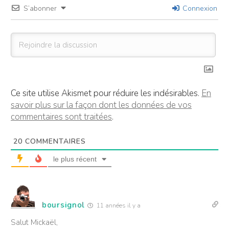
S’abonner
Connexion
Ce site utilise Akismet pour réduire les indésirables.
En
savoir plus sur la façon dont les données de vos
commentaires sont traitées
.
20
COMMENTAIRES
le plus récent
boursignol
11 années il y a
Salut Mickaël,