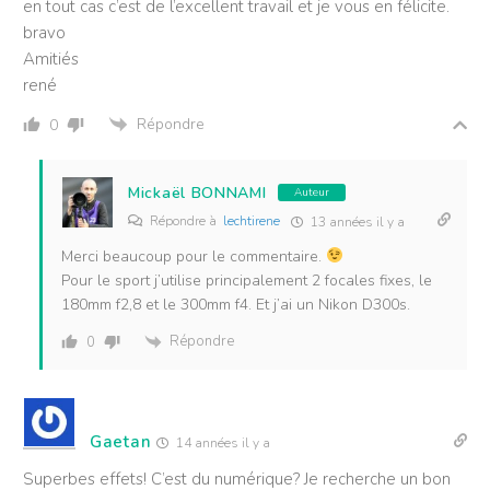
en tout cas c’est de l’excellent travail et je vous en félicite.
bravo
Amitiés
rené
Répondre
0
Mickaël BONNAMI
Auteur
Répondre à
lechtirene
13 années il y a
Merci beaucoup pour le commentaire.
Pour le sport j’utilise principalement 2 focales fixes, le
180mm f2,8 et le 300mm f4. Et j’ai un Nikon D300s.
Répondre
0
Gaetan
14 années il y a
Superbes effets! C’est du numérique? Je recherche un bon