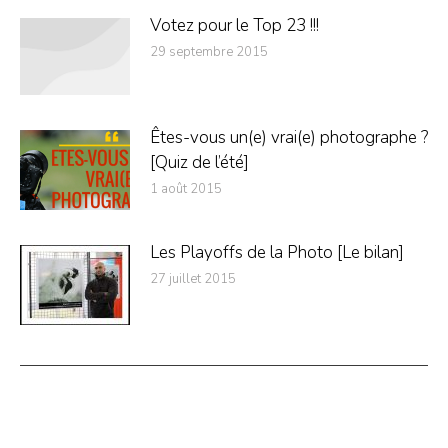
Votez pour le Top 23 !!!
29 septembre 2015
Êtes-vous un(e) vrai(e) photographe ?
[Quiz de l’été]
1 août 2015
Les Playoffs de la Photo [Le bilan]
27 juillet 2015