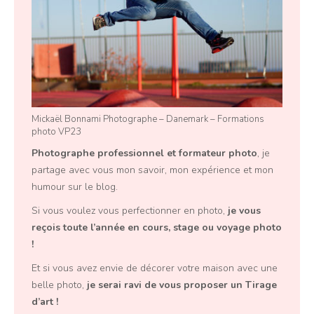
Mickaël Bonnami Photographe – Danemark – Formations
photo VP23
Photographe professionnel
et
formateur photo
, je
partage avec vous mon savoir, mon expérience et mon
humour sur le blog.
Si vous voulez vous perfectionner en photo,
je vous
reçois toute l’année en
cours, stage ou voyage photo
!
Et si vous avez envie de décorer votre maison avec une
belle photo,
je serai ravi de vous proposer un
Tirage
d’art
!