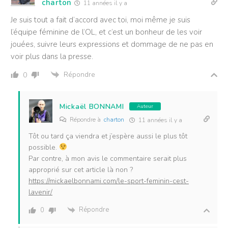
charton
11 années il y a
Je suis tout a fait d’accord avec toi, moi même je suis
l’équipe féminine de l’OL, et c’est un bonheur de les voir
jouées, suivre leurs expressions et dommage de ne pas en
voir plus dans la presse.
Répondre
0
Mickaël BONNAMI
Auteur
Répondre à
charton
11 années il y a
Tôt ou tard ça viendra et j’espère aussi le plus tôt
possible.
Par contre, à mon avis le commentaire serait plus
approprié sur cet article là non ?
https://mickaelbonnami.com/le-sport-feminin-cest-
lavenir/
Répondre
0