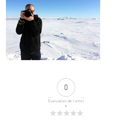
0
Évaluation de l'articl
e