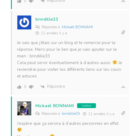
Répondre
0
brindille33
Répondre à
Mickaël BONNAMI
11 années il y a
Je sais que j’étais sur un blog et te remercie pour ta
réponse. Merci pour le lien que je vais ajouter sur le
mien : brindille33
Cela peut servir éventuellement à d’autres aussi.
Je
reviendrai pour visiter les différents liens sur les cours
et astuces.
Répondre
0
Mickaël BONNAMI
Auteur
Répondre à
brindille33
11 années il y a
J’espère que ça servira à d’autres personnes en effet.