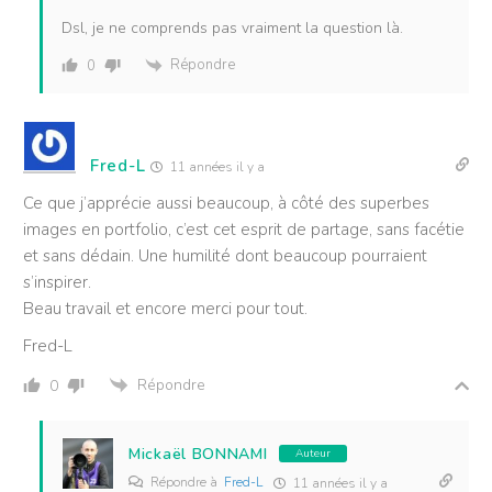
Dsl, je ne comprends pas vraiment la question là.
Répondre
0
Fred-L
11 années il y a
Ce que j’apprécie aussi beaucoup, à côté des superbes
images en portfolio, c’est cet esprit de partage, sans facétie
et sans dédain. Une humilité dont beaucoup pourraient
s’inspirer.
Beau travail et encore merci pour tout.
Fred-L
Répondre
0
Mickaël BONNAMI
Auteur
Répondre à
Fred-L
11 années il y a