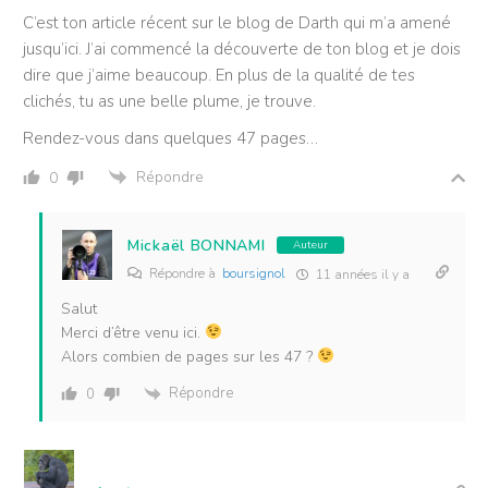
C’est ton article récent sur le blog de Darth qui m’a amené
jusqu’ici. J’ai commencé la découverte de ton blog et je dois
dire que j’aime beaucoup. En plus de la qualité de tes
clichés, tu as une belle plume, je trouve.
Rendez-vous dans quelques 47 pages…
Répondre
0
Mickaël BONNAMI
Auteur
Répondre à
boursignol
11 années il y a
Salut
Merci d’être venu ici.
Alors combien de pages sur les 47 ?
Répondre
0