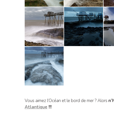
Vous aimez l’Océan et le bord de mer ? Alors
n’
Atlantique
!!!