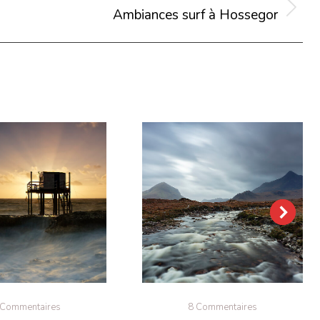
Ambiances surf à Hossegor
Projets
similaires
 Commentaires
8 Commentaires