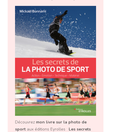
Découvrez
mon livre sur la photo de
2 Commentaires
2 Commentai
sport
aux éditions Eyrolles :
Les secrets