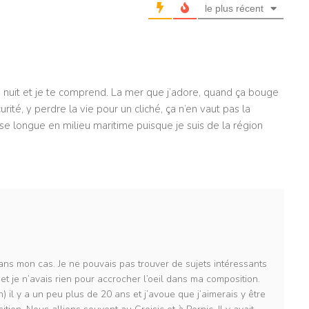
le plus récent
 nuit et je te comprend. La mer que j’adore, quand ça bouge
rité, y perdre la vie pour un cliché, ça n’en vaut pas la
se longue en milieu maritime puisque je suis de la région
dans mon cas. Je ne pouvais pas trouver de sujets intéressants
t je n’avais rien pour accrocher l’oeil dans ma composition.
n) il y a un peu plus de 20 ans et j’avoue que j’aimerais y être