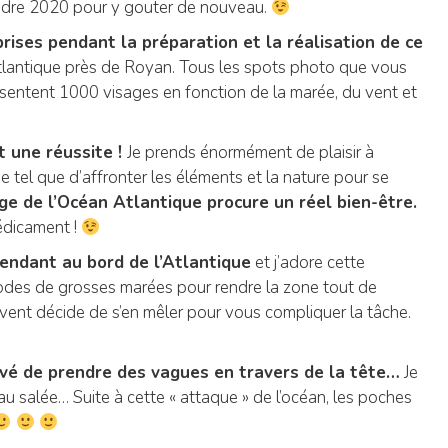
endre 2020 pour y gouter de nouveau.
rises pendant la préparation et la réalisation de ce
Atlantique près de Royan. Tous les spots photo que vous
sentent 1000 visages en fonction de la marée, du vent et
t une réussite !
Je prends énormément de plaisir à
e tel que d’affronter les éléments et la nature pour se
ge de l’Océan Atlantique procure un réel bien-être.
médicament !
rendant au bord de l’Atlantique
et j’adore cette
riodes de grosses marées pour rendre la zone tout de
nt décide de s’en mêler pour vous compliquer la tâche.
rrivé de prendre des vagues en travers de la tête…
Je
eau salée… Suite à cette « attaque » de l’océan, les poches