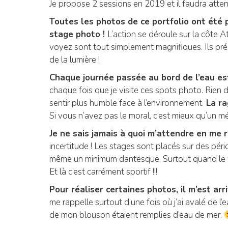
Je propose 2 sessions en 2019 et il faudra att
Toutes les photos de ce portfolio ont été p
stage photo !
L’action se déroule sur la côte 
voyez sont tout simplement magnifiques. Ils pré
de la lumière !
Chaque journée passée au bord de l’eau es
chaque fois que je visite ces spots photo. Rien d
sentir plus humble face à l’environnement.
La ra
Si vous n’avez pas le moral, c’est mieux qu’un 
Je ne sais jamais à quoi m’attendre en me 
incertitude ! Les stages sont placés sur des pé
même un minimum dantesque. Surtout quand le ve
Et là c’est carrément sportif !!!
Pour réaliser certaines photos, il m’est a
me rappelle surtout d’une fois où j’ai avalé de l’
de mon blouson étaient remplies d’eau de mer.