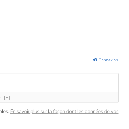
Connexion
}
[+]
bles.
En savoir plus sur la façon dont les données de vos