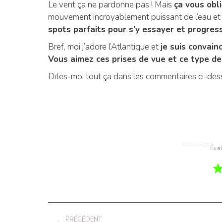
Le vent ça ne pardonne pas ! Mais
ça vous obl
mouvement incroyablement puissant de l’eau et 
spots parfaits pour s’y essayer et progres
Bref, moi j’adore l’Atlantique et
je suis convain
Vous aimez ces prises de vue et ce type de
Dites-moi tout ça dans les commentaires ci-dess
Éval
Navigation
PRÉCÉDENT