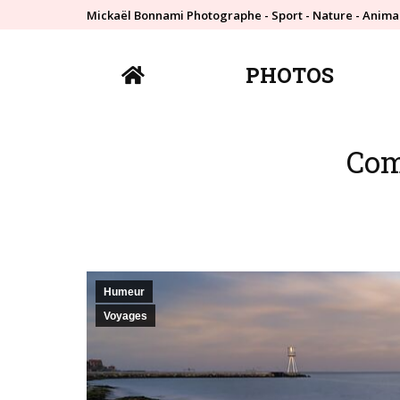
Mickaël Bonnami Photographe - Sport - Nature - Anima
PHOTOS
PHOTOS
Com
Humeur
Voyages