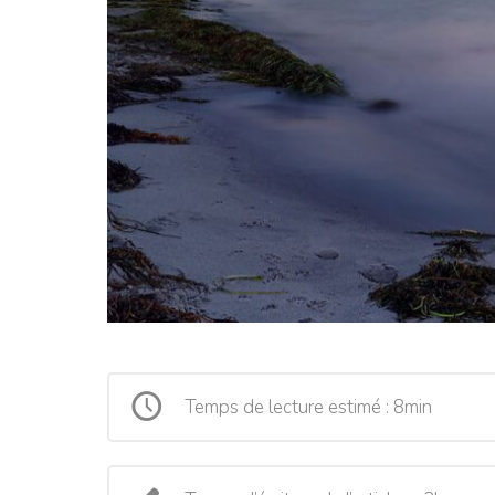
Temps de lecture estimé : 8min