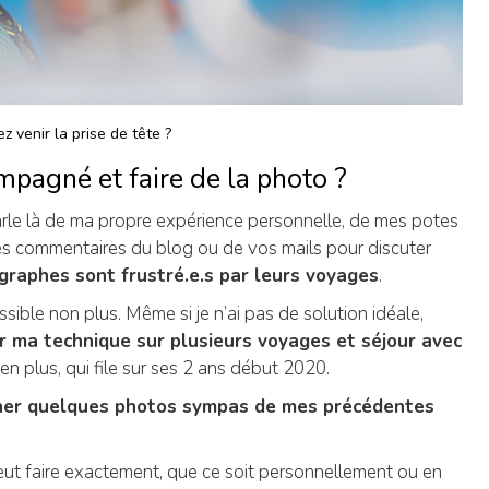
z venir la prise de tête ?
mpagné et faire de la photo ?
parle là de ma propre expérience personnelle, de mes potes
es commentaires du blog ou de vos mails pour discuter
raphes sont frustré.e.s par leurs voyages
.
sible non plus. Même si je n’ai pas de solution idéale,
er ma technique sur plusieurs voyages et séjour avec
 en plus, qui file sur ses 2 ans début 2020.
mener quelques photos sympas de mes précédentes
 veut faire exactement, que ce soit personnellement ou en