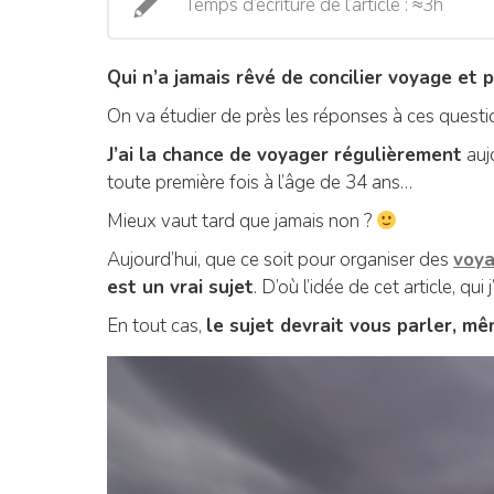
Temps d’écriture de l’article : ≈3h
Qui n’a jamais rêvé de concilier voyage et 
On va étudier de près les réponses à ces question
J’ai la chance de voyager régulièrement
aujo
toute première fois à l’âge de 34 ans…
Mieux vaut tard que jamais non ?
Aujourd’hui, que ce soit pour organiser des
voya
est un vrai sujet
. D’où l’idée de cet article, qu
En tout cas,
le sujet devrait vous parler, m