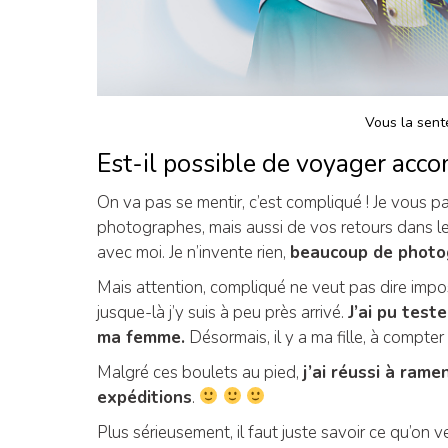
Vous la sente
Est-il possible de voyager acco
On va pas se mentir, c’est compliqué ! Je vous 
photographes, mais aussi de vos retours dans l
avec moi. Je n’invente rien,
beaucoup de photog
Mais attention, compliqué ne veut pas dire impos
jusque-là j’y suis à peu près arrivé.
J’ai pu test
ma femme.
Désormais, il y a ma fille, à compter
Malgré ces boulets au pied,
j’ai réussi à ra
expéditions
.
Plus sérieusement, il faut juste savoir ce qu’on