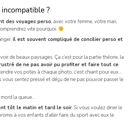
 incompatible ?
ent des voyages perso
, avec votre femme, votre mari,
 comprendrez vite pourquoi.
anger,
il est souvent compliqué de concilier perso et
 voir de beaux paysages. Ça c’est pour la partie théorie, la
rustré de ne pas avoir pu profiter et faire tout ce
attendre vos potes à chaque photo, c’est chiant pour eux…
s vous sentez pressé et déçu de ne pas pouvoir passer le
se mord la queue…
t tôt le matin et tard le soir
. Si vous voulez diner le
romis à vos enfants d’aller faire du sport avec eux le