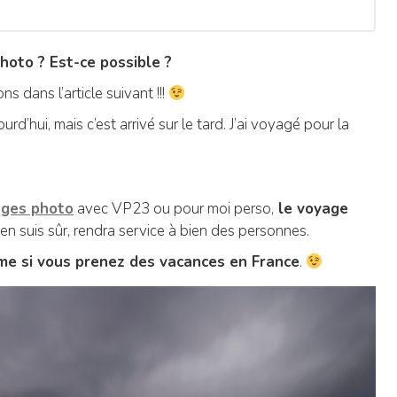
photo ? Est-ce possible ?
s dans l’article suivant !!!
urd’hui, mais c’est arrivé sur le tard. J’ai voyagé pour la
ges photo
avec VP23 ou pour moi perso,
le voyage
i j’en suis sûr, rendra service à bien des personnes.
ême si vous prenez des vacances en France
.