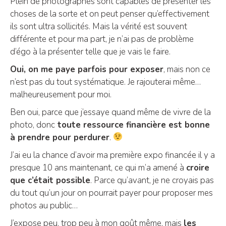
Plein de photographes sont capables de présenter les
choses de la sorte et on peut penser qu’effectivement
ils sont ultra sollicités. Mais la vérité est souvent
différente et pour ma part, je n’ai pas de problème
d’égo à la présenter telle que je vais le faire.
Oui, on me paye parfois pour exposer
, mais non ce
n’est pas du tout systématique. Je rajouterai même…
malheureusement pour moi.
Ben oui, parce que j’essaye quand même de vivre de la
photo, donc
toute ressource financière est bonne
à prendre pour perdurer
.
J’ai eu la chance d’avoir ma première expo financée il y a
presque 10 ans maintenant, ce qui m’a amené à
croire
que c’était possible
. Parce qu’avant, je ne croyais pas
du tout qu’un jour on pourrait payer pour proposer mes
photos au public…
J’expose peu, trop peu à mon goût même, mais
les