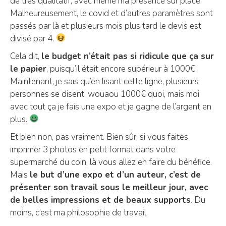
de très qualitatif, avec même ma présence sur place.
Malheureusement, le covid et d’autres paramètres sont
passés par là et plusieurs mois plus tard le devis est
divisé par 4.
Cela dit,
le budget n’était pas si ridicule que ça sur
le papier
, puisqu’il était encore supérieur à 1000€.
Maintenant, je sais qu’en lisant cette ligne, plusieurs
personnes se disent, wouaou 1000€ quoi, mais moi
avec tout ça je fais une expo et je gagne de l’argent en
plus.
Et bien non, pas vraiment. Bien sûr, si vous faites
imprimer 3 photos en petit format dans votre
supermarché du coin, là vous allez en faire du bénéfice.
Mais
le but d’une expo et d’un auteur, c’est de
présenter son travail sous le meilleur jour, avec
de belles impressions et de beaux supports
. Du
moins, c’est ma philosophie de travail.