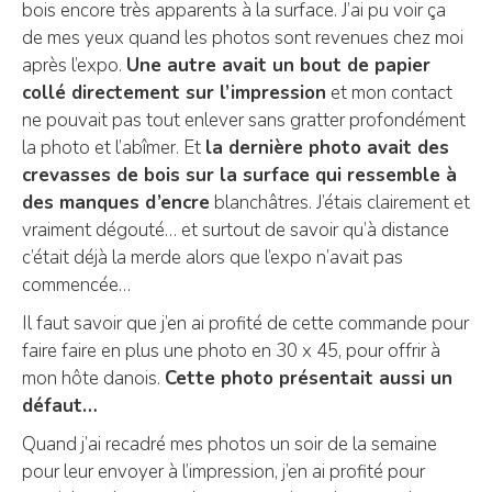
bois encore très apparents à la surface. J’ai pu voir ça
de mes yeux quand les photos sont revenues chez moi
après l’expo.
Une autre avait un bout de papier
collé directement sur l’impression
et mon contact
ne pouvait pas tout enlever sans gratter profondément
la photo et l’abîmer. Et
la dernière photo avait des
crevasses de bois sur la surface qui ressemble à
des manques d’encre
blanchâtres. J’étais clairement et
vraiment dégouté… et surtout de savoir qu’à distance
c’était déjà la merde alors que l’expo n’avait pas
commencée…
Il faut savoir que j’en ai profité de cette commande pour
faire faire en plus une photo en 30 x 45, pour offrir à
mon hôte danois.
Cette photo présentait aussi un
défaut…
Quand j’ai recadré mes photos un soir de la semaine
pour leur envoyer à l’impression, j’en ai profité pour