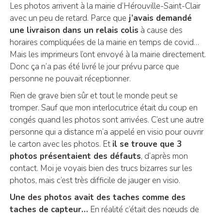
Les photos arrivent à la mairie d’Hérouville-Saint-Clair
avec un peu de retard. Parce que
j’avais demandé
une livraison dans un relais colis
à cause des
horaires compliquées de la mairie en temps de covid…
Mais les imprimeurs l’ont envoyé à la mairie directement.
Donc ça n’a pas été livré le jour prévu parce que
personne ne pouvait réceptionner.
Rien de grave bien sûr et tout le monde peut se
tromper. Sauf que mon interlocutrice était du coup en
congés quand les photos sont arrivées. C’est une autre
personne qui a distance m’a appelé en visio pour ouvrir
le carton avec les photos. Et
il se trouve que 3
photos présentaient des défauts
, d’après mon
contact. Moi je voyais bien des trucs bizarres sur les
photos, mais c’est très difficile de jauger en visio.
Une des photos avait des taches comme des
taches de capteur…
En réalité c’était des nœuds de