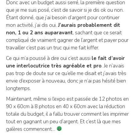
Donc avec un budget aussi serré, la première question
que je me suis posé, c’est de savoir si je dis ok ou non.
Étant donné, que j’ai besoin d’argent pour continuer
mon activité, j’ai dis oui.
J’aurais probablement dit
non, 1 ou 2 ans auparavant
, sachant que ce serait
compliqué de vraiment gagner de l’argent et payer pour
travailler c’est pas un truc qui me fait kiffer.
Ce qui m’a poussé à dire oui c’est aussi
le fait d’avoir
une interlocutrice très agréable et pro
. Je n’avais
pas trop de doute sur ce qu’elle me disait et j’avais très
envie d’exposer à nouveau, donc je n’ai pas hésité bien
longtemps.
Maintenant, même si l’expo est passée de 12 photos en
90 x 60cm à 8 photos en 40 x 60cm avec la réduction
totale du budget, il a fallu trouver comment les imprimer
tout en gagnant un peu d’argent. Et c’est là que mes
galères commencent…