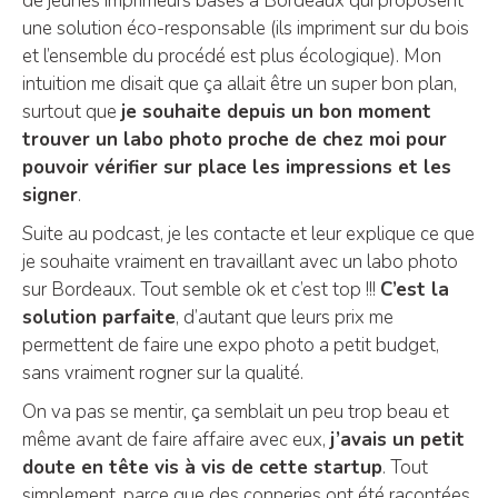
de jeunes imprimeurs basés à Bordeaux qui proposent
une solution éco-responsable (ils impriment sur du bois
et l’ensemble du procédé est plus écologique). Mon
intuition me disait que ça allait être un super bon plan,
surtout que
je souhaite depuis un bon moment
trouver un labo photo proche de chez moi pour
pouvoir vérifier sur place les impressions et les
signer
.
Suite au podcast, je les contacte et leur explique ce que
je souhaite vraiment en travaillant avec un labo photo
sur Bordeaux. Tout semble ok et c’est top !!!
C’est la
solution parfaite
, d’autant que leurs prix me
permettent de faire une expo photo a petit budget,
sans vraiment rogner sur la qualité.
On va pas se mentir, ça semblait un peu trop beau et
même avant de faire affaire avec eux,
j’avais un petit
doute en tête vis à vis de cette startup
. Tout
simplement, parce que des conneries ont été racontées