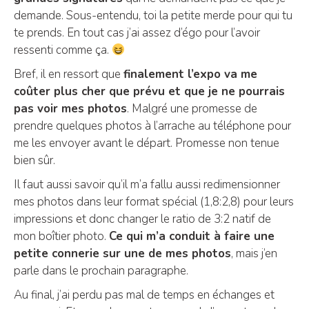
demande. Sous-entendu, toi la petite merde pour qui tu
te prends. En tout cas j’ai assez d’égo pour l’avoir
ressenti comme ça.
Bref, il en ressort que
finalement l’expo va me
coûter plus cher que prévu et que je ne pourrais
pas voir mes photos
. Malgré une promesse de
prendre quelques photos à l’arrache au téléphone pour
me les envoyer avant le départ. Promesse non tenue
bien sûr.
Il faut aussi savoir qu’il m’a fallu aussi redimensionner
mes photos dans leur format spécial (1,8:2,8) pour leurs
impressions et donc changer le ratio de 3:2 natif de
mon boîtier photo.
Ce qui m’a conduit à faire une
petite connerie sur une de mes photos
, mais j’en
parle dans le prochain paragraphe.
Au final, j’ai perdu pas mal de temps en échanges et