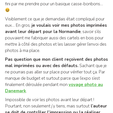
fini par me prendre pour un basique casse-bonbons…
Visiblement ce que je demandais était compliqué pour
eux… En gros,
je voulais voir mes photos imprimées
avant leur départ pour la Normandie
, savoir s’ils
pouvaient me fabriquer aussi des cartels en bois pour
mettre à côté des photos et les laisser gérer l’envoi des
photos à ma place.
Pas question que mon client reçoivent des photos
mal imprimées ou avec des défauts.
Sachant que je
ne pourrais pas aller sur place pour vérifier tout ça. Par
manque de budget et surtout parce que l’expo s’est
finalement déroulée pendant mon
voyage photo au
Danemark
.
Impossible de voir les photos avant leur départ !
Pourtant, non seulement j’y tiens, mais surtout
l’auteur
se doit de contrôler l’impression ou la réaliser