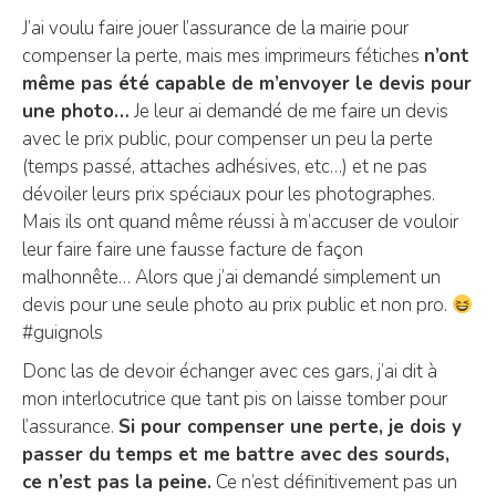
J’ai voulu faire jouer l’assurance de la mairie pour
compenser la perte, mais mes imprimeurs fétiches
n’ont
même pas été capable de m’envoyer le devis pour
une photo…
Je leur ai demandé de me faire un devis
avec le prix public, pour compenser un peu la perte
(temps passé, attaches adhésives, etc…) et ne pas
dévoiler leurs prix spéciaux pour les photographes.
Mais ils ont quand même réussi à m’accuser de vouloir
leur faire faire une fausse facture de façon
malhonnête… Alors que j’ai demandé simplement un
devis pour une seule photo au prix public et non pro.
#guignols
Donc las de devoir échanger avec ces gars, j’ai dit à
mon interlocutrice que tant pis on laisse tomber pour
l’assurance.
Si pour compenser une perte, je dois y
passer du temps et me battre avec des sourds,
ce n’est pas la peine.
Ce n’est définitivement pas un