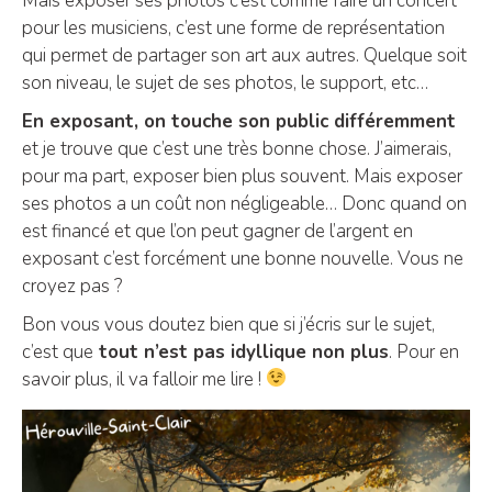
Mais exposer ses photos c’est comme faire un concert
pour les musiciens, c’est une forme de représentation
qui permet de partager son art aux autres. Quelque soit
son niveau, le sujet de ses photos, le support, etc…
En exposant, on touche son public différemment
et je trouve que c’est une très bonne chose. J’aimerais,
pour ma part, exposer bien plus souvent. Mais exposer
ses photos a un coût non négligeable… Donc quand on
est financé et que l’on peut gagner de l’argent en
exposant c’est forcément une bonne nouvelle. Vous ne
croyez pas ?
Bon vous vous doutez bien que si j’écris sur le sujet,
c’est que
tout n’est pas idyllique non plus
. Pour en
savoir plus, il va falloir me lire !