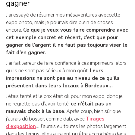
gagner
J’ai essayé de résumer mes mésaventures aveccette
expo photo, mais je pourrais dire plein de choses
encore.
Ce que je veux vous faire comprendre avec
cet exemple concret et récent, c’est que pour
gagner de l’argent il ne faut pas toujours viser le
fait d’en gagner.
J’ai fait l’erreur de faire confiance à ces imprimeurs, alors
qu’ils ne sont pas sérieux à mon goût.
Leurs
impressions ne sont pas au niveau de ce qu’ils
présentent dans leurs locaux à Bordeaux…
J’étais tenté et le prix était ok pour mon expo, donc je
ne regrette pas d’avoir tenté,
ce n’était pas un
mauvais choix à la base
. Après coup, bien sûr que
j’aurais dû bosser, comme dab, avec
Tirages
d’exposition
… J’aurais eu toutes les photos largement
dans les temps, elles auraient pu être accrochées dans