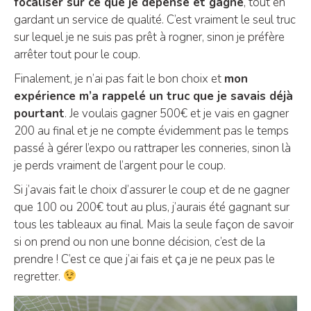
focaliser sur ce que je dépense et gagne
, tout en
gardant un service de qualité. C’est vraiment le seul truc
sur lequel je ne suis pas prêt à rogner, sinon je préfère
arrêter tout pour le coup.
Finalement, je n’ai pas fait le bon choix et
mon
expérience m’a rappelé un truc que je savais déjà
pourtant
. Je voulais gagner 500€ et je vais en gagner
200 au final et je ne compte évidemment pas le temps
passé à gérer l’expo ou rattraper les conneries, sinon là
je perds vraiment de l’argent pour le coup.
Si j’avais fait le choix d’assurer le coup et de ne gagner
que 100 ou 200€ tout au plus, j’aurais été gagnant sur
tous les tableaux au final. Mais la seule façon de savoir
si on prend ou non une bonne décision, c’est de la
prendre ! C’est ce que j’ai fais et ça je ne peux pas le
regretter.