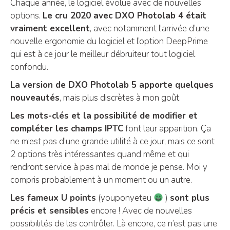
Chaque année, le logiciel évolue avec de nouvelles
options.
Le cru 2020 avec DXO Photolab 4 était
vraiment excellent
, avec notamment l’arrivée d’une
nouvelle ergonomie du logiciel et l’option DeepPrime
qui est à ce jour le meilleur débruiteur tout logiciel
confondu.
La version de DXO Photolab 5 apporte quelques
nouveautés
, mais plus discrètes à mon goût.
Les mots-clés et la possibilité de modifier et
compléter les champs IPTC
font leur apparition. Ça
ne m’est pas d’une grande utilité à ce jour, mais ce sont
2 options très intéressantes quand même et qui
rendront service à pas mal de monde je pense. Moi y
compris probablement à un moment ou un autre.
Les fameux U points
(youponyeteu
)
sont plus
précis et sensibles
encore ! Avec de nouvelles
possibilités de les contrôler. Là encore, ce n’est pas une