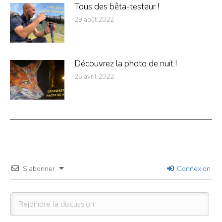
Tous des bêta-testeur !
29 août 2022
Découvrez la photo de nuit !
25 avril 2022
S’abonner
Connexion