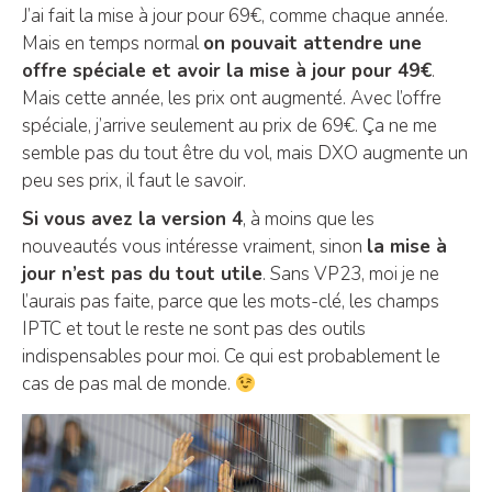
J’ai fait la mise à jour pour 69€, comme chaque année.
Mais en temps normal
on pouvait attendre une
offre spéciale et avoir la mise à jour pour 49€
.
Mais cette année, les prix ont augmenté. Avec l’offre
spéciale, j’arrive seulement au prix de 69€. Ça ne me
semble pas du tout être du vol, mais DXO augmente un
peu ses prix, il faut le savoir.
Si vous avez la version 4
, à moins que les
nouveautés vous intéresse vraiment, sinon
la mise à
jour n’est pas du tout utile
. Sans VP23, moi je ne
l’aurais pas faite, parce que les mots-clé, les champs
IPTC et tout le reste ne sont pas des outils
indispensables pour moi. Ce qui est probablement le
cas de pas mal de monde.