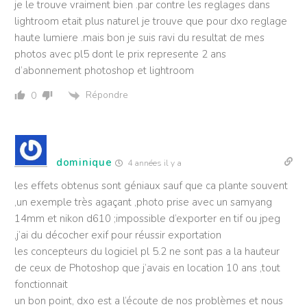
je le trouve vraiment bien .par contre les reglages dans
lightroom etait plus naturel je trouve que pour dxo reglage
haute lumiere .mais bon je suis ravi du resultat de mes
photos avec pl5 dont le prix represente 2 ans
d’abonnement photoshop et lightroom
Répondre
0
dominique
4 années il y a
les effets obtenus sont géniaux sauf que ca plante souvent
,un exemple très agaçant ,photo prise avec un samyang
14mm et nikon d610 ;impossible d’exporter en tif ou jpeg
,j’ai du décocher exif pour réussir exportation
les concepteurs du logiciel pl 5.2 ne sont pas a la hauteur
de ceux de Photoshop que j’avais en location 10 ans ,tout
fonctionnait
un bon point, dxo est a l’écoute de nos problèmes et nous