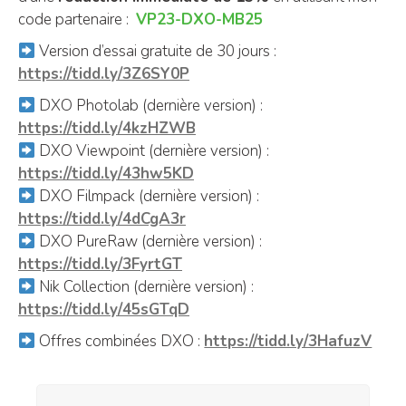
code partenaire :
VP23-DXO-MB25
Version d’essai gratuite de 30 jours :
https://tidd.ly/3Z6SY0P
DXO Photolab (dernière version) :
https://tidd.ly/4kzHZWB
DXO Viewpoint (dernière version) :
https://tidd.ly/43hw5KD
DXO Filmpack (dernière version) :
https://tidd.ly/4dCgA3r
DXO PureRaw (dernière version) :
https://tidd.ly/3FyrtGT
Nik Collection (dernière version) :
https://tidd.ly/45sGTqD
Offres combinées DXO :
https://tidd.ly/3HafuzV