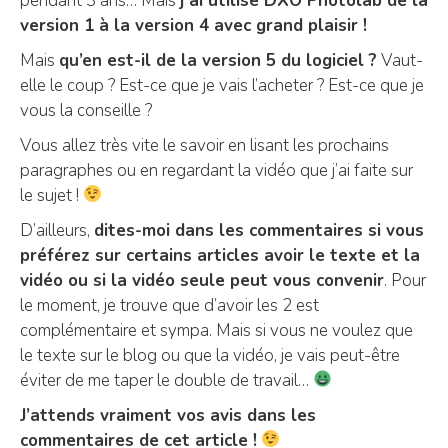
pendant 3 ans… Mais
j’ai utilisé DXO Photolab de la
version 1 à la version 4 avec grand plaisir !
Mais
qu’en est-il de la version 5 du logiciel ?
Vaut-
elle le coup ? Est-ce que je vais l’acheter ? Est-ce que je
vous la conseille ?
Vous allez très vite le savoir en lisant les prochains
paragraphes ou en regardant la vidéo que j’ai faite sur
le sujet !
D’ailleurs,
dites-moi dans les commentaires si vous
préférez sur certains articles avoir le texte et la
vidéo ou si la vidéo seule peut vous convenir
. Pour
le moment, je trouve que d’avoir les 2 est
complémentaire et sympa. Mais si vous ne voulez que
le texte sur le blog ou que la vidéo, je vais peut-être
éviter de me taper le double de travail…
J’attends vraiment vos avis dans les
commentaires de cet article !