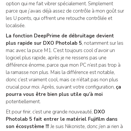
option qui me fait vibrer spécialement. Simplement
parce que j’avais déjà assez de contrôle à mon goût sur
les U points, qui offrent une retouche contrôlée et
localisée.
La fonction DeepPrime de débruitage devient
plus rapide sur DXO Photolab 5
, notamment sur les
mac avec la puce M1. C’est toujours cool d’avoir un
logiciel plus rapide, après je ne ressens pas une
différence énorme, parce que mon PC n’est pas trop à
la ramasse non plus. Mais la différence est notable,
donc c’est vraiment cool, mais ce n’était pas non plus
crucial pour moi. Après, suivant votre configuration,
ça
pourra vous être bien plus utile qu’à moi
potentiellement.
Et pour finir, c’est une grande nouveauté,
DXO
Photolab 5 fait entrer le matériel Fujifilm dans
son écosystème !!!
Je suis Nikoniste, donc j’en ai rien à