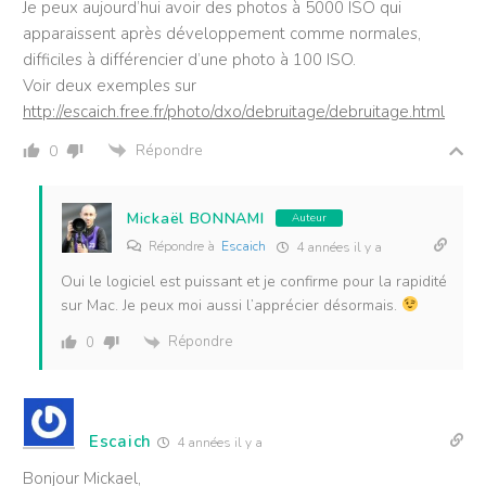
Je peux aujourd’hui avoir des photos à 5000 ISO qui
apparaissent après développement comme normales,
difficiles à différencier d’une photo à 100 ISO.
Voir deux exemples sur
http://escaich.free.fr/photo/dxo/debruitage/debruitage.html
Répondre
0
Mickaël BONNAMI
Auteur
Répondre à
Escaich
4 années il y a
Oui le logiciel est puissant et je confirme pour la rapidité
sur Mac. Je peux moi aussi l’apprécier désormais.
Répondre
0
Escaich
4 années il y a
Bonjour Mickael,