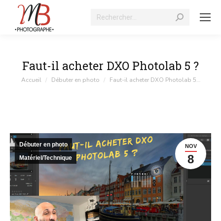
Recherche
:
Faut-il acheter DXO Photolab 5 ?
Vous êtes ici :
Accueil
Débuter en photo
Faut-il acheter DXO Photolab 5…
Débuter en photo
NOV
8
Matériel/Technique