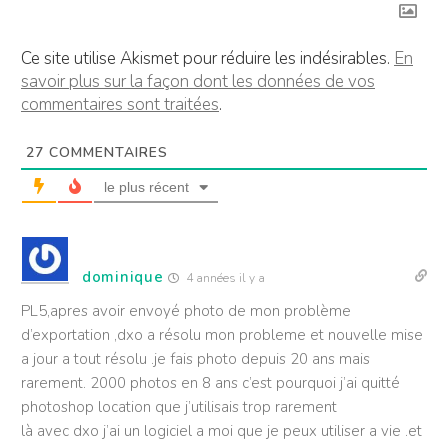
Ce site utilise Akismet pour réduire les indésirables.
En
savoir plus sur la façon dont les données de vos
commentaires sont traitées
.
27
COMMENTAIRES
le plus récent
dominique
4 années il y a
PL5,apres avoir envoyé photo de mon problème
d’exportation ,dxo a résolu mon probleme et
nouvelle mise
a jour a
tout résolu .je fais photo depuis 20 ans mais
rarement. 2000 photos en 8 ans c’est pourquoi j’ai quitté
photoshop location que j’utilisais trop rarement
là avec dxo j’ai un logiciel a moi que je peux utiliser a vie .et