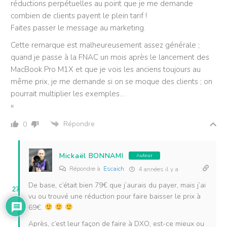
réductions perpétuelles au point que je me demande
combien de clients payent le plein tarif !
Faites passer le message au marketing.
Cette remarque est malheureusement assez générale ;
quand je passe à la FNAC un mois après le lancement des
MacBook Pro M1X et que je vois les anciens toujours au
même prix, je me demande si on se moque des clients ; on
pourrait multiplier les exemples…
«
Répondre
0
Mickaël BONNAMI
Auteur
Répondre à
Escaich
4 années il y a
De base, c’était bien 79€ que j’aurais du payer, mais j’ai
27
vu ou trouvé une réduction pour faire baisser le prix à
69€.
Après, c’est leur façon de faire à DXO, est-ce mieux ou