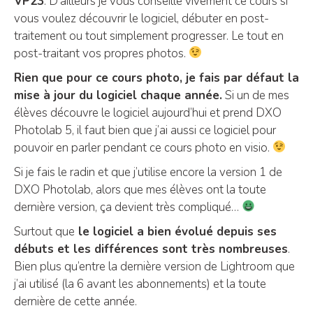
VP23
. D’ailleurs je vous conseille vivement ce cours si
vous voulez découvrir le logiciel, débuter en post-
traitement ou tout simplement progresser. Le tout en
post-traitant vos propres photos.
Rien que pour ce cours photo, je fais par défaut la
mise à jour du logiciel chaque année.
Si un de mes
élèves découvre le logiciel aujourd’hui et prend DXO
Photolab 5, il faut bien que j’ai aussi ce logiciel pour
pouvoir en parler pendant ce cours photo en visio.
Si je fais le radin et que j’utilise encore la version 1 de
DXO Photolab, alors que mes élèves ont la toute
dernière version, ça devient très compliqué…
Surtout que
le logiciel a bien évolué depuis ses
débuts et les différences sont très nombreuses
.
Bien plus qu’entre la dernière version de Lightroom que
j’ai utilisé (la 6 avant les abonnements) et la toute
dernière de cette année.