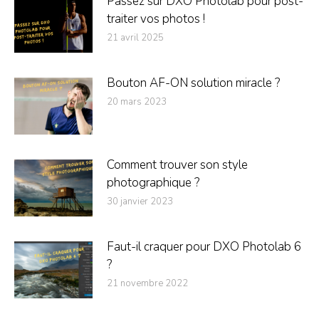
Passez sur DXO Photolab pour post-
traiter vos photos !
21 avril 2025
Bouton AF-ON solution miracle ?
20 mars 2023
Comment trouver son style
photographique ?
30 janvier 2023
Faut-il craquer pour DXO Photolab 6
?
21 novembre 2022