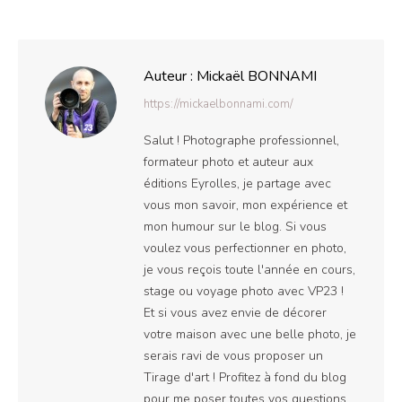
sur
sur
Facebook
X
Auteur :
Mickaël BONNAMI
https://mickaelbonnami.com/
Salut ! Photographe professionnel,
formateur photo et auteur aux
éditions Eyrolles, je partage avec
vous mon savoir, mon expérience et
mon humour sur le blog. Si vous
voulez vous perfectionner en photo,
je vous reçois toute l'année en cours,
stage ou voyage photo avec VP23 !
Et si vous avez envie de décorer
votre maison avec une belle photo, je
serais ravi de vous proposer un
Tirage d'art ! Profitez à fond du blog
pour me poser toutes vos questions