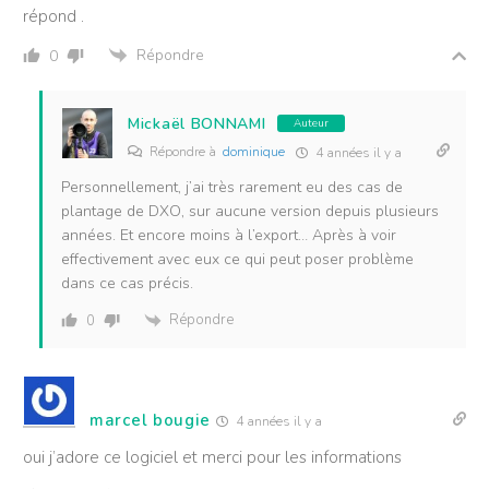
répond .
Répondre
0
Mickaël BONNAMI
Auteur
Répondre à
dominique
4 années il y a
Personnellement, j’ai très rarement eu des cas de
plantage de DXO, sur aucune version depuis plusieurs
années. Et encore moins à l’export… Après à voir
effectivement avec eux ce qui peut poser problème
dans ce cas précis.
Répondre
0
marcel bougie
4 années il y a
oui j’adore ce logiciel et merci pour les informations