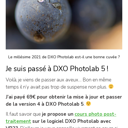
Le millésime 2021 de DXO Photolab est-il une bonne cuvée ?
Je suis passé à DXO Photolab 5 !
Voilà, je viens de passer aux aveux… Bon en même
temps il n’y avait pas trop de suspense non plus.
J’ai payé 69€ pour obtenir la mise à jour et passer
de la version 4 à DXO Photolab 5
.
Il faut savoir que
je propose un
cours photo post-
traitement
sur le logiciel DXO Photolab avec