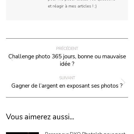
et réagir à mes articles ! ;)
Navigation
PRÉCÉDENT
article
Challenge photo 365 jours, bonne ou mauvaise
Article
idée ?
précédent
:
SUIVANT
Gagner de l’argent en exposant ses photos ?
Article
suivant
:
Vous aimerez aussi...