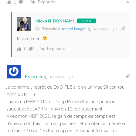
Répondre
0
Mickaël BONNAMI
Auteur
Répondre à
marcel bougie
4 années il y a
Mais de rien.
Répondre
0
Escaich
4 années il y a
Je confirme l’intérêt de DxO PL5 si on a un Mac Silicon (ou
ARM ou M1…)
J’avais un MBP 2012 et Deep Prime était une punition,
surtout avec l’A7RIV : environ 13′ de traitement.
Avec mon MBP 2021, le gain de temps de temps est
d’environ 60 fois ; ce n’est pas rien ! Et en silence, même si
j’en lance 10 ou 15 d’un coup en continuant à travailler.