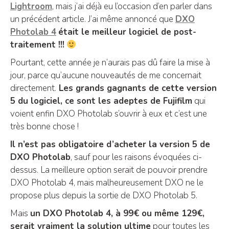
Lightroom
, mais j’ai déjà eu l’occasion d’en parler dans
un précédent article. J’ai même annoncé que
DXO
Photolab 4
était le meilleur logiciel de post-
traitement !!!
Pourtant, cette année je n’aurais pas dû faire la mise à
jour, parce qu’aucune nouveautés de me concernait
directement.
Les grands gagnants de cette version
5 du logiciel, ce sont les adeptes de Fujifilm
qui
voient enfin DXO Photolab s’ouvrir à eux et c’est une
très bonne chose !
Il n’est pas obligatoire d’acheter la version 5 de
DXO Photolab
, sauf pour les raisons évoquées ci-
dessus. La meilleure option serait de pouvoir prendre
DXO Photolab 4, mais malheureusement DXO ne le
propose plus depuis la sortie de DXO Photolab 5.
Mais
un DXO Photolab 4, à 99€ ou même 129€,
serait vraiment la solution ultime
pour toutes les