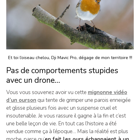
Et toi l’oiseau chelou, Dji Mavic Pro, dégage de mon territoire !!!
Pas de comportements stupides
avec un drone…
Vous vous souvenez avoir vu cette
mignonne vidéo
d’un ourson
qui tente de grimper une parois enneigée
et glisse plusieurs fois avec un suspense cruel et
insoutenable. Je vous rassure il gagne à la fin et c’est
une belle leçon de vie. En tout cas l’histoire a été
vendue comme ça à l’époque… Mais la réalité est plus
moche, parce qu’
en fait les ours échappaient à un