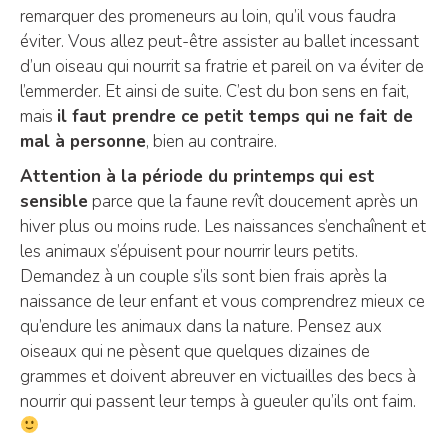
remarquer des promeneurs au loin, qu’il vous faudra
éviter. Vous allez peut-être assister au ballet incessant
d’un oiseau qui nourrit sa fratrie et pareil on va éviter de
l’emmerder. Et ainsi de suite. C’est du bon sens en fait,
mais
il faut prendre ce petit temps qui ne fait de
mal à personne
, bien au contraire.
Attention à la période du printemps
qui est
sensible
parce que la faune revît doucement après un
hiver plus ou moins rude. Les naissances s’enchaînent et
les animaux s’épuisent pour nourrir leurs petits.
Demandez à un couple s’ils sont bien frais après la
naissance de leur enfant et vous comprendrez mieux ce
qu’endure les animaux dans la nature. Pensez aux
oiseaux qui ne pèsent que quelques dizaines de
grammes et doivent abreuver en victuailles des becs à
nourrir qui passent leur temps à gueuler qu’ils ont faim.