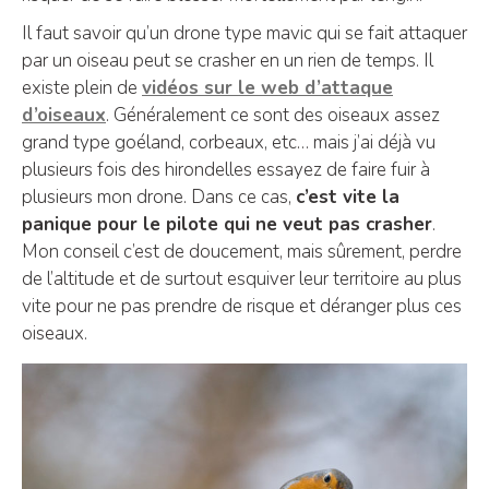
Il faut savoir qu’un drone type mavic qui se fait attaquer
par un oiseau peut se crasher en un rien de temps. Il
existe plein de
vidéos sur le web d’attaque
d’oiseaux
. Généralement ce sont des oiseaux assez
grand type goéland, corbeaux, etc… mais j’ai déjà vu
plusieurs fois des hirondelles essayez de faire fuir à
plusieurs mon drone. Dans ce cas,
c’est vite la
panique pour le pilote qui ne veut pas crasher
.
Mon conseil c’est de doucement, mais sûrement, perdre
de l’altitude et de surtout esquiver leur territoire au plus
vite pour ne pas prendre de risque et déranger plus ces
oiseaux.