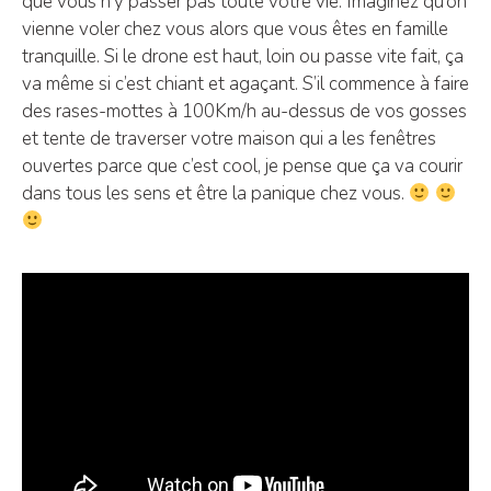
que vous n’y passer pas toute votre vie. Imaginez qu’on
vienne voler chez vous alors que vous êtes en famille
tranquille. Si le drone est haut, loin ou passe vite fait, ça
va même si c’est chiant et agaçant. S’il commence à faire
des rases-mottes à 100Km/h au-dessus de vos gosses
et tente de traverser votre maison qui a les fenêtres
ouvertes parce que c’est cool, je pense que ça va courir
dans tous les sens et être la panique chez vous.