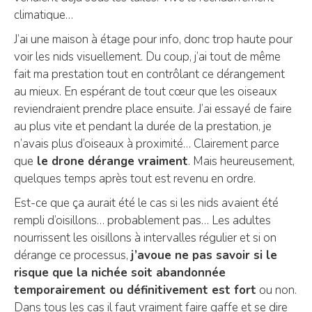
climatique…
J’ai une maison à étage pour info, donc trop haute pour
voir les nids visuellement. Du coup, j’ai tout de même
fait ma prestation tout en contrôlant ce dérangement
au mieux. En espérant de tout cœur que les oiseaux
reviendraient prendre place ensuite. J’ai essayé de faire
au plus vite et pendant la durée de la prestation, je
n’avais plus d’oiseaux à proximité… Clairement parce
que
le drone dérange vraiment
. Mais heureusement,
quelques temps après tout est revenu en ordre.
Est-ce que ça aurait été le cas si les nids avaient été
rempli d’oisillons… probablement pas… Les adultes
nourrissent les oisillons à intervalles régulier et si on
dérange ce processus,
j’avoue ne pas savoir si le
risque que la nichée soit abandonnée
temporairement ou définitivement est fort
ou non.
Dans tous les cas il faut vraiment faire gaffe et se dire