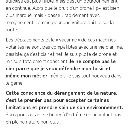
stabilisé est plus faible, mais c’est un bourdonnement
en continue. Alors que le bruit d’un drone Fpv est bien
plus marqué, mais « passe » rapidement avec
l’éloignement, comme pour une voiture qui file sur la
route.
Les déplacements et le « vacarme » de ces machines
volantes ne sont pas compatibles avec une vie d’animal
paisible, ça c’est clair et net. Je suis pilote de drone et
j’en suis totalement conscient.
Je ne compte pas le
nier parce que je veux défendre mon loisir et
même mon métier
, même si je suis tout nouveau dans
le game.
Cette conscience du dérangement de la nature,
c’est le premier pas pour accepter certaines
limitations et prendre soin de son environnement.
Sans pour autant se brider à l’extrême en ne volant pas
en pleine nature non plus.