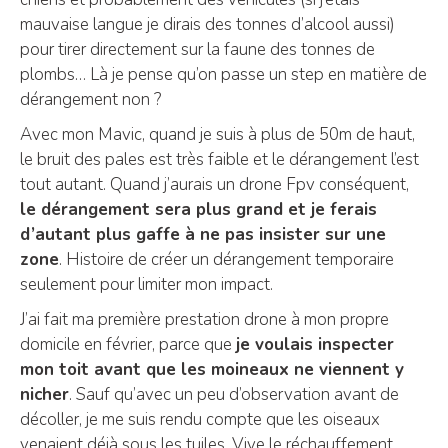
mauvaise langue je dirais des tonnes d’alcool aussi)
pour tirer directement sur la faune des tonnes de
plombs… Là je pense qu’on passe un step en matière de
dérangement non ?
Avec mon Mavic, quand je suis à plus de 50m de haut,
le bruit des pales est très faible et le dérangement l’est
tout autant. Quand j’aurais un drone Fpv conséquent,
le dérangement sera plus grand et je ferais
d’autant plus gaffe à ne pas insister sur une
zone
. Histoire de créer un dérangement temporaire
seulement pour limiter mon impact.
J’ai fait ma première prestation drone à mon propre
domicile en février, parce que
je voulais inspecter
mon toit avant que les moineaux ne viennent y
nicher
. Sauf qu’avec un peu d’observation avant de
décoller, je me suis rendu compte que les oiseaux
venaient déjà sous les tuiles. Vive le réchauffement