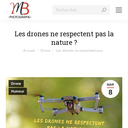
Recherche
:
Les drones ne respectent pas la
nature ?
Vous êtes ici :
Accueil
Drone
Les drones ne respectent pas…
Drone
MAR
8
Humeur