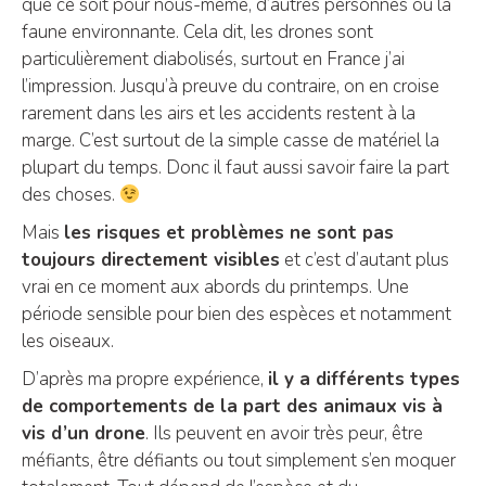
que ce soit pour nous-même, d’autres personnes ou la
faune environnante. Cela dit, les drones sont
particulièrement diabolisés, surtout en France j’ai
l’impression. Jusqu’à preuve du contraire, on en croise
rarement dans les airs et les accidents restent à la
marge. C’est surtout de la simple casse de matériel la
plupart du temps. Donc il faut aussi savoir faire la part
des choses.
Mais
les risques et problèmes ne sont pas
toujours directement visibles
et c’est d’autant plus
vrai en ce moment aux abords du printemps. Une
période sensible pour bien des espèces et notamment
les oiseaux.
D’après ma propre expérience,
il y a différents types
de comportements de la part des animaux vis à
vis d’un drone
. Ils peuvent en avoir très peur, être
méfiants, être défiants ou tout simplement s’en moquer