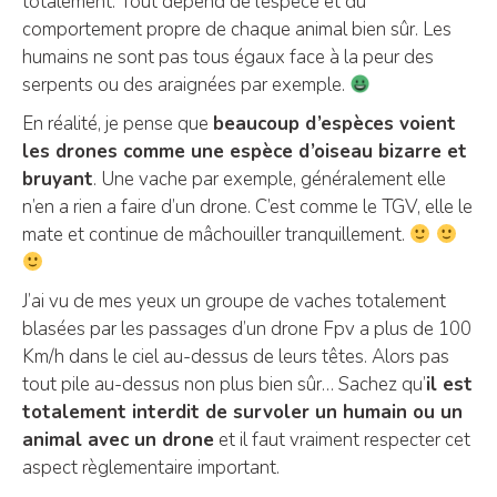
totalement. Tout dépend de l’espèce et du
comportement propre de chaque animal bien sûr. Les
humains ne sont pas tous égaux face à la peur des
serpents ou des araignées par exemple.
En réalité, je pense que
beaucoup d’espèces voient
les drones comme une espèce d’oiseau bizarre et
bruyant
. Une vache par exemple, généralement elle
n’en a rien a faire d’un drone. C’est comme le TGV, elle le
mate et continue de mâchouiller tranquillement.
J’ai vu de mes yeux un groupe de vaches totalement
blasées par les passages d’un drone Fpv a plus de 100
Km/h dans le ciel au-dessus de leurs têtes. Alors pas
tout pile au-dessus non plus bien sûr… Sachez qu’
il est
totalement interdit de survoler un humain ou un
animal avec un drone
et il faut vraiment respecter cet
aspect règlementaire important.