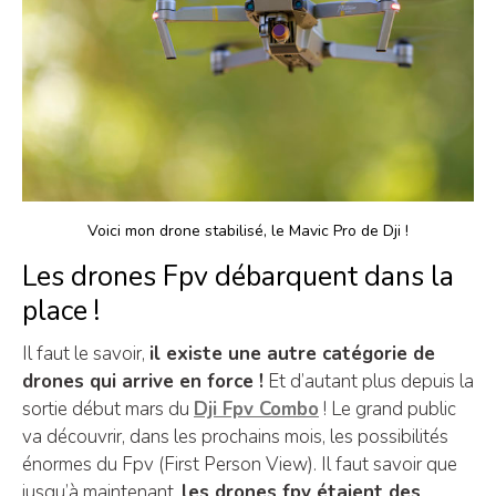
Voici mon drone stabilisé, le Mavic Pro de Dji !
Les drones Fpv débarquent dans la
place !
Il faut le savoir,
il existe une autre catégorie de
drones qui arrive en force !
Et d’autant plus depuis la
sortie début mars du
Dji Fpv Combo
! Le grand public
va découvrir, dans les prochains mois, les possibilités
énormes du Fpv (First Person View). Il faut savoir que
jusqu’à maintenant,
les drones fpv étaient des