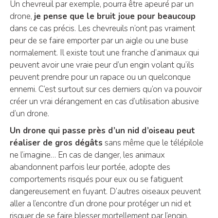
Un chevreuil par exemple, pourra être apeuré par un
drone,
je pense que le bruit joue pour beaucoup
dans ce cas précis. Les chevreuils n’ont pas vraiment
peur de se faire emporter par un aigle ou une buse
normalement. Il existe tout une franche d’animaux qui
peuvent avoir une vraie peur d’un engin volant qu’ils
peuvent prendre pour un rapace ou un quelconque
ennemi. C’est surtout sur ces derniers qu’on va pouvoir
créer un vrai dérangement en cas d’utilisation abusive
d’un drone.
Un drone qui passe près d’un nid d’oiseau peut
réaliser de gros dégâts
sans même que le télépilole
ne l’imagine… En cas de danger, les animaux
abandonnent parfois leur portée, adopte des
comportements risqués pour eux ou se fatiguent
dangereusement en fuyant. D’autres oiseaux peuvent
aller a l’encontre d’un drone pour protéger un nid et
risquer de se faire blesser mortellement par l’engin.