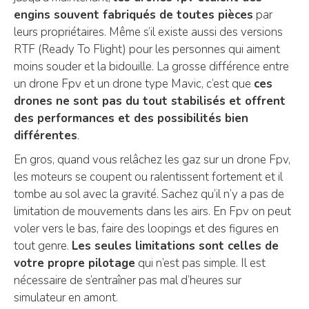
engins souvent fabriqués de toutes pièces
par
leurs propriétaires. Même s’il existe aussi des versions
RTF (Ready To Flight) pour les personnes qui aiment
moins souder et la bidouille. La grosse différence entre
un drone Fpv et un drone type Mavic, c’est que
ces
drones ne sont pas du tout stabilisés et offrent
des performances et des possibilités bien
différentes
.
En gros, quand vous relâchez les gaz sur un drone Fpv,
les moteurs se coupent ou ralentissent fortement et il
tombe au sol avec la gravité. Sachez qu’il n’y a pas de
limitation de mouvements dans les airs. En Fpv on peut
voler vers le bas, faire des loopings et des figures en
tout genre.
Les seules limitations sont celles de
votre propre pilotage
qui n’est pas simple. Il est
nécessaire de s’entraîner pas mal d’heures sur
simulateur en amont.