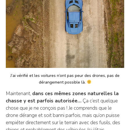
J’ai vérifié et les voitures n’ont pas peur des drones, pas de
dérangement possible là.
Maintenant,
dans ces mêmes zones naturelles la
chasse y est parfois autorisée…
Ça c’est quelque
chose que je ne conçois pas ! Je comprends que le
drone dérange et soit banni parfois, mais qu’on puisse
empiéter directement sur le terrain avec des fusils, des
chiens et probablement des véhicules (si j’étais