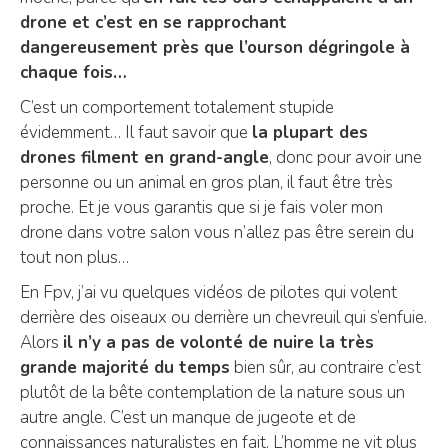
drone et c’est en se rapprochant
dangereusement près que l’ourson dégringole à
chaque fois…
C’est un comportement totalement stupide
évidemment… Il faut savoir que
la plupart des
drones filment en grand-angle
, donc pour avoir une
personne ou un animal en gros plan, il faut être très
proche. Et je vous garantis que si je fais voler mon
drone dans votre salon vous n’allez pas être serein du
tout non plus…
En Fpv, j’ai vu quelques vidéos de pilotes qui volent
derrière des oiseaux ou derrière un chevreuil qui s’enfuie.
Alors
il n’y a pas de volonté de nuire la très
grande majorité du temps
bien sûr, au contraire c’est
plutôt de la bête contemplation de la nature sous un
autre angle. C’est un manque de jugeote et de
connaissances naturalistes en fait. L’homme ne vit plus