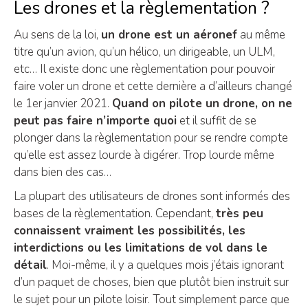
Les drones et la règlementation ?
Au sens de la loi,
un drone est un aéronef
au même
titre qu’un avion, qu’un hélico, un dirigeable, un ULM,
etc… Il existe donc une règlementation pour pouvoir
faire voler un drone et cette dernière a d’ailleurs changé
le 1er janvier 2021.
Quand on pilote un drone, on ne
peut pas faire n’importe quoi
et il suffit de se
plonger dans la règlementation pour se rendre compte
qu’elle est assez lourde à digérer. Trop lourde même
dans bien des cas…
La plupart des utilisateurs de drones sont informés des
bases de la règlementation. Cependant,
très peu
connaissent vraiment les possibilités, les
interdictions ou les limitations de vol dans le
détail
. Moi-même, il y a quelques mois j’étais ignorant
d’un paquet de choses, bien que plutôt bien instruit sur
le sujet pour un pilote loisir. Tout simplement parce que