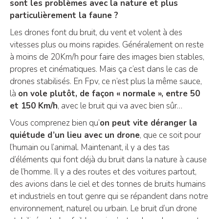
sont les problèmes avec la nature et plus
particulièrement la faune ?
Les drones font du bruit, du vent et volent à des
vitesses plus ou moins rapides. Généralement on reste
à moins de 20Km/h pour faire des images bien stables,
propres et cinématiques. Mais ça c’est dans le cas de
drones stabilisés. En Fpv, ce n’est plus la même sauce,
là
on vole plutôt, de façon « normale », entre 50
et 150 Km/h
, avec le bruit qui va avec bien sûr…
Vous comprenez bien qu’
on peut vite déranger la
quiétude d’un lieu avec un drone
, que ce soit pour
l’humain ou l’animal. Maintenant, il y a des tas
d’éléments qui font déjà du bruit dans la nature à cause
de l’homme. Il y a des routes et des voitures partout,
des avions dans le ciel et des tonnes de bruits humains
et industriels en tout genre qui se répandent dans notre
environnement, naturel ou urbain. Le bruit d’un drone