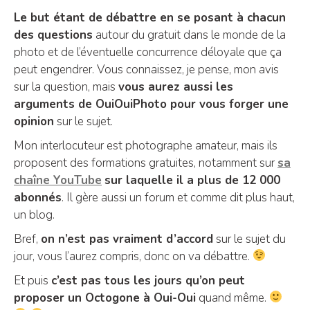
Le but étant de débattre en se posant à chacun
des questions
autour du gratuit dans le monde de la
photo et de l’éventuelle concurrence déloyale que ça
peut engendrer. Vous connaissez, je pense, mon avis
sur la question, mais
vous aurez aussi les
arguments de OuiOuiPhoto pour vous forger une
opinion
sur le sujet.
Mon interlocuteur est photographe amateur, mais ils
proposent des formations gratuites, notamment sur
sa
chaîne YouTube
sur laquelle il a plus de 12 000
abonnés
. Il gère aussi un forum et comme dit plus haut,
un blog.
Bref,
on n’est pas vraiment d’accord
sur le sujet du
jour, vous l’aurez compris, donc on va débattre.
Et puis
c’est pas tous les jours qu’on peut
proposer un Octogone à Oui-Oui
quand même.