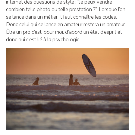
internet des questions de style : “Je peux vendre
combien telle photo ou telle prestation ?”. Lorsque l’on
se lance dans un métier, il faut connaître les codes.
Donc celui qui se lance en amateur restera un amateur.
Être un pro c’est, pour moi, d’abord un état d’esprit et
donc oui c’est lié à la psychologie.