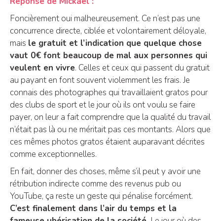
Réponse de Mickaël :
Foncièrement oui malheureusement. Ce n’est pas une
concurrence directe, ciblée et volontairement déloyale,
mais
le gratuit et l’indication que quelque chose
vaut 0€ font beaucoup de mal aux personnes qui
veulent en vivre
. Celles et ceux qui passent du gratuit
au payant en font souvent violemment les frais. Je
connais des photographes qui travaillaient gratos pour
des clubs de sport et le jour où ils ont voulu se faire
payer, on leur a fait comprendre que la qualité du travail
n’était pas là ou ne méritait pas ces montants. Alors que
ces mêmes photos gratos étaient auparavant décrites
comme exceptionnelles.
En fait, donner des choses, même s’il peut y avoir une
rétribution indirecte comme des revenus pub ou
YouTube, ça reste un geste qui pénalise forcément.
C’est finalement dans l’air du temps et la
fameuse ubérisation de la société.
Le jour où des