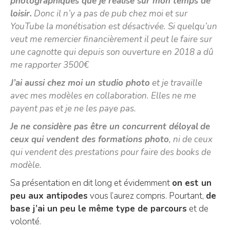
photographiques que je réalise sur mon temps de
loisir.
Donc il n’y a pas de pub chez moi et sur
YouTube la monétisation est désactivée. Si quelqu’un
veut me remercier financièrement il peut le faire sur
une cagnotte qui depuis son ouverture en 2018 a dû
me rapporter 3500€
J’ai aussi chez moi un studio photo
et je travaille
avec mes modèles en collaboration. Elles ne me
payent pas et je ne les paye pas.
Je ne considère pas être un concurrent déloyal
de
ceux qui vendent des formations photo
, ni de ceux
qui vendent des prestations pour faire des books de
modèle.
Sa présentation en dit long et évidemment
on est un
peu aux antipodes
vous l’aurez compris. Pourtant,
de
base j’ai un peu le même type de parcours
et de
volonté.