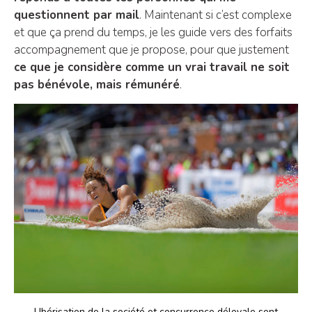
questionnent par mail
. Maintenant si c’est complexe
et que ça prend du temps, je les guide vers des forfaits
accompagnement que je propose, pour que justement
ce que je considère comme un vrai travail ne soit
pas bénévole, mais rémunéré
.
Ubérisation de la société et concurrence déloyale sont