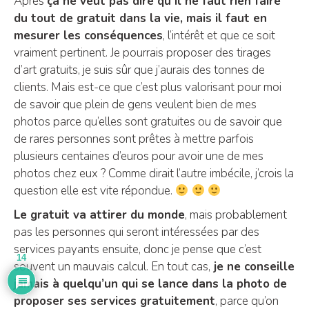
Après
ça ne veut pas dire qu’il ne faut rien faire
du tout de gratuit dans la vie, mais il faut en
mesurer les conséquences
, l’intérêt et que ce soit
vraiment pertinent. Je pourrais proposer des tirages
d’art gratuits, je suis sûr que j’aurais des tonnes de
clients. Mais est-ce que c’est plus valorisant pour moi
de savoir que plein de gens veulent bien de mes
photos parce qu’elles sont gratuites ou de savoir que
de rares personnes sont prêtes à mettre parfois
plusieurs centaines d’euros pour avoir une de mes
photos chez eux ? Comme dirait l’autre imbécile, j’crois la
question elle est vite répondue.
Le gratuit va attirer du monde
, mais probablement
pas les personnes qui seront intéressées par des
services payants ensuite, donc je pense que c’est
14
souvent un mauvais calcul. En tout cas,
je ne conseille
jamais à quelqu’un qui se lance dans la photo de
proposer ses services gratuitement
, parce qu’on