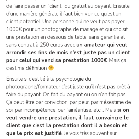
de faire passer un “client” du gratuit au payant. Ensuite
d’une manière générale il faut bien voir ce qu’est un
client potentiel. Une personne qui ne veut pas payer
1000€ pour un photographe de mariage et qui choisit
une prestation en dessous de table, sans garantie et
sans contrat à 250 euros avec
un amateur qui veut
arrondir ses fins de mois n’est juste pas un client
pour celui qui vend sa prestation 1000€
. Mais ça
c’est ma définition
Ensuite si c’est lié à la psychologie du
photographe/formateur c’est juste qu’il n’est pas prêt à
faire du payant. On fait du payant ou on n’en fait pas.
Ça peut être par conviction, par peur, par mésestime de
soi, par incompétence, par fainéantise, etc… Mais
si on
veut vendre une prestation, il faut convaincre le
client que c’est la prestation dont il a besoin et
que le prix est justifié
. Je vois très souvent sur